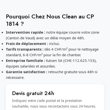
Pourquoi Chez Nous Clean au CP
1814 ?
Intervention rapide :
notre équipe couvre votre zone
(Canton de Vaud) avec un délai moyen de 48h.
Frais de déplacement :
inclus.
Tarifs transparents :
dès 4 CHF/m² pour le nettoyage
standard, 6-8 CHF/m² pour la fin de chantier.
Entreprise familiale :
Kaisen SA (CHE-112.625.153),
équipes salariées et assurées.
Garantie satisfaction :
retouche gratuite sous 48h si
nécessaire.
Devis gratuit 24h
Indiquez votre code postal et la prestation
souhaitée, nous vous recontactons sous 24 heures.