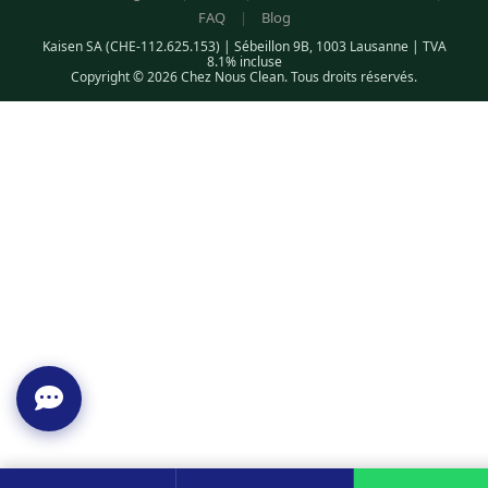
FAQ
|
Blog
Kaisen SA (CHE-112.625.153) | Sébeillon 9B, 1003 Lausanne | TVA
8.1% incluse
Copyright © 2026 Chez Nous Clean. Tous droits réservés.