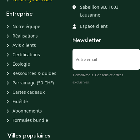
Sébeillon 9B, 1003
Entreprise
Lausanne
Espace client
Notre équipe
Réalisations
Newsletter
Avis clients
Certifications
Écologie
Ressources & guides
1 email/mois. Conseils et offres
Parrainage (50 CHF)
exclusives.
Cartes cadeaux
Fidélité
Abonnements
Formules bundle
Villes populaires