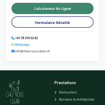
Calculateur En Ligne
Formulaire Détaillé
+41 78 319 32 82
WhatsApp
info@chez-nous-clean.ch
Prestations
Particuliers
Bureaux & entreprises