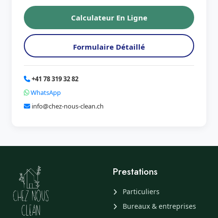
Calculateur En Ligne
Formulaire Détaillé
+41 78 319 32 82
WhatsApp
info@chez-nous-clean.ch
Prestations
Particuliers
Bureaux & entreprises