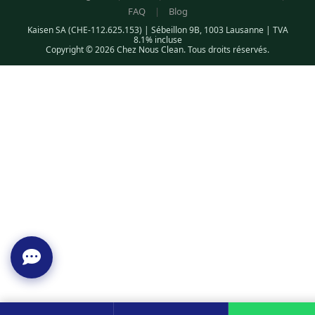
FAQ
|
Blog
Kaisen SA (CHE-112.625.153) | Sébeillon 9B, 1003 Lausanne | TVA
8.1% incluse
Copyright © 2026 Chez Nous Clean. Tous droits réservés.