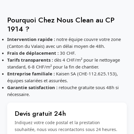
Pourquoi Chez Nous Clean au CP
1914 ?
Intervention rapide :
notre équipe couvre votre zone
(Canton du Valais) avec un délai moyen de 48h.
Frais de déplacement :
30 CHF.
Tarifs transparents :
dès 4 CHF/m² pour le nettoyage
standard, 6-8 CHF/m² pour la fin de chantier.
Entreprise familiale :
Kaisen SA (CHE-112.625.153),
équipes salariées et assurées.
Garantie satisfaction :
retouche gratuite sous 48h si
nécessaire.
Devis gratuit 24h
Indiquez votre code postal et la prestation
souhaitée, nous vous recontactons sous 24 heures.