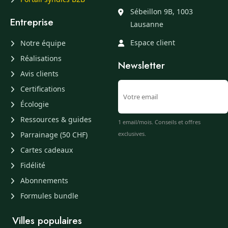
Sébeillon 9B, 1003
Entreprise
Lausanne
Espace client
Notre équipe
Réalisations
Newsletter
Avis clients
Certifications
Écologie
Ressources & guides
1 email/mois. Conseils et offres
Parrainage (50 CHF)
exclusives.
Cartes cadeaux
Fidélité
Abonnements
Formules bundle
Villes populaires