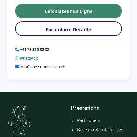
Calculateur En Ligne
Formulaire Détaillé
+41 78 319 32 82
WhatsApp
info@chez-nous-clean.ch
Prestations
Particuliers
Bureaux & entreprises