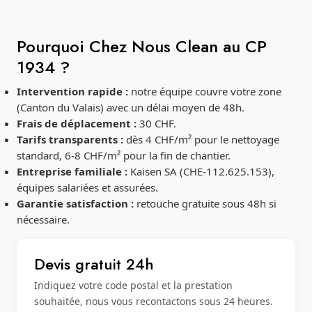
Pourquoi Chez Nous Clean au CP
1934 ?
Intervention rapide :
notre équipe couvre votre zone
(Canton du Valais) avec un délai moyen de 48h.
Frais de déplacement :
30 CHF.
Tarifs transparents :
dès 4 CHF/m² pour le nettoyage
standard, 6-8 CHF/m² pour la fin de chantier.
Entreprise familiale :
Kaisen SA (CHE-112.625.153),
équipes salariées et assurées.
Garantie satisfaction :
retouche gratuite sous 48h si
nécessaire.
Devis gratuit 24h
Indiquez votre code postal et la prestation
souhaitée, nous vous recontactons sous 24 heures.