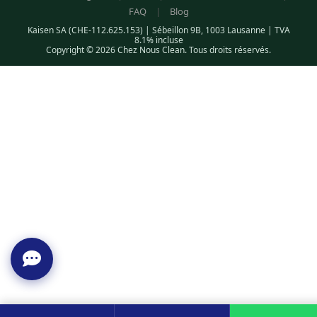
FAQ
|
Blog
Kaisen SA (CHE-112.625.153) | Sébeillon 9B, 1003 Lausanne | TVA
8.1% incluse
Copyright © 2026 Chez Nous Clean. Tous droits réservés.