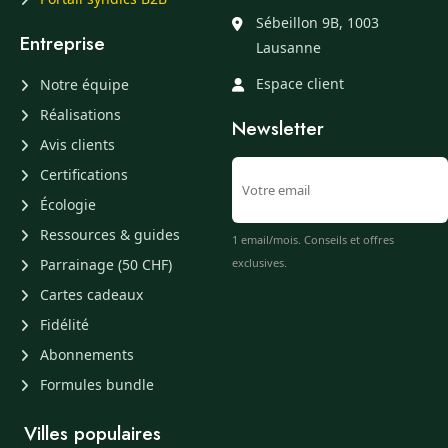
Sébeillon 9B, 1003
Entreprise
Lausanne
Espace client
Notre équipe
Réalisations
Newsletter
Avis clients
Certifications
Écologie
Ressources & guides
1 email/mois. Conseils et offres
Parrainage (50 CHF)
exclusives.
Cartes cadeaux
Fidélité
Abonnements
Formules bundle
Villes populaires