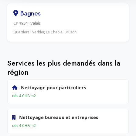
Bagnes
CP 1934 · Valais
Quartiers : Verbier, Le Chable, Bruson
Services les plus demandés dans la
région
Nettoyage pour particuliers
dès 4 CHF/m2
Nettoyage bureaux et entreprises
dès 4 CHF/m2