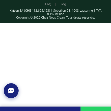
FAQ
|
Blog
Kaisen SA (CHE-112.625.153) | Sébeillon 9B, 1003 Lausanne | TVA
8.1% incluse
Copyright © 2026 Chez Nous Clean. Tous droits réservés.