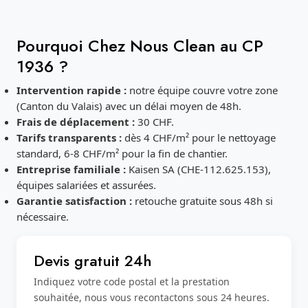
Pourquoi Chez Nous Clean au CP
1936 ?
Intervention rapide :
notre équipe couvre votre zone
(Canton du Valais) avec un délai moyen de 48h.
Frais de déplacement :
30 CHF.
Tarifs transparents :
dès 4 CHF/m² pour le nettoyage
standard, 6-8 CHF/m² pour la fin de chantier.
Entreprise familiale :
Kaisen SA (CHE-112.625.153),
équipes salariées et assurées.
Garantie satisfaction :
retouche gratuite sous 48h si
nécessaire.
Devis gratuit 24h
Indiquez votre code postal et la prestation
souhaitée, nous vous recontactons sous 24 heures.