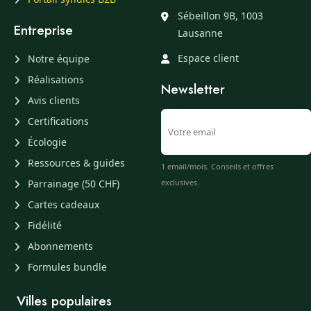
Sébeillon 9B, 1003
Entreprise
Lausanne
Espace client
Notre équipe
Réalisations
Newsletter
Avis clients
Certifications
Écologie
Ressources & guides
1 email/mois. Conseils et offres
Parrainage (50 CHF)
exclusives.
Cartes cadeaux
Fidélité
Abonnements
Formules bundle
Villes populaires