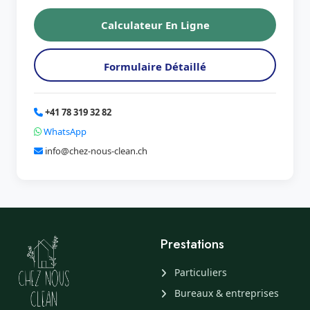
Calculateur En Ligne
Formulaire Détaillé
+41 78 319 32 82
WhatsApp
info@chez-nous-clean.ch
Prestations
Particuliers
Bureaux & entreprises