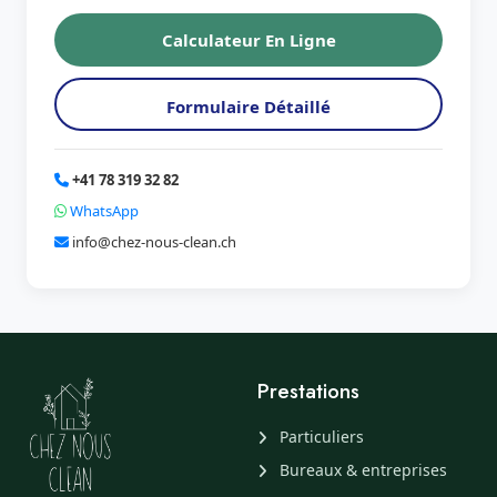
Calculateur En Ligne
Formulaire Détaillé
+41 78 319 32 82
WhatsApp
info@chez-nous-clean.ch
Prestations
Particuliers
Bureaux & entreprises