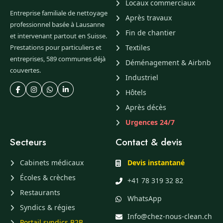
Locaux commerciaux
Entreprise familiale de nettoyage
Après travaux
professionnel basée à Lausanne
Fin de chantier
et intervenant partout en Suisse.
Prestations pour particuliers et
Textiles
entreprises, 589 communes déjà
Déménagement & Airbnb
couvertes.
Industriel
Hôtels
Après décès
Urgences 24/7
Secteurs
Contact & devis
Cabinets médicaux
Devis instantané
Écoles & crèches
+41 78 319 32 82
Restaurants
WhatsApp
Syndics & régies
Info@chez-nous-clean.ch
Portail syndics B2B