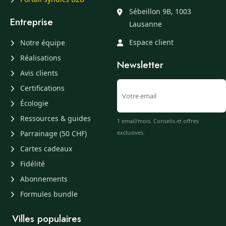
Sébeillon 9B, 1003
Entreprise
Lausanne
Espace client
Notre équipe
Réalisations
Newsletter
Avis clients
Certifications
Écologie
Ressources & guides
1 email/mois. Conseils et offres
Parrainage (50 CHF)
exclusives.
Cartes cadeaux
Fidélité
Abonnements
Formules bundle
Villes populaires