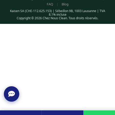
FAQ
|
Blog
Kaisen SA (CHE-112.625.153) | Sébeillon 9B, 1003 Lausanne | TVA
8.1% incluse
Copyright © 2026 Chez Nous Clean. Tous droits réservés.