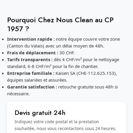
Pourquoi Chez Nous Clean au CP
1957 ?
Intervention rapide :
notre équipe couvre votre zone
(Canton du Valais) avec un délai moyen de 48h.
Frais de déplacement :
30 CHF.
Tarifs transparents :
dès 4 CHF/m² pour le nettoyage
standard, 6-8 CHF/m² pour la fin de chantier.
Entreprise familiale :
Kaisen SA (CHE-112.625.153),
équipes salariées et assurées.
Garantie satisfaction :
retouche gratuite sous 48h si
nécessaire.
Devis gratuit 24h
Indiquez votre code postal et la prestation
souhaitée, nous vous recontactons sous 24 heures.