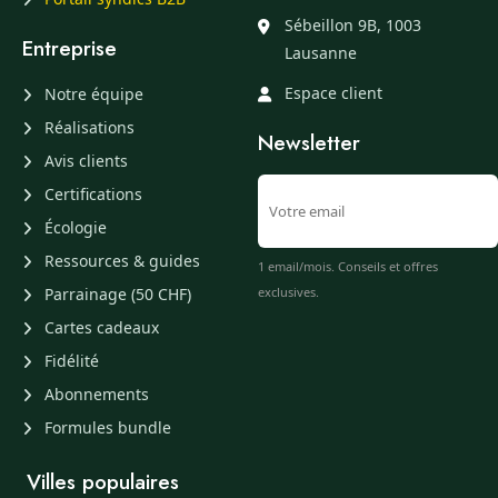
Sébeillon 9B, 1003
Entreprise
Lausanne
Espace client
Notre équipe
Réalisations
Newsletter
Avis clients
Certifications
Écologie
Ressources & guides
1 email/mois. Conseils et offres
Parrainage (50 CHF)
exclusives.
Cartes cadeaux
Fidélité
Abonnements
Formules bundle
Villes populaires