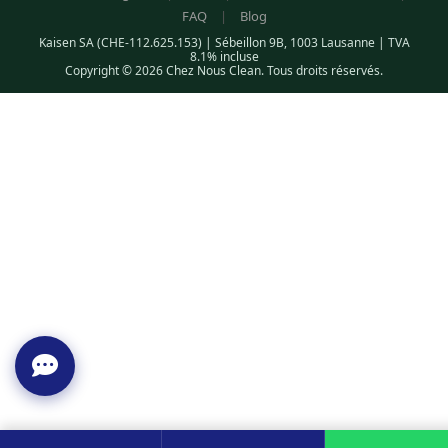
FAQ
|
Blog
Kaisen SA (CHE-112.625.153) | Sébeillon 9B, 1003 Lausanne | TVA
8.1% incluse
Copyright © 2026 Chez Nous Clean. Tous droits réservés.