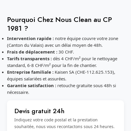
Pourquoi Chez Nous Clean au CP
1981 ?
Intervention rapide :
notre équipe couvre votre zone
(Canton du Valais) avec un délai moyen de 48h.
Frais de déplacement :
30 CHF.
Tarifs transparents :
dès 4 CHF/m² pour le nettoyage
standard, 6-8 CHF/m² pour la fin de chantier.
Entreprise familiale :
Kaisen SA (CHE-112.625.153),
équipes salariées et assurées.
Garantie satisfaction :
retouche gratuite sous 48h si
nécessaire.
Devis gratuit 24h
Indiquez votre code postal et la prestation
souhaitée, nous vous recontactons sous 24 heures.