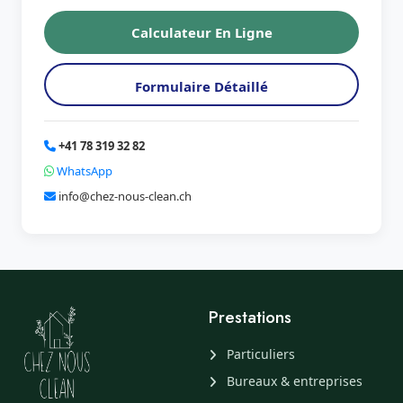
Calculateur En Ligne
Formulaire Détaillé
+41 78 319 32 82
WhatsApp
info@chez-nous-clean.ch
Prestations
Particuliers
Bureaux & entreprises