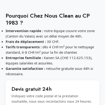
Pourquoi Chez Nous Clean au CP
1983 ?
Intervention rapide :
notre équipe couvre votre zone
(Canton du Valais) avec un délai moyen de 48h.
Frais de déplacement :
30 CHF.
Tarifs transparents :
dès 4 CHF/m² pour le nettoyage
standard, 6-8 CHF/m² pour la fin de chantier.
Entreprise familiale :
Kaisen SA (CHE-112.625.153),
équipes salariées et assurées.
Garantie satisfaction :
retouche gratuite sous 48h si
nécessaire.
Devis gratuit 24h
Indiquez votre code postal et la prestation
souhaitée, nous vous recontactons sous 24 heures.