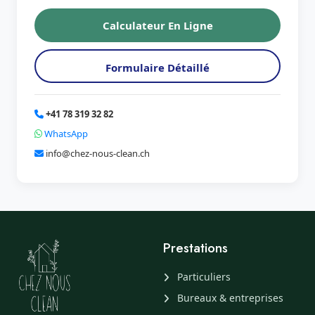
Calculateur En Ligne
Formulaire Détaillé
+41 78 319 32 82
WhatsApp
info@chez-nous-clean.ch
Prestations
Particuliers
Bureaux & entreprises