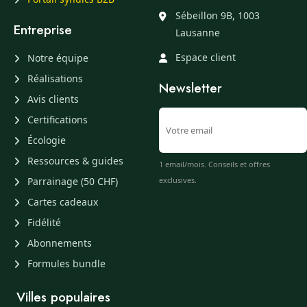
Sébeillon 9B, 1003
Entreprise
Lausanne
Espace client
Notre équipe
Réalisations
Newsletter
Avis clients
Certifications
Écologie
Ressources & guides
1 email/mois. Conseils et offres
Parrainage (50 CHF)
exclusives.
Cartes cadeaux
Fidélité
Abonnements
Formules bundle
Villes populaires