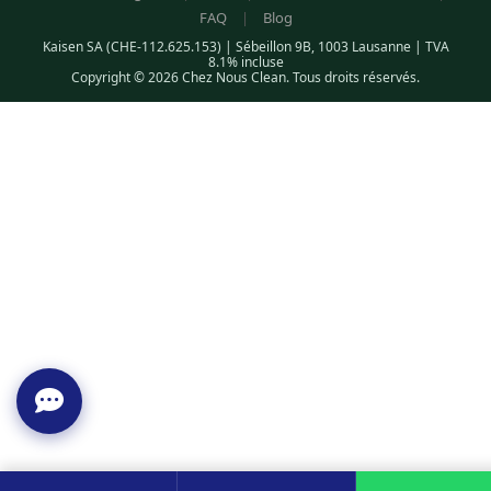
FAQ
|
Blog
Kaisen SA (CHE-112.625.153) | Sébeillon 9B, 1003 Lausanne | TVA
8.1% incluse
Copyright © 2026 Chez Nous Clean. Tous droits réservés.