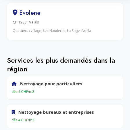
Evolene
CP 1983 · Valais
Quartiers : village, Les Hauderes, La Sage, Arolla
Services les plus demandés dans la
région
Nettoyage pour particuliers
dès 4 CHF/m2
Nettoyage bureaux et entreprises
dès 4 CHF/m2