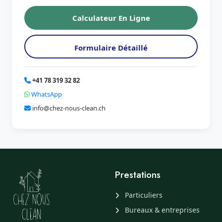
Calculateur En Ligne
Formulaire Détaillé
+41 78 319 32 82
WhatsApp
info@chez-nous-clean.ch
Prestations
Particuliers
Bureaux & entreprises