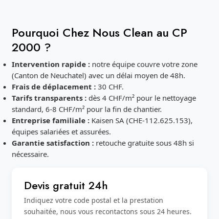
Pourquoi Chez Nous Clean au CP
2000 ?
Intervention rapide :
notre équipe couvre votre zone
(Canton de Neuchatel) avec un délai moyen de 48h.
Frais de déplacement :
30 CHF.
Tarifs transparents :
dès 4 CHF/m² pour le nettoyage
standard, 6-8 CHF/m² pour la fin de chantier.
Entreprise familiale :
Kaisen SA (CHE-112.625.153),
équipes salariées et assurées.
Garantie satisfaction :
retouche gratuite sous 48h si
nécessaire.
Devis gratuit 24h
Indiquez votre code postal et la prestation
souhaitée, nous vous recontactons sous 24 heures.