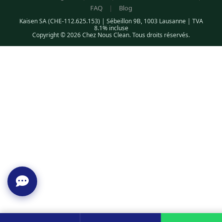
FAQ
|
Blog
Kaisen SA (CHE-112.625.153) | Sébeillon 9B, 1003 Lausanne | TVA
8.1% incluse
Copyright © 2026 Chez Nous Clean. Tous droits réservés.