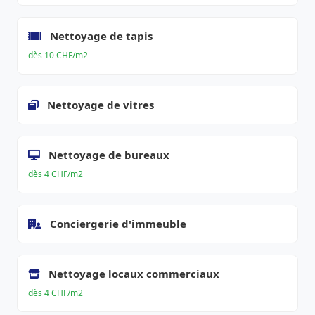
Nettoyage de tapis
dès 10 CHF/m2
Nettoyage de vitres
Nettoyage de bureaux
dès 4 CHF/m2
Conciergerie d'immeuble
Nettoyage locaux commerciaux
dès 4 CHF/m2