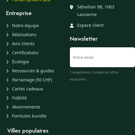
Sébeillon 9B, 1003
Entreprise
Lausanne
Espace client
Notre équipe
Réalisations
Newsletter
Avis clients
Certifications
Écologie
Ressources & guides
1 email/mois. Conseils et offres
Parrainage (50 CHF)
exclusives.
Cartes cadeaux
Fidélité
Abonnements
Formules bundle
Villes populaires