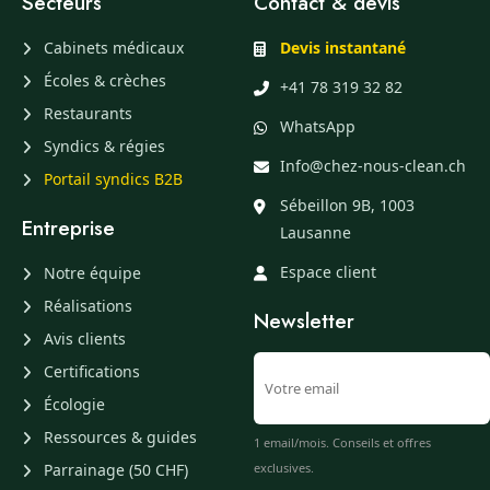
Secteurs
Contact & devis
Cabinets médicaux
Devis instantané
Écoles & crèches
+41 78 319 32 82
Restaurants
WhatsApp
Syndics & régies
Info@chez-nous-clean.ch
Portail syndics B2B
Sébeillon 9B, 1003
Entreprise
Lausanne
Espace client
Notre équipe
Réalisations
Newsletter
Avis clients
Certifications
Écologie
Ressources & guides
1 email/mois. Conseils et offres
Parrainage (50 CHF)
exclusives.