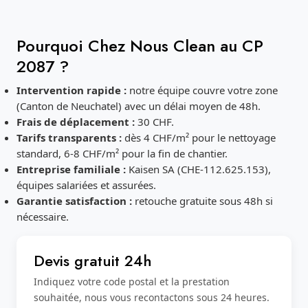
Pourquoi Chez Nous Clean au CP
2087 ?
Intervention rapide :
notre équipe couvre votre zone
(Canton de Neuchatel) avec un délai moyen de 48h.
Frais de déplacement :
30 CHF.
Tarifs transparents :
dès 4 CHF/m² pour le nettoyage
standard, 6-8 CHF/m² pour la fin de chantier.
Entreprise familiale :
Kaisen SA (CHE-112.625.153),
équipes salariées et assurées.
Garantie satisfaction :
retouche gratuite sous 48h si
nécessaire.
Devis gratuit 24h
Indiquez votre code postal et la prestation
souhaitée, nous vous recontactons sous 24 heures.