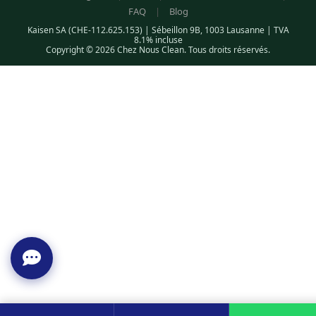
FAQ
|
Blog
Kaisen SA (CHE-112.625.153) | Sébeillon 9B, 1003 Lausanne | TVA
8.1% incluse
Copyright © 2026 Chez Nous Clean. Tous droits réservés.