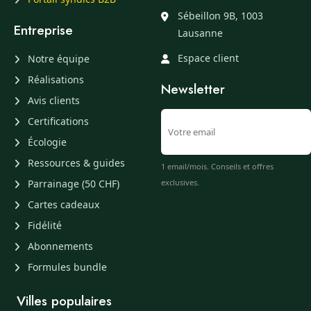
Sébeillon 9B, 1003
Entreprise
Lausanne
Espace client
Notre équipe
Réalisations
Newsletter
Avis clients
Certifications
Écologie
Ressources & guides
1 email/mois. Conseils et offres
Parrainage (50 CHF)
exclusives.
Cartes cadeaux
Fidélité
Abonnements
Formules bundle
Villes populaires