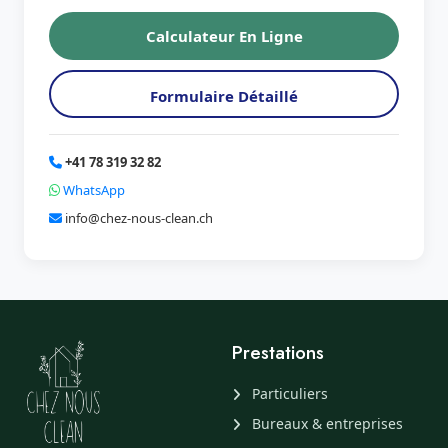
Calculateur En Ligne
Formulaire Détaillé
+41 78 319 32 82
WhatsApp
info@chez-nous-clean.ch
Prestations
Particuliers
Bureaux & entreprises