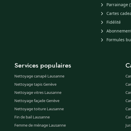
Parrainage (
Cartes cade
Fidélité
Abonnemen
Formules b
Services populaires
C
Nettoyage canapé Lausanne
Ca
Nettoyage tapis Genève
Ca
Nettoyage vitres Lausanne
Ca
Nettoyage façade Genève
Ca
Nettoyage toiture Lausanne
Can
Fin de bail Lausanne
Ca
Femme de ménage Lausanne
Jur