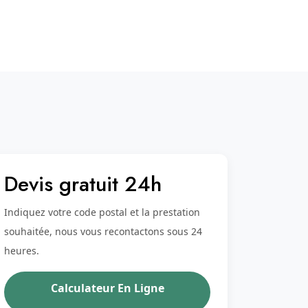
Devis gratuit 24h
Indiquez votre code postal et la prestation
souhaitée, nous vous recontactons sous 24
heures.
Calculateur En Ligne