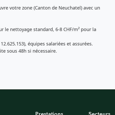
vre votre zone (Canton de Neuchatel) avec un
r le nettoyage standard, 6-8 CHF/m² pour la
12.625.153), équipes salariées et assurées.
te sous 48h si nécessaire.
Prestations
Secteurs