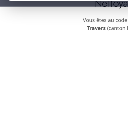
Nettoya
Vous êtes au code
Travers
(canton N