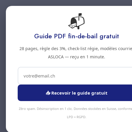
📬
Accueil
Prestations
Zones
Tarifs
Blo
Guide PDF fin-de-bail gratuit
28 pages, règle des 3%, check-list régie, modèles courrie
ASLOCA — reçu en 1 minute.
📥 Recevoir le guide gratuit
Zéro spam. Désinscription en 1 clic. Données stockées en Suisse, conform
LPD + RGPD.