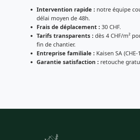
Intervention rapide :
notre équipe cou
délai moyen de 48h.
Frais de déplacement :
30 CHF.
Tarifs transparents :
dès 4 CHF/m² pou
fin de chantier.
Entreprise familiale :
Kaisen SA (CHE-1
Garantie satisfaction :
retouche gratui