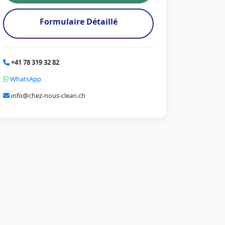
Formulaire Détaillé
+41 78 319 32 82
WhatsApp
info@chez-nous-clean.ch