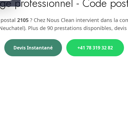
ge professionnel - Code pos
 postal
2105
? Chez Nous Clean intervient dans la c
euchatel). Plus de 90 prestations disponibles, devis
Devis Instantané
+41 78 319 32 82