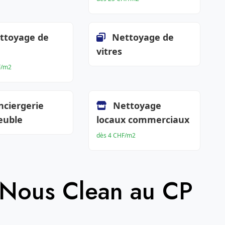
ttoyage de
Nettoyage de
vitres
F/m2
nciergerie
Nettoyage
euble
locaux commerciaux
dès 4 CHF/m2
 Nous Clean au CP