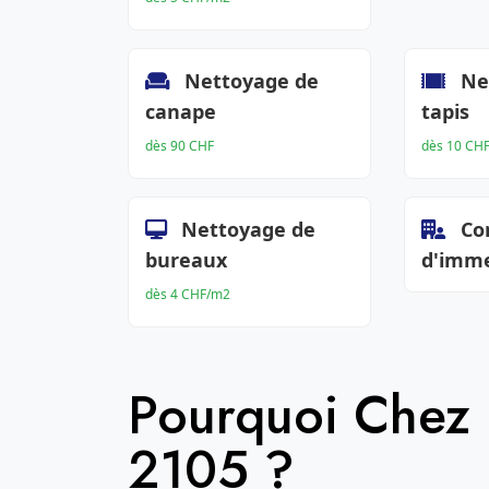
Nettoyage de
Ne
canape
tapis
dès 90 CHF
dès 10 CH
Nettoyage de
Co
bureaux
d'imm
dès 4 CHF/m2
Pourquoi Chez
2105 ?