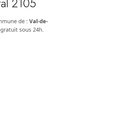
tal 2105
ommune de :
Val-de-
 gratuit sous 24h.