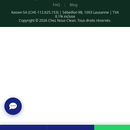
FAQ
|
Blog
Kaisen SA (CHE-112.625.153) | Sébeillon 9B, 1003 Lausanne | TVA
8.1% incluse
Copyright © 2026 Chez Nous Clean. Tous droits réservés.