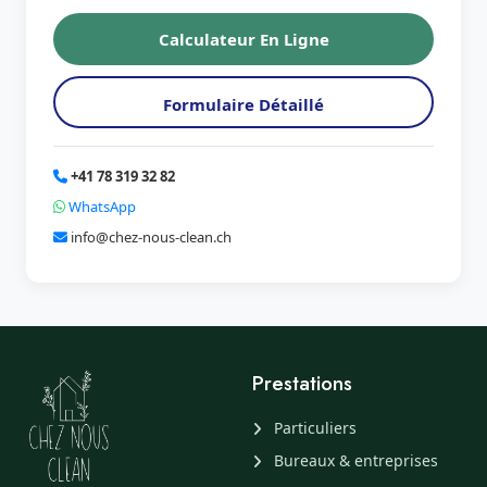
Calculateur En Ligne
Formulaire Détaillé
+41 78 319 32 82
WhatsApp
info@chez-nous-clean.ch
Prestations
Particuliers
Bureaux & entreprises