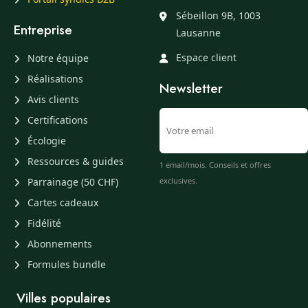
Sébeillon 9B, 1003
Entreprise
Lausanne
Espace client
Notre équipe
Réalisations
Newsletter
Avis clients
Certifications
Écologie
Ressources & guides
1 email/mois. Conseils et offres
Parrainage (50 CHF)
exclusives.
Cartes cadeaux
Fidélité
Abonnements
Formules bundle
Villes populaires