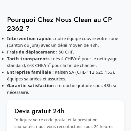
Pourquoi Chez Nous Clean au CP
2362 ?
Intervention rapide :
notre équipe couvre votre zone
(Canton du Jura) avec un délai moyen de 48h.
Frais de déplacement :
50 CHF.
Tarifs transparents :
dès 4 CHF/m² pour le nettoyage
standard, 6-8 CHF/m² pour la fin de chantier.
Entreprise familiale :
Kaisen SA (CHE-112.625.153),
équipes salariées et assurées.
Garantie satisfaction :
retouche gratuite sous 48h si
nécessaire.
Devis gratuit 24h
Indiquez votre code postal et la prestation
souhaitée, nous vous recontactons sous 24 heures.