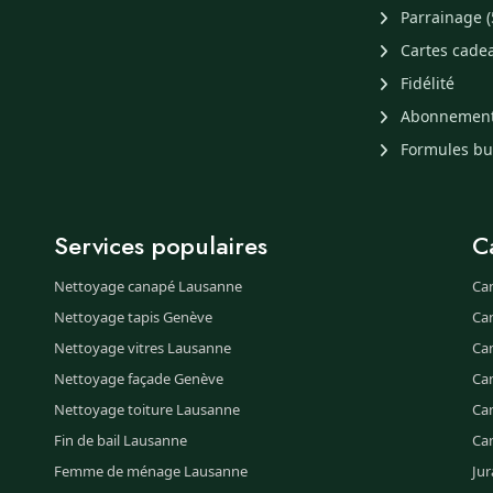
Parrainage (
Cartes cade
Fidélité
Abonnemen
Formules b
Services populaires
C
Nettoyage canapé Lausanne
Ca
Nettoyage tapis Genève
Ca
Nettoyage vitres Lausanne
Ca
Nettoyage façade Genève
Ca
Nettoyage toiture Lausanne
Can
Fin de bail Lausanne
Ca
Femme de ménage Lausanne
Jur