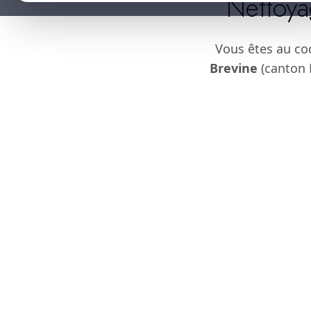
Nettoya
Vous êtes au co
Brevine
(canton N