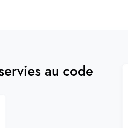
ervies au code