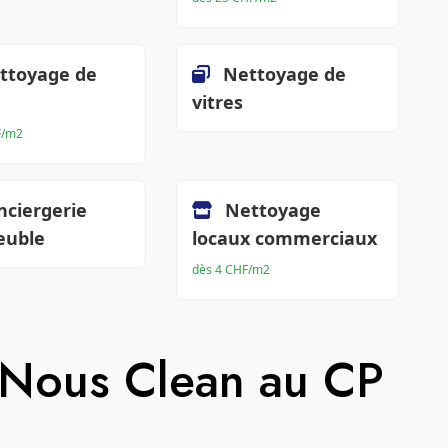
ttoyage de
Nettoyage de
vitres
F/m2
nciergerie
Nettoyage
euble
locaux commerciaux
dès 4 CHF/m2
 Nous Clean au CP