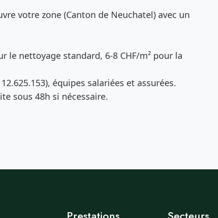
vre votre zone (Canton de Neuchatel) avec un
r le nettoyage standard, 6-8 CHF/m² pour la
12.625.153), équipes salariées et assurées.
te sous 48h si nécessaire.
Prestations
Secteurs