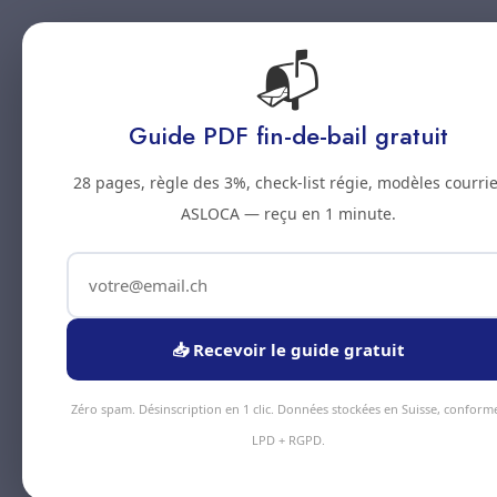
📬
Accueil
Prestations
Zones
Tarifs
Blo
Guide PDF fin-de-bail gratuit
28 pages, règle des 3%, check-list régie, modèles courrie
ASLOCA — reçu en 1 minute.
📥 Recevoir le guide gratuit
Zéro spam. Désinscription en 1 clic. Données stockées en Suisse, conform
LPD + RGPD.