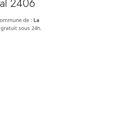
tal 2406
 commune de :
La
 gratuit sous 24h.