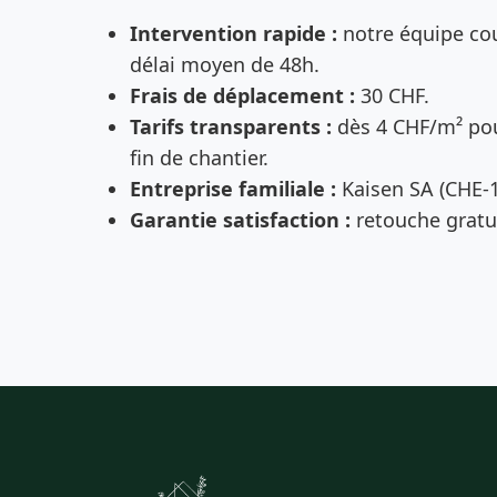
Intervention rapide :
notre équipe cou
délai moyen de 48h.
Frais de déplacement :
30 CHF.
Tarifs transparents :
dès 4 CHF/m² pou
fin de chantier.
Entreprise familiale :
Kaisen SA (CHE-1
Garantie satisfaction :
retouche gratui