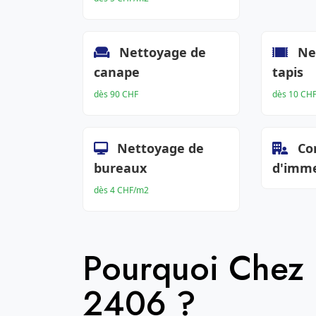
Nettoyage de
Ne
canape
tapis
dès 90 CHF
dès 10 CH
Nettoyage de
Co
bureaux
d'imm
dès 4 CHF/m2
Pourquoi Chez
2406 ?