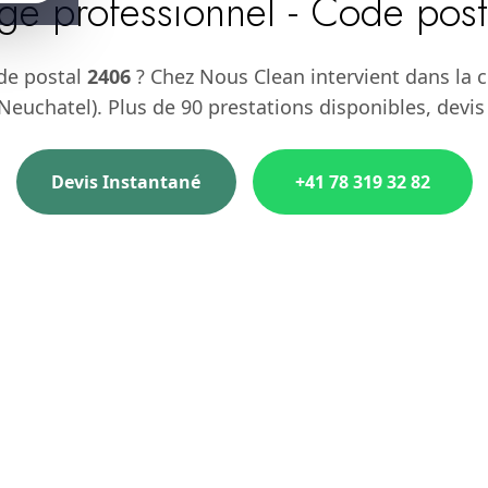
ge professionnel - Code pos
de postal
2406
? Chez Nous Clean intervient dans la
euchatel). Plus de 90 prestations disponibles, devis
Devis Instantané
+41 78 319 32 82