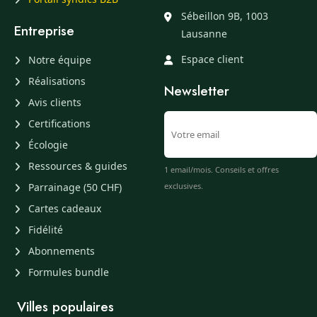
Sébeillon 9B, 1003
Entreprise
Lausanne
Espace client
Notre équipe
Réalisations
Newsletter
Avis clients
Certifications
Écologie
Ressources & guides
1 email/mois. Conseils et offres
Parrainage (50 CHF)
exclusives.
Cartes cadeaux
Fidélité
Abonnements
Formules bundle
Villes populaires