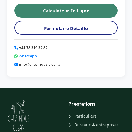
Calculateur En Ligne
Formulaire Détaillé
+41 78 319 32 82
WhatsApp
info@chez-nous-clean.ch
Prestations
Particuliers
Bureaux & entreprises