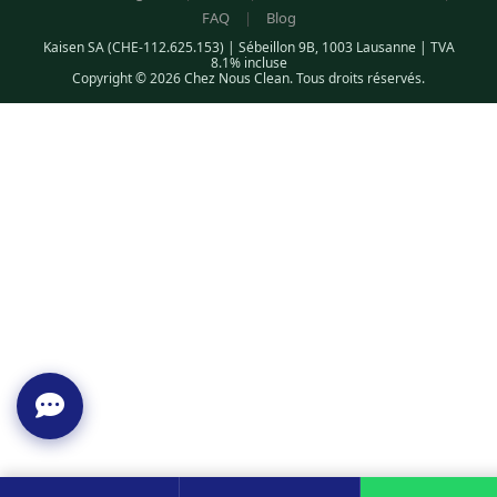
FAQ
|
Blog
Kaisen SA (CHE-112.625.153) | Sébeillon 9B, 1003 Lausanne | TVA
8.1% incluse
Copyright © 2026 Chez Nous Clean. Tous droits réservés.