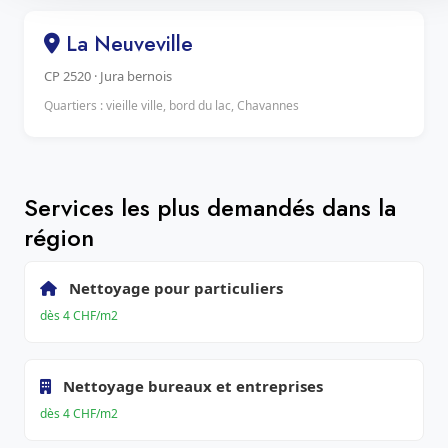
La Neuveville
CP 2520 · Jura bernois
Quartiers : vieille ville, bord du lac, Chavannes
Services les plus demandés dans la
région
Nettoyage pour particuliers
dès 4 CHF/m2
Nettoyage bureaux et entreprises
dès 4 CHF/m2