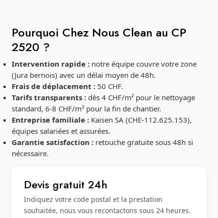
Pourquoi Chez Nous Clean au CP
2520 ?
Intervention rapide :
notre équipe couvre votre zone
(Jura bernois) avec un délai moyen de 48h.
Frais de déplacement :
50 CHF.
Tarifs transparents :
dès 4 CHF/m² pour le nettoyage
standard, 6-8 CHF/m² pour la fin de chantier.
Entreprise familiale :
Kaisen SA (CHE-112.625.153),
équipes salariées et assurées.
Garantie satisfaction :
retouche gratuite sous 48h si
nécessaire.
Devis gratuit 24h
Indiquez votre code postal et la prestation
souhaitée, nous vous recontactons sous 24 heures.