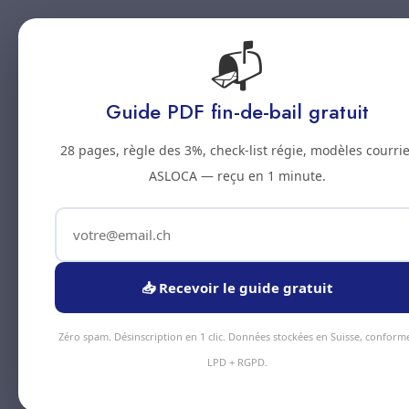
📬
Accueil
Prestations
Zones
Tarifs
Blo
Guide PDF fin-de-bail gratuit
28 pages, règle des 3%, check-list régie, modèles courrie
ASLOCA — reçu en 1 minute.
📥 Recevoir le guide gratuit
Zéro spam. Désinscription en 1 clic. Données stockées en Suisse, conform
LPD + RGPD.