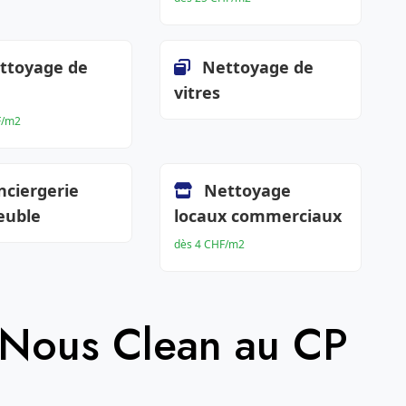
ttoyage de
Nettoyage de
vitres
F/m2
nciergerie
Nettoyage
euble
locaux commerciaux
dès 4 CHF/m2
 Nous Clean au CP