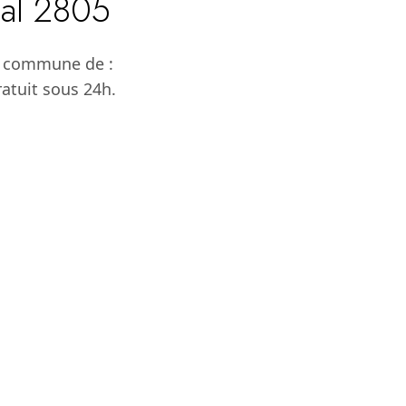
tal 2805
a commune de :
ratuit sous 24h.