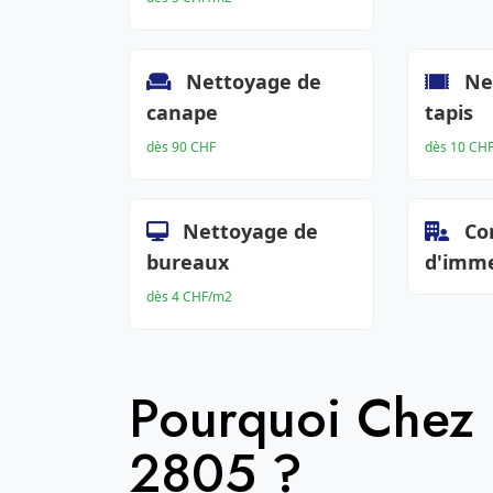
Nettoyage de
Ne
canape
tapis
dès 90 CHF
dès 10 CH
Nettoyage de
Co
bureaux
d'imm
dès 4 CHF/m2
Pourquoi Chez
2805 ?