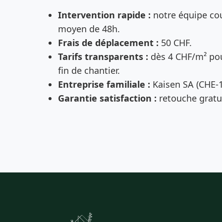
Intervention rapide :
notre équipe cou
moyen de 48h.
Frais de déplacement :
50 CHF.
Tarifs transparents :
dès 4 CHF/m² pou
fin de chantier.
Entreprise familiale :
Kaisen SA (CHE-1
Garantie satisfaction :
retouche gratui