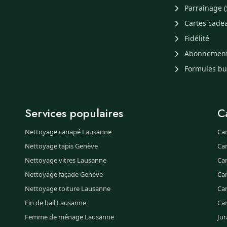
Parrainage (
Cartes cade
Fidélité
Abonnemen
Formules b
Services populaires
C
Nettoyage canapé Lausanne
Ca
Nettoyage tapis Genève
Ca
Nettoyage vitres Lausanne
Ca
Nettoyage façade Genève
Ca
Nettoyage toiture Lausanne
Can
Fin de bail Lausanne
Ca
Femme de ménage Lausanne
Jur