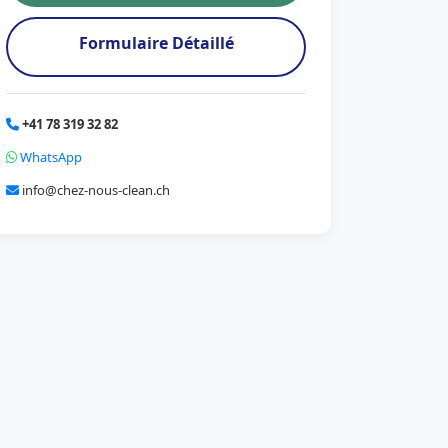
Formulaire Détaillé
+41 78 319 32 82
WhatsApp
info@chez-nous-clean.ch