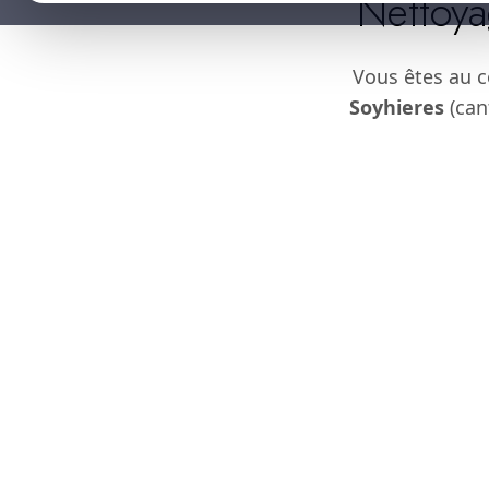
Nettoya
Vous êtes au 
Soyhieres
(can