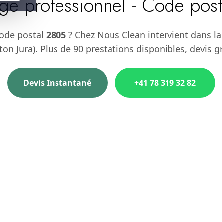
ge professionnel - Code pos
code postal
2805
? Chez Nous Clean intervient dans l
ton Jura). Plus de 90 prestations disponibles, devis g
Devis Instantané
+41 78 319 32 82