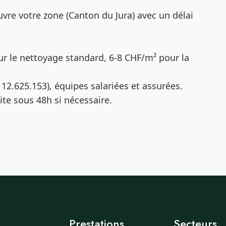
vre votre zone (Canton du Jura) avec un délai
r le nettoyage standard, 6-8 CHF/m² pour la
12.625.153), équipes salariées et assurées.
te sous 48h si nécessaire.
Prestations
Secteurs