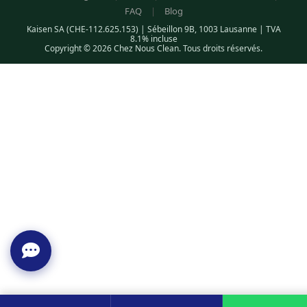
FAQ
|
Blog
Kaisen SA (CHE-112.625.153) | Sébeillon 9B, 1003 Lausanne | TVA
8.1% incluse
Copyright © 2026 Chez Nous Clean. Tous droits réservés.