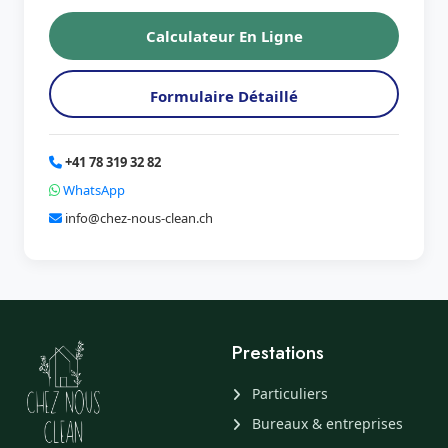
Calculateur En Ligne
Formulaire Détaillé
+41 78 319 32 82
WhatsApp
info@chez-nous-clean.ch
Prestations
Particuliers
Bureaux & entreprises