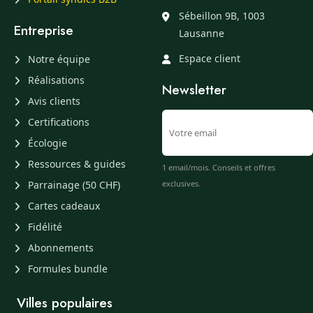
Sébeillon 9B, 1003
Entreprise
Lausanne
Espace client
Notre équipe
Réalisations
Newsletter
Avis clients
Certifications
Écologie
Ressources & guides
1 email/mois. Conseils et offres
Parrainage (50 CHF)
exclusives.
Cartes cadeaux
Fidélité
Abonnements
Formules bundle
Villes populaires