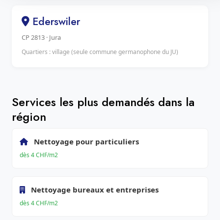
Ederswiler
CP 2813 · Jura
Quartiers : village (seule commune germanophone du JU)
Services les plus demandés dans la
région
Nettoyage pour particuliers
dès 4 CHF/m2
Nettoyage bureaux et entreprises
dès 4 CHF/m2