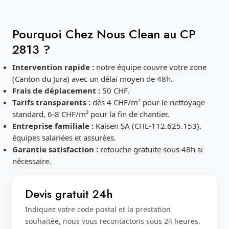
Pourquoi Chez Nous Clean au CP
2813 ?
Intervention rapide :
notre équipe couvre votre zone
(Canton du Jura) avec un délai moyen de 48h.
Frais de déplacement :
50 CHF.
Tarifs transparents :
dès 4 CHF/m² pour le nettoyage
standard, 6-8 CHF/m² pour la fin de chantier.
Entreprise familiale :
Kaisen SA (CHE-112.625.153),
équipes salariées et assurées.
Garantie satisfaction :
retouche gratuite sous 48h si
nécessaire.
Devis gratuit 24h
Indiquez votre code postal et la prestation
souhaitée, nous vous recontactons sous 24 heures.