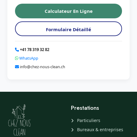
Calculateur En Ligne
Formulaire Détaillé
+41 78 319 32 82
WhatsApp
info@chez-nous-clean.ch
Prestations
Particuliers
Bureaux & entreprises