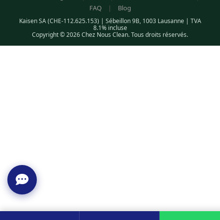
FAQ
|
Blog
Kaisen SA (CHE-112.625.153) | Sébeillon 9B, 1003 Lausanne | TVA
8.1% incluse
Copyright © 2026 Chez Nous Clean. Tous droits réservés.