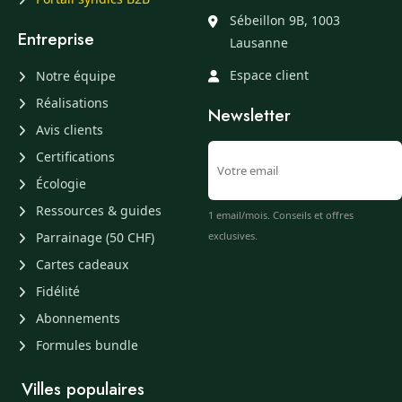
Sébeillon 9B, 1003
Entreprise
Lausanne
Espace client
Notre équipe
Réalisations
Newsletter
Avis clients
Certifications
Écologie
Ressources & guides
1 email/mois. Conseils et offres
Parrainage (50 CHF)
exclusives.
Cartes cadeaux
Fidélité
Abonnements
Formules bundle
Villes populaires