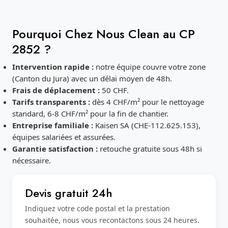
Pourquoi Chez Nous Clean au CP
2852 ?
Intervention rapide :
notre équipe couvre votre zone
(Canton du Jura) avec un délai moyen de 48h.
Frais de déplacement :
50 CHF.
Tarifs transparents :
dès 4 CHF/m² pour le nettoyage
standard, 6-8 CHF/m² pour la fin de chantier.
Entreprise familiale :
Kaisen SA (CHE-112.625.153),
équipes salariées et assurées.
Garantie satisfaction :
retouche gratuite sous 48h si
nécessaire.
Devis gratuit 24h
Indiquez votre code postal et la prestation
souhaitée, nous vous recontactons sous 24 heures.