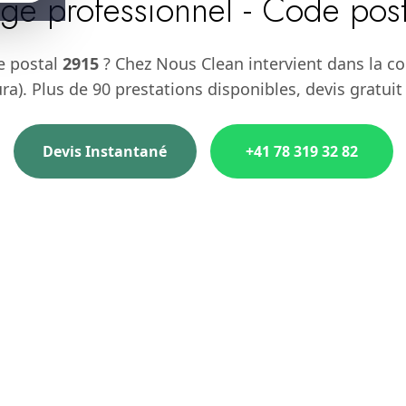
ge professionnel - Code pos
e postal
2915
? Chez Nous Clean intervient dans la 
ura). Plus de 90 prestations disponibles, devis gratuit
Devis Instantané
+41 78 319 32 82