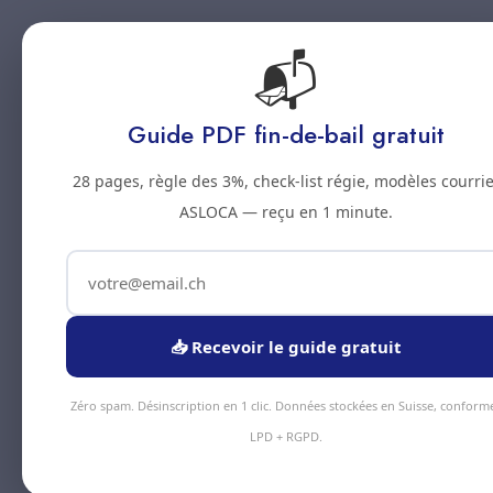
📬
Accueil
Prestations
Zones
Tarifs
Blo
Guide PDF fin-de-bail gratuit
28 pages, règle des 3%, check-list régie, modèles courrie
ASLOCA — reçu en 1 minute.
📥 Recevoir le guide gratuit
Zéro spam. Désinscription en 1 clic. Données stockées en Suisse, conform
LPD + RGPD.