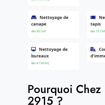
Nettoyage de
Ne
canape
tapis
dès 90 CHF
dès 10 CH
Nettoyage de
Co
bureaux
d'imm
dès 4 CHF/m2
Pourquoi Chez
2915 ?