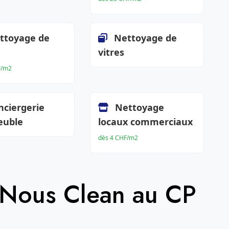
ttoyage de
Nettoyage de
vitres
F/m2
nciergerie
Nettoyage
euble
locaux commerciaux
dès 4 CHF/m2
 Nous Clean au CP