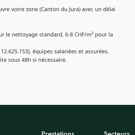
vre votre zone (Canton du Jura) avec un délai
r le nettoyage standard, 6-8 CHF/m² pour la
12.625.153), équipes salariées et assurées.
te sous 48h si nécessaire.
Prestations
Secteurs