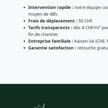
Intervention rapide :
notre équipe cou
moyen de 48h.
Frais de déplacement :
50 CHF.
Tarifs transparents :
dès 4 CHF/m² pou
fin de chantier.
Entreprise familiale :
Kaisen SA (CHE-1
Garantie satisfaction :
retouche gratui