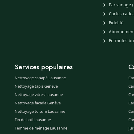
Parrainage (
Cartes cade
Fidélité
Abonnemen
Formules b
Services populaires
C
Nettoyage canapé Lausanne
Ca
Nettoyage tapis Genève
Ca
Nettoyage vitres Lausanne
Ca
Nettoyage façade Genève
Ca
Nettoyage toiture Lausanne
Can
Fin de bail Lausanne
Ca
Femme de ménage Lausanne
Jur