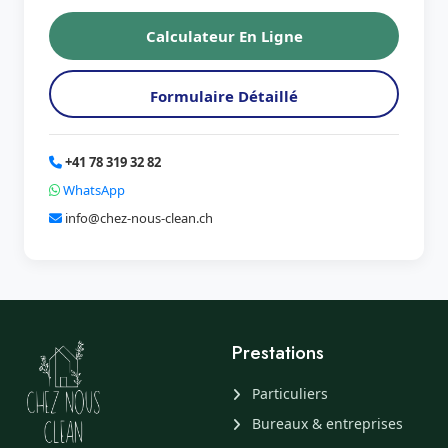
Calculateur En Ligne
Formulaire Détaillé
+41 78 319 32 82
WhatsApp
info@chez-nous-clean.ch
Prestations
Particuliers
Bureaux & entreprises