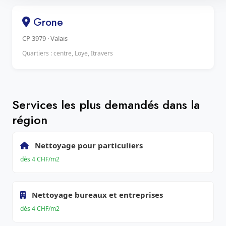
Grone
CP 3979 · Valais
Quartiers : centre, Loye, Itravers
Services les plus demandés dans la
région
Nettoyage pour particuliers
dès 4 CHF/m2
Nettoyage bureaux et entreprises
dès 4 CHF/m2