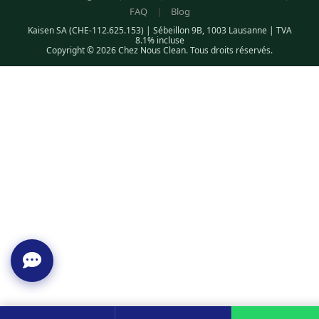
FAQ
|
Blog
Kaisen SA (CHE-112.625.153) | Sébeillon 9B, 1003 Lausanne | TVA
8.1% incluse
Copyright © 2026 Chez Nous Clean. Tous droits réservés.