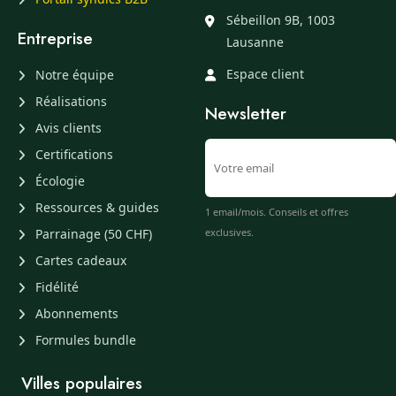
Sébeillon 9B, 1003
Entreprise
Lausanne
Espace client
Notre équipe
Réalisations
Newsletter
Avis clients
Certifications
Écologie
Ressources & guides
1 email/mois. Conseils et offres
Parrainage (50 CHF)
exclusives.
Cartes cadeaux
Fidélité
Abonnements
Formules bundle
Villes populaires