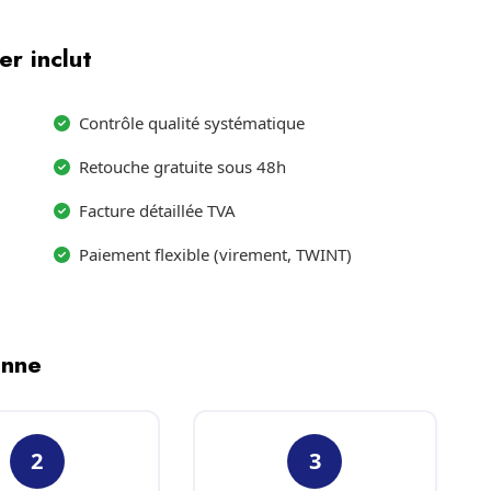
r inclut
Contrôle qualité systématique
Retouche gratuite sous 48h
Facture détaillée TVA
Paiement flexible (virement, TWINT)
enne
2
3