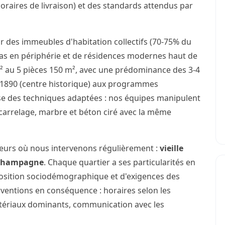
horaires de livraison) et des standards attendus par
r des immeubles d'habitation collectifs (70-75% du
illas en périphérie et de résidences modernes haut de
 au 5 pièces 150 m², avec une prédominance des 3-4
e 1890 (centre historique) aux programmes
se des techniques adaptées : nos équipes manipulent
carrelage, marbre et béton ciré avec la même
teurs où nous intervenons régulièrement :
vieille
Champagne
. Chaque quartier a ses particularités en
osition sociodémographique et d'exigences des
rventions en conséquence : horaires selon les
atériaux dominants, communication avec les