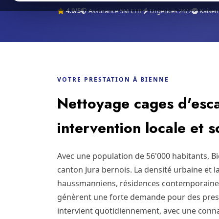
4.9/5
Assurance 5M CHF
Urgences 24/7
Kaisen
VOTRE PRESTATION À BIENNE
Nettoyage cages d'esca
intervention locale et 
Avec une population de 56'000 habitants, B
canton Jura bernois. La densité urbaine et 
haussmanniens, résidences contemporaine
génèrent une forte demande pour des presta
intervient quotidiennement, avec une conna