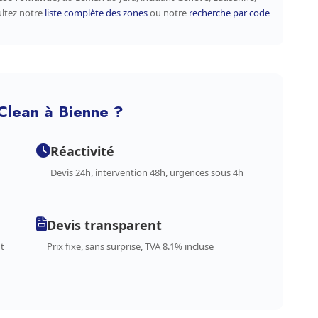
ultez notre
liste complète des zones
ou notre
recherche par code
Clean à Bienne ?
Réactivité
Devis 24h, intervention 48h, urgences sous 4h
Devis transparent
t
Prix fixe, sans surprise, TVA 8.1% incluse