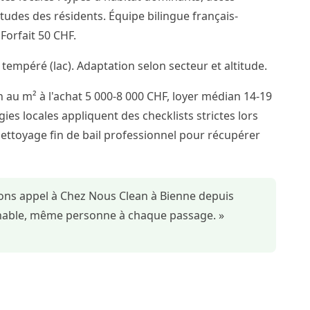
itudes des résidents. Équipe bilingue français-
orfait 50 CHF.
 tempéré (lac). Adaptation selon secteur et altitude.
 au m² à l'achat 5 000-8 000 CHF, loyer médian 14-19
ies locales appliquent des checklists strictes lors
nettoyage fin de bail professionnel pour récupérer
sons appel à Chez Nous Clean à Bienne depuis
ochable, même personne à chaque passage. »