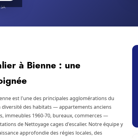
 SA
lier à Bienne : une
soignée
ienne est l'une des principales agglomérations du
la diversité des habitats — appartements anciens
s, immeubles 1960-70, bureaux, commerces —
tions de Nettoyage cages d'escalier. Notre équipe y
issance approfondie des régies locales, des