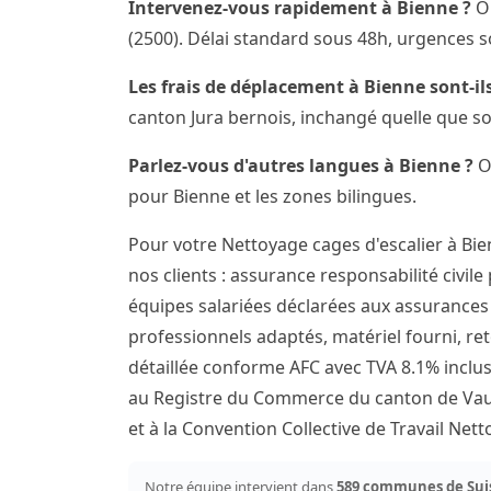
Intervenez-vous rapidement à Bienne ?
Ou
(2500). Délai standard sous 48h, urgences s
Les frais de déplacement à Bienne sont-ils
canton Jura bernois, inchangé quelle que so
Parlez-vous d'autres langues à Bienne ?
Ou
pour Bienne et les zones bilingues.
Pour votre Nettoyage cages d'escalier à Bi
nos clients : assurance responsabilité civile
équipes salariées déclarées aux assurances s
professionnels adaptés, matériel fourni, ret
détaillée conforme AFC avec TVA 8.1% inclus
au Registre du Commerce du canton de Vaud
et à la Convention Collective de Travail Ne
Notre équipe intervient dans
589 communes de Sui