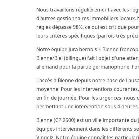
Nous travaillons régulièrement avec les régi
d'autres gestionnaires immobiliers locaux. N
régies dépasse 98%, ce qui est critique pour
leurs critères spécifiques (parfois très pré
Notre équipe Jura bernois + Bienne franco
Bienne/Biel (bilingue) fait l'objet d'une att
allemand pour la partie germanophone. Forf
L'accès à Bienne depuis notre base de Lausa
moyenne. Pour les interventions courantes,
en fin de journée. Pour les urgences, nous
permettant une intervention sous 4 heures.
Bienne (CP 2500) est un ville importante du 
équipes interviennent dans les différents sec
Vingelz. Notre équipe connaît les particular