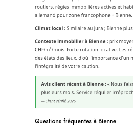
routiers, régies immobilières actives et hab
allemand pour zone francophone + Bienne. F
Climat local :
Similaire au Jura ; Bienne plus
Contexte immobilier à Bienne :
prix moyen
CHF/m²/mois. Forte rotation locative. Les rég
des états des lieux, d'où l'importance d'un 
l'intégralité de votre caution.
Avis client récent à Bienne
: « Nous fai
plusieurs mois. Service régulier irrépr
— Client vérifié, 2026
Questions fréquentes à Bienne