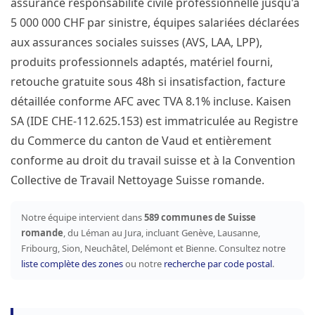
assurance responsabilité civile professionnelle jusqu'à
5 000 000 CHF par sinistre, équipes salariées déclarées
aux assurances sociales suisses (AVS, LAA, LPP),
produits professionnels adaptés, matériel fourni,
retouche gratuite sous 48h si insatisfaction, facture
détaillée conforme AFC avec TVA 8.1% incluse. Kaisen
SA (IDE CHE-112.625.153) est immatriculée au Registre
du Commerce du canton de Vaud et entièrement
conforme au droit du travail suisse et à la Convention
Collective de Travail Nettoyage Suisse romande.
Notre équipe intervient dans
589 communes de Suisse
romande
, du Léman au Jura, incluant Genève, Lausanne,
Fribourg, Sion, Neuchâtel, Delémont et Bienne. Consultez notre
liste complète des zones
ou notre
recherche par code postal
.