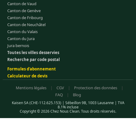
Canton de Vaud
Canton de Genève
Canton de Fribourg
Canton de Neuchâtel
Canton du Valais
Canton du Jura
Jura bernois
Toutes les villes desservies
Recherche par code postal
Formules d'abonnement
Calculateur de devis
Mentions légales
|
CGV
|
Protection des données
|
FAQ
|
Blog
Kaisen SA (CHE-112.625.153) | Sébeillon 9B, 1003 Lausanne | TVA
8.1% incluse
Copyright © 2026 Chez Nous Clean. Tous droits réservés.