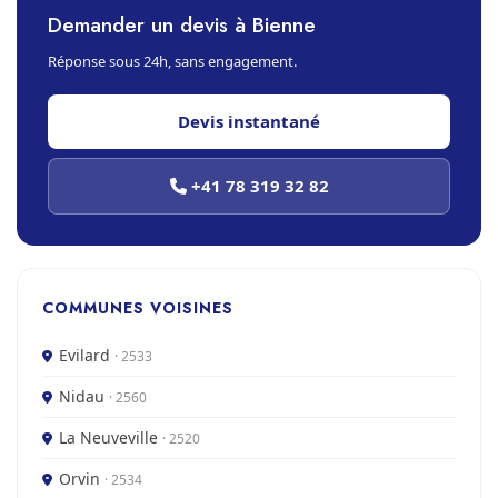
Demander un devis à Bienne
Réponse sous 24h, sans engagement.
Devis instantané
+41 78 319 32 82
COMMUNES VOISINES
Evilard
· 2533
Nidau
· 2560
La Neuveville
· 2520
Orvin
· 2534