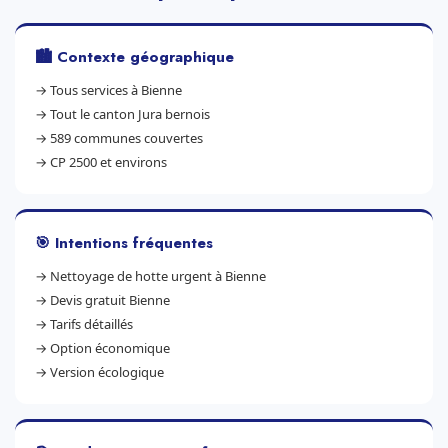
🏙️ Contexte géographique
→
Tous services à Bienne
→
Tout le canton Jura bernois
→
589 communes couvertes
→
CP 2500 et environs
🎯 Intentions fréquentes
→
Nettoyage de hotte urgent à Bienne
→
Devis gratuit Bienne
→
Tarifs détaillés
→
Option économique
→
Version écologique