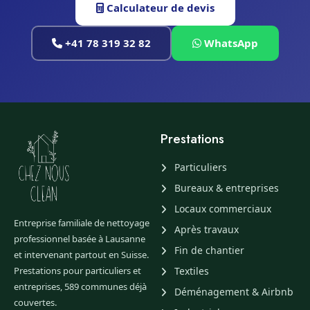
Calculateur de devis
+41 78 319 32 82
WhatsApp
Prestations
Particuliers
Bureaux & entreprises
Locaux commerciaux
Entreprise familiale de nettoyage
Après travaux
professionnel basée à Lausanne
Fin de chantier
et intervenant partout en Suisse.
Prestations pour particuliers et
Textiles
entreprises, 589 communes déjà
Déménagement & Airbnb
couvertes.