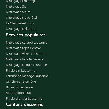
Nettoyage Fribourg
Nettoyage Sion
Nettoyage Sierre
Nettoyage Neuchâtel
La Chaux-de-Fonds
Nettoyage Delémont
Services populaires
Nettoyage canapé Lausanne
Nettoyage tapis Genève
Nettoyage vitres Lausanne
Nettoyage façade Genève
Nettoyage toiture Lausanne
Fin de bail Lausanne
Femme de ménage Lausanne
Conciergerie Genève
Bureaux Lausanne
Airbnb Montreux
Fin de chantier Lausanne
Cantons desservis