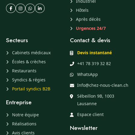
Industriel
Hôtels
Après décès
Urgences 24/7
Secteurs
Contact & devis
Cabinets médicaux
Devis instantané
Écoles & crèches
+41 78 319 32 82
Restaurants
WhatsApp
Syndics & régies
Info@chez-nous-clean.ch
Portail syndics B2B
Sébeillon 9B, 1003
Entreprise
Lausanne
Espace client
Notre équipe
Réalisations
Newsletter
Avis clients