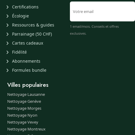
Certifications
Écologie
Ressources & guides
1 email/mois. Conseils et offres
Parrainage (50 CHF)
exclusives.
Cartes cadeaux
Fidélité
Abonnements
Formules bundle
Villes populaires
Nettoyage Lausanne
Nettoyage Genève
Nettoyage Morges
Nettoyage Nyon
Nettoyage Vevey
Nettoyage Montreux