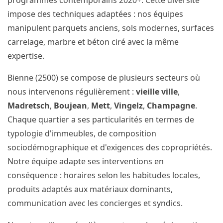
programmes contemporains 2020+. Cette diversité
impose des techniques adaptées : nos équipes
manipulent parquets anciens, sols modernes, surfaces
carrelage, marbre et béton ciré avec la même
expertise.
Bienne (2500) se compose de plusieurs secteurs où
nous intervenons régulièrement :
vieille ville
,
Madretsch
,
Boujean
,
Mett
,
Vingelz
,
Champagne
.
Chaque quartier a ses particularités en termes de
typologie d'immeubles, de composition
sociodémographique et d'exigences des copropriétés.
Notre équipe adapte ses interventions en
conséquence : horaires selon les habitudes locales,
produits adaptés aux matériaux dominants,
communication avec les concierges et syndics.