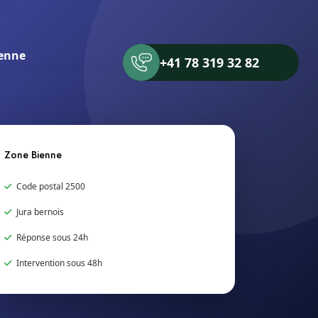
enne
+41 78 319 32 82
Zone Bienne
Code postal 2500
Jura bernois
Réponse sous 24h
Intervention sous 48h