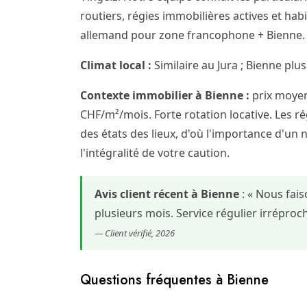
routiers, régies immobilières actives et hab
allemand pour zone francophone + Bienne. F
Climat local :
Similaire au Jura ; Bienne plus
Contexte immobilier à Bienne :
prix moyen
CHF/m²/mois. Forte rotation locative. Les rég
des états des lieux, d'où l'importance d'un 
l'intégralité de votre caution.
Avis client récent à Bienne
: « Nous fai
plusieurs mois. Service régulier irrépr
— Client vérifié, 2026
Questions fréquentes à Bienne