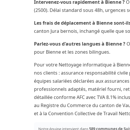
Intervenez-vous rapidement à Bienne ?
Ou
(2500). Délai standard sous 48h, urgences s
Les frais de déplacement à Bienne sont-ils
canton Jura bernois, inchangé quelle que so
Parlez-vous d'autres langues à Bienne ?
Ou
pour Bienne et les zones bilingues.
Pour votre Nettoyage informatique à Bienn
nos clients : assurance responsabilité civile
équipes salariées déclarées aux assurances s
professionnels adaptés, matériel fourni, ret
détaillée conforme AFC avec TVA 8.1% inclus
au Registre du Commerce du canton de Vaud
et à la Convention Collective de Travail Ne
Notre équipe intervient dans
589 communes de Sui