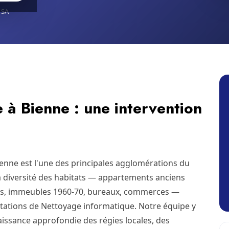
 SA
 à Bienne : une intervention
ienne est l'une des principales agglomérations du
la diversité des habitats — appartements anciens
s, immeubles 1960-70, bureaux, commerces —
ations de Nettoyage informatique. Notre équipe y
issance approfondie des régies locales, des