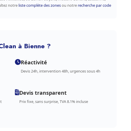
ultez notre
liste complète des zones
ou notre
recherche par code
Clean à Bienne ?
Réactivité
Devis 24h, intervention 48h, urgences sous 4h
Devis transparent
t
Prix fixe, sans surprise, TVA 8.1% incluse