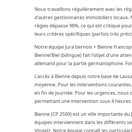
Nous travaillons régulièrement avec les régi
d'autres gestionnaires immobiliers locaux. N
régies dépasse 98%, ce qui est critique pour
leurs critères spécifiques (parfois très pré
Notre équipe Jura bernois + Bienne franco
Bienne/Biel (bilingue) fait l'objet d'une att
allemand pour la partie germanophone. Forf
L'accès à Bienne depuis notre base de Lausa
moyenne. Pour les interventions courantes,
en fin de journée. Pour les urgences, nous
permettant une intervention sous 4 heures.
Bienne (CP 2500) est un ville importante du 
équipes interviennent dans les différents sec
Vingelz. Notre équipe connaît les particular