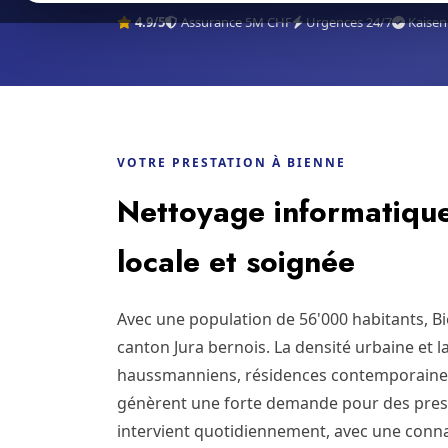
4.9/5
Assurance 5M CHF
Urgences 24/7
Kaisen
VOTRE PRESTATION À BIENNE
Nettoyage informatique
locale et soignée
Avec une population de 56'000 habitants, B
canton Jura bernois. La densité urbaine et 
haussmanniens, résidences contemporaine
génèrent une forte demande pour des prest
intervient quotidiennement, avec une conna