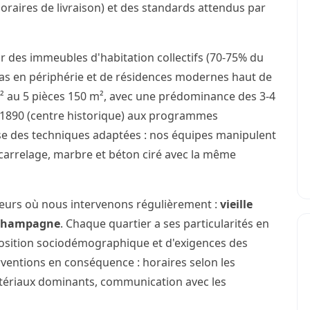
horaires de livraison) et des standards attendus par
r des immeubles d'habitation collectifs (70-75% du
illas en périphérie et de résidences modernes haut de
 au 5 pièces 150 m², avec une prédominance des 3-4
e 1890 (centre historique) aux programmes
se des techniques adaptées : nos équipes manipulent
carrelage, marbre et béton ciré avec la même
teurs où nous intervenons régulièrement :
vieille
Champagne
. Chaque quartier a ses particularités en
osition sociodémographique et d'exigences des
rventions en conséquence : horaires selon les
atériaux dominants, communication avec les