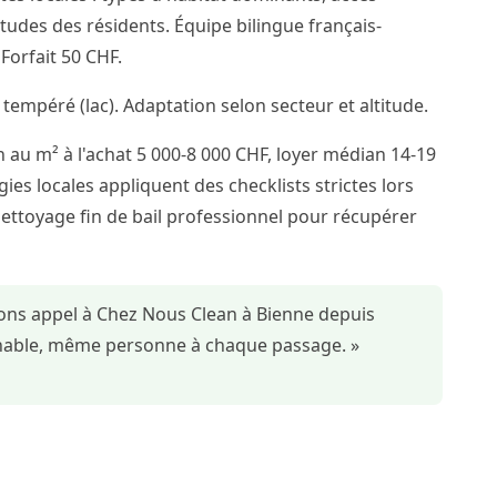
itudes des résidents. Équipe bilingue français-
orfait 50 CHF.
 tempéré (lac). Adaptation selon secteur et altitude.
 au m² à l'achat 5 000-8 000 CHF, loyer médian 14-19
ies locales appliquent des checklists strictes lors
nettoyage fin de bail professionnel pour récupérer
sons appel à Chez Nous Clean à Bienne depuis
ochable, même personne à chaque passage. »