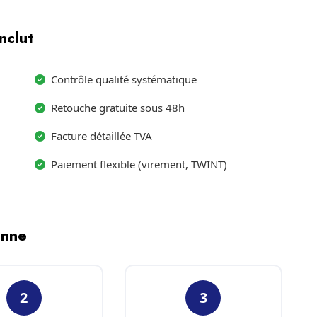
nclut
Contrôle qualité systématique
Retouche gratuite sous 48h
Facture détaillée TVA
Paiement flexible (virement, TWINT)
enne
2
3