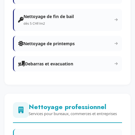
Nettoyage de fin de bail
dès 5 CHF/m2
Nettoyage de printemps
Debarras et evacuation
Nettoyage professionnel
Services pour bureaux, commerces et entreprises