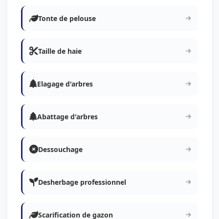
Tonte de pelouse
Taille de haie
Elagage d'arbres
Abattage d'arbres
Dessouchage
Desherbage professionnel
Scarification de gazon