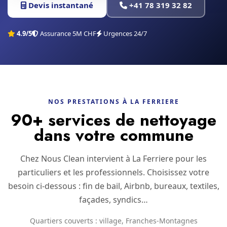
Devis instantané
+41 78 319 32 82
4.9/5
Assurance 5M CHF
Urgences 24/7
NOS PRESTATIONS À LA FERRIERE
90+ services de nettoyage
dans votre commune
Chez Nous Clean intervient à La Ferriere pour les
particuliers et les professionnels. Choisissez votre
besoin ci-dessous : fin de bail, Airbnb, bureaux, textiles,
façades, syndics…
Quartiers couverts : village, Franches-Montagnes