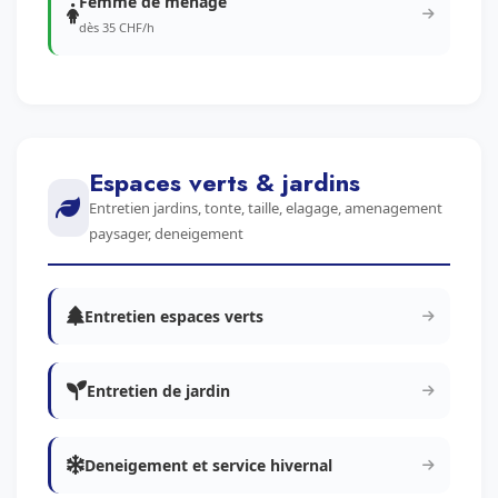
Femme de menage
dès 35 CHF/h
Espaces verts & jardins
Entretien jardins, tonte, taille, elagage, amenagement
paysager, deneigement
Entretien espaces verts
Entretien de jardin
Deneigement et service hivernal