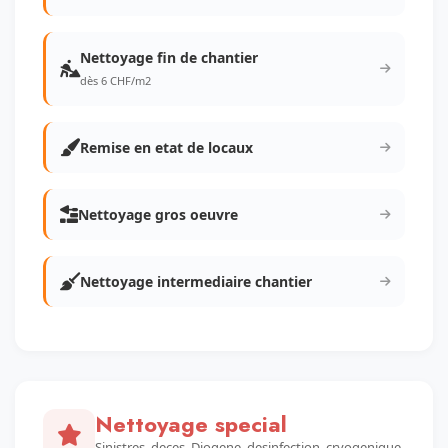
Nettoyage fin de chantier
dès 6 CHF/m2
Remise en etat de locaux
Nettoyage gros oeuvre
Nettoyage intermediaire chantier
Nettoyage special
Sinistres, deces, Diogene, desinfection, cryogenique