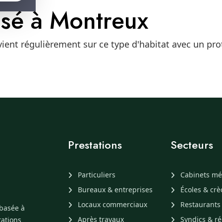
isé à Montreux
ient régulièrement sur ce type d'habitat avec un pr
Prestations
Secteurs
Particuliers
Cabinets mé
Bureaux & entreprises
Écoles & cr
Locaux commerciaux
Restaurants
 basée à
Après travaux
Syndics & ré
tations