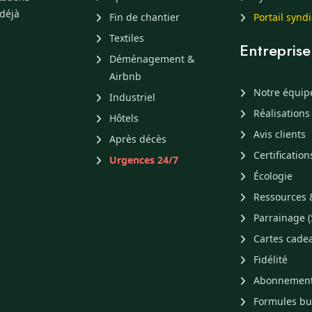
 déjà
Fin de chantier
Portail synd
Textiles
Entreprise
Déménagement &
Airbnb
Notre équip
Industriel
Réalisations
Hôtels
Avis clients
Après décès
Certification
Urgences 24/7
Écologie
Ressources 
Parrainage (
Cartes cade
Fidélité
Abonnemen
Formules b