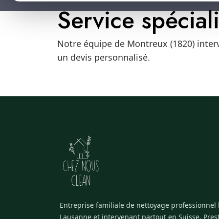
Service spécial
Notre équipe de Montreux (1820) interv
un devis personnalisé.
Entreprise familiale de nettoyage professionnel
Lausanne et intervenant partout en Suisse. Pres