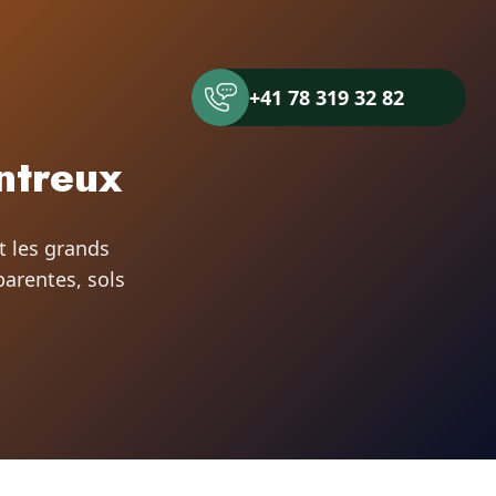
+41 78 319 32 82
ntreux
t les grands
parentes, sols