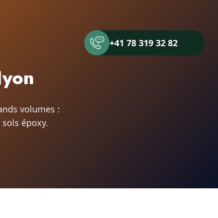
+41 78 319 32 82
Nyon
rands volumes :
 sols époxy.