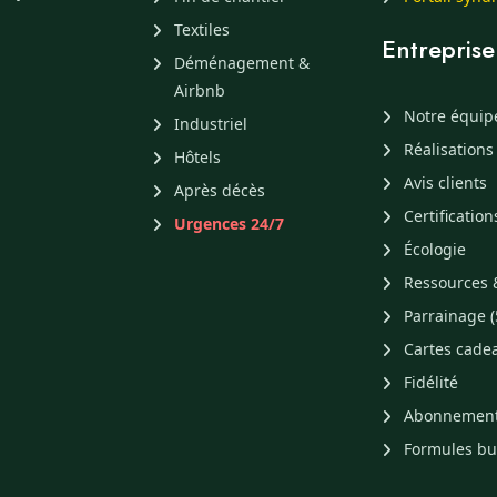
Textiles
Entreprise
Déménagement &
Airbnb
Notre équip
Industriel
Réalisations
Hôtels
Avis clients
Après décès
Certification
Urgences 24/7
Écologie
Ressources 
Parrainage (
Cartes cade
Fidélité
Abonnemen
Formules b