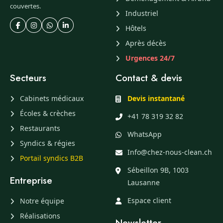
couvertes.
Industriel
Hôtels
Après décès
Urgences 24/7
Secteurs
Contact & devis
Cabinets médicaux
Devis instantané
Écoles & crèches
+41 78 319 32 82
Restaurants
WhatsApp
Syndics & régies
Info@chez-nous-clean.ch
Portail syndics B2B
Sébeillon 9B, 1003
Entreprise
Lausanne
Espace client
Notre équipe
Réalisations
Newsletter