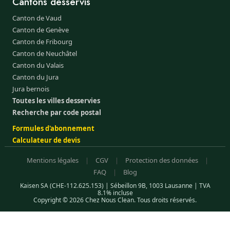
Cantons desservis
Canton de Vaud
Canton de Genève
Canton de Fribourg
Canton de Neuchâtel
Canton du Valais
Canton du Jura
Jura bernois
Toutes les villes desservies
Recherche par code postal
Formules d'abonnement
Calculateur de devis
Mentions légales
|
CGV
|
Protection des données
|
FAQ
|
Blog
Kaisen SA (CHE-112.625.153) | Sébeillon 9B, 1003 Lausanne | TVA
8.1% incluse
Copyright © 2026 Chez Nous Clean. Tous droits réservés.