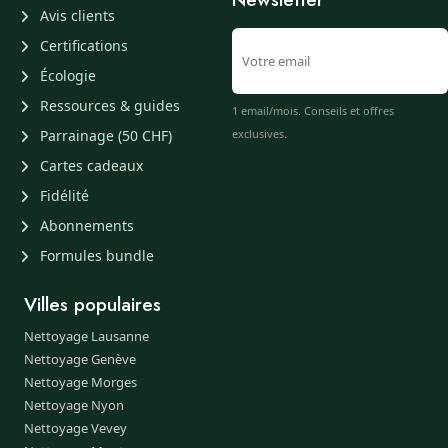
Avis clients
Certifications
Écologie
Ressources & guides
1 email/mois. Conseils et offres
Parrainage (50 CHF)
exclusives.
Cartes cadeaux
Fidélité
Abonnements
Formules bundle
Villes populaires
Nettoyage Lausanne
Nettoyage Genève
Nettoyage Morges
Nettoyage Nyon
Nettoyage Vevey