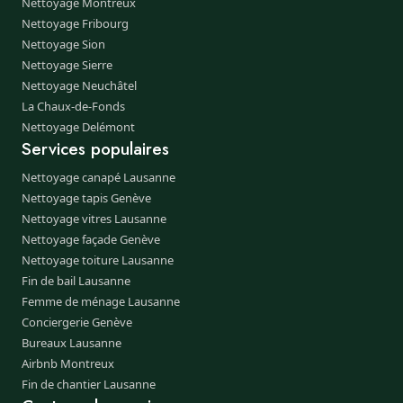
Nettoyage Montreux
Nettoyage Fribourg
Nettoyage Sion
Nettoyage Sierre
Nettoyage Neuchâtel
La Chaux-de-Fonds
Nettoyage Delémont
Services populaires
Nettoyage canapé Lausanne
Nettoyage tapis Genève
Nettoyage vitres Lausanne
Nettoyage façade Genève
Nettoyage toiture Lausanne
Fin de bail Lausanne
Femme de ménage Lausanne
Conciergerie Genève
Bureaux Lausanne
Airbnb Montreux
Fin de chantier Lausanne