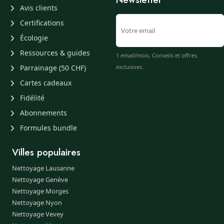
Avis clients
Certifications
Écologie
Ressources & guides
1 email/mois. Conseils et offres
Parrainage (50 CHF)
exclusives.
Cartes cadeaux
Fidélité
Abonnements
Formules bundle
Villes populaires
Nettoyage Lausanne
Nettoyage Genève
Nettoyage Morges
Nettoyage Nyon
Nettoyage Vevey