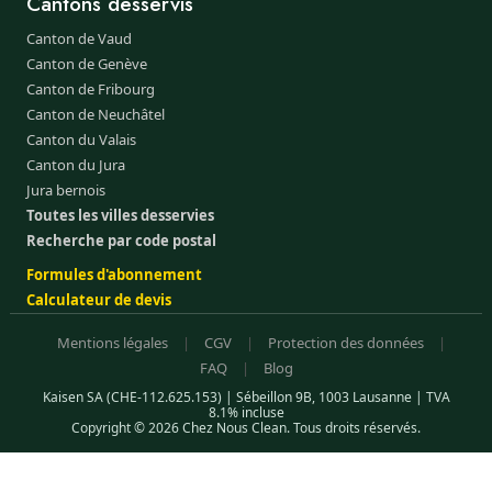
Cantons desservis
Canton de Vaud
Canton de Genève
Canton de Fribourg
Canton de Neuchâtel
Canton du Valais
Canton du Jura
Jura bernois
Toutes les villes desservies
Recherche par code postal
Formules d'abonnement
Calculateur de devis
Mentions légales
|
CGV
|
Protection des données
|
FAQ
|
Blog
Kaisen SA (CHE-112.625.153) | Sébeillon 9B, 1003 Lausanne | TVA
8.1% incluse
Copyright © 2026 Chez Nous Clean. Tous droits réservés.