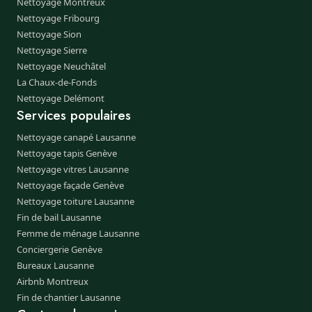
Nettoyage Montreux
Nettoyage Fribourg
Nettoyage Sion
Nettoyage Sierre
Nettoyage Neuchâtel
La Chaux-de-Fonds
Nettoyage Delémont
Services populaires
Nettoyage canapé Lausanne
Nettoyage tapis Genève
Nettoyage vitres Lausanne
Nettoyage façade Genève
Nettoyage toiture Lausanne
Fin de bail Lausanne
Femme de ménage Lausanne
Conciergerie Genève
Bureaux Lausanne
Airbnb Montreux
Fin de chantier Lausanne