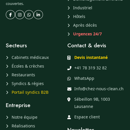
couvertes.
Industriel
Hôtels
Après décès
Urgences 24/7
Secteurs
Contact & devis
Cabinets médicaux
Devis instantané
Écoles & crèches
+41 78 319 32 82
Restaurants
WhatsApp
Syndics & régies
Info@chez-nous-clean.ch
Portail syndics B2B
Sébeillon 9B, 1003
Entreprise
Lausanne
Espace client
Notre équipe
Réalisations
Newsletter