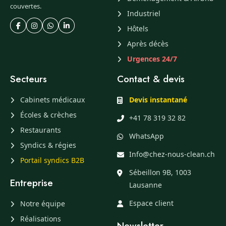
couvertes.
Industriel
Hôtels
Après décès
Urgences 24/7
Secteurs
Contact & devis
Cabinets médicaux
Devis instantané
Écoles & crèches
+41 78 319 32 82
Restaurants
WhatsApp
Syndics & régies
Info@chez-nous-clean.ch
Portail syndics B2B
Sébeillon 9B, 1003
Entreprise
Lausanne
Espace client
Notre équipe
Réalisations
Newsletter