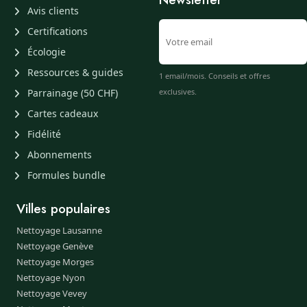
Avis clients
Certifications
Écologie
Ressources & guides
1 email/mois. Conseils et offres
Parrainage (50 CHF)
exclusives.
Cartes cadeaux
Fidélité
Abonnements
Formules bundle
Villes populaires
Nettoyage Lausanne
Nettoyage Genève
Nettoyage Morges
Nettoyage Nyon
Nettoyage Vevey