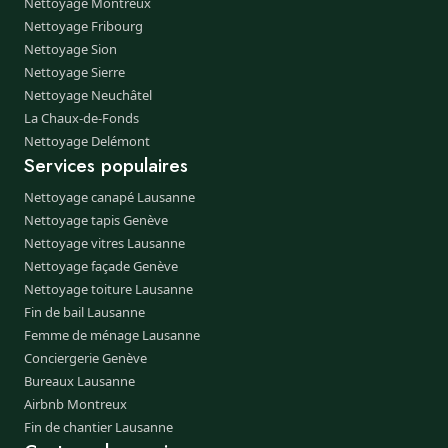
Nettoyage Montreux
Nettoyage Fribourg
Nettoyage Sion
Nettoyage Sierre
Nettoyage Neuchâtel
La Chaux-de-Fonds
Nettoyage Delémont
Services populaires
Nettoyage canapé Lausanne
Nettoyage tapis Genève
Nettoyage vitres Lausanne
Nettoyage façade Genève
Nettoyage toiture Lausanne
Fin de bail Lausanne
Femme de ménage Lausanne
Conciergerie Genève
Bureaux Lausanne
Airbnb Montreux
Fin de chantier Lausanne