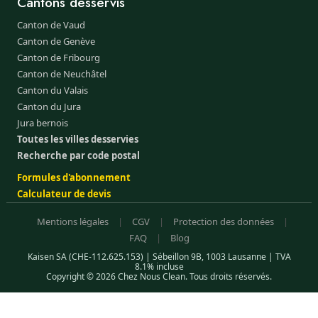
Cantons desservis
Canton de Vaud
Canton de Genève
Canton de Fribourg
Canton de Neuchâtel
Canton du Valais
Canton du Jura
Jura bernois
Toutes les villes desservies
Recherche par code postal
Formules d'abonnement
Calculateur de devis
Mentions légales
|
CGV
|
Protection des données
|
FAQ
|
Blog
Kaisen SA (CHE-112.625.153) | Sébeillon 9B, 1003 Lausanne | TVA
8.1% incluse
Copyright © 2026 Chez Nous Clean. Tous droits réservés.