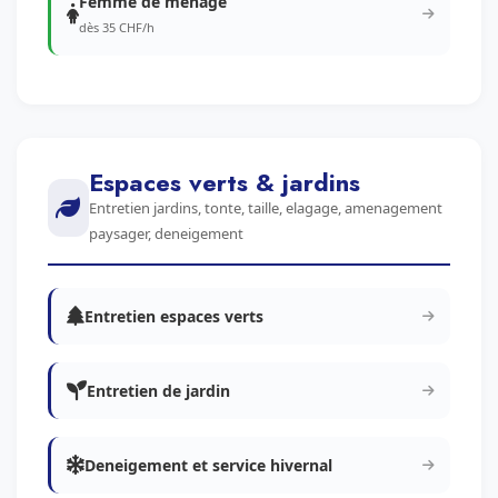
Femme de menage
dès 35 CHF/h
Espaces verts & jardins
Entretien jardins, tonte, taille, elagage, amenagement
paysager, deneigement
Entretien espaces verts
Entretien de jardin
Deneigement et service hivernal