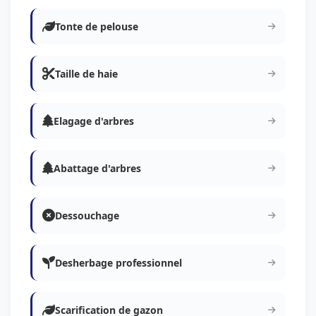
Tonte de pelouse
Taille de haie
Elagage d'arbres
Abattage d'arbres
Dessouchage
Desherbage professionnel
Scarification de gazon