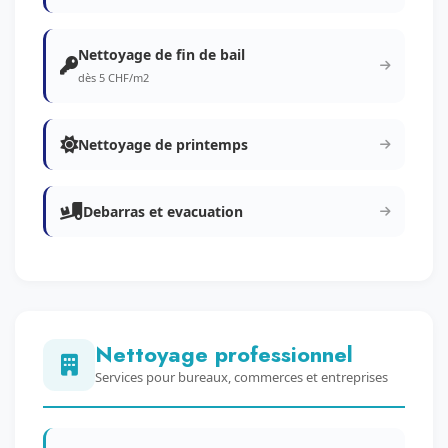
Nettoyage de fin de bail
dès 5 CHF/m2
Nettoyage de printemps
Debarras et evacuation
Nettoyage professionnel
Services pour bureaux, commerces et entreprises