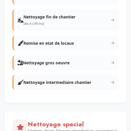
Nettoyage fin de chantier
dès 6 CHF/m2
Remise en etat de locaux
Nettoyage gros oeuvre
Nettoyage intermediaire chantier
Nettoyage special
Sinistres, deces, Diogene, desinfection, cryogenique