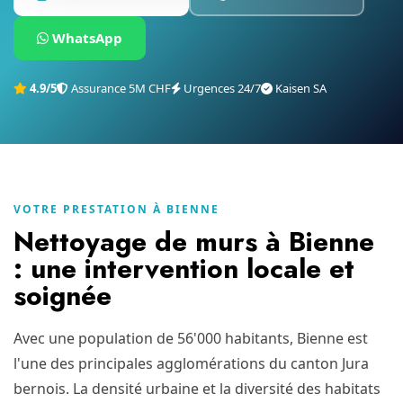
WhatsApp
4.9/5
Assurance 5M CHF
Urgences 24/7
Kaisen SA
VOTRE PRESTATION À BIENNE
Nettoyage de murs à Bienne
: une intervention locale et
soignée
Avec une population de 56'000 habitants, Bienne est
l'une des principales agglomérations du canton Jura
bernois. La densité urbaine et la diversité des habitats