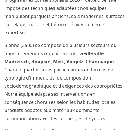
programmes contemporains 2020+. Cette diversité
impose des techniques adaptées : nos équipes
manipulent parquets anciens, sols modernes, surfaces
carrelage, marbre et béton ciré avec la même
expertise.
Bienne (2500) se compose de plusieurs secteurs où
nous intervenons régulièrement :
vieille ville
,
Madretsch
,
Boujean
,
Mett
,
Vingelz
,
Champagne
.
Chaque quartier a ses particularités en termes de
typologie d'immeubles, de composition
sociodémographique et d'exigences des copropriétés.
Notre équipe adapte ses interventions en
conséquence : horaires selon les habitudes locales,
produits adaptés aux matériaux dominants,
communication avec les concierges et syndics.