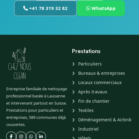
+41 78 319 32 82
WhatsApp
Prestations
Particuliers
Bureaux & entreprises
Locaux commerciaux
Entreprise familiale de nettoyage
Après travaux
professionnel basée à Lausanne
Fin de chantier
et intervenant partout en Suisse.
Prestations pour particuliers et
Textiles
entreprises, 589 communes déjà
Déménagement & Airbnb
couvertes.
Industriel
Hôtels