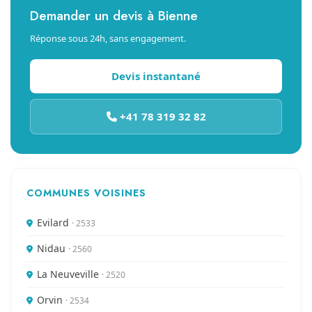
Demander un devis à Bienne
Réponse sous 24h, sans engagement.
Devis instantané
+41 78 319 32 82
COMMUNES VOISINES
Evilard
· 2533
Nidau
· 2560
La Neuveville
· 2520
Orvin
· 2534