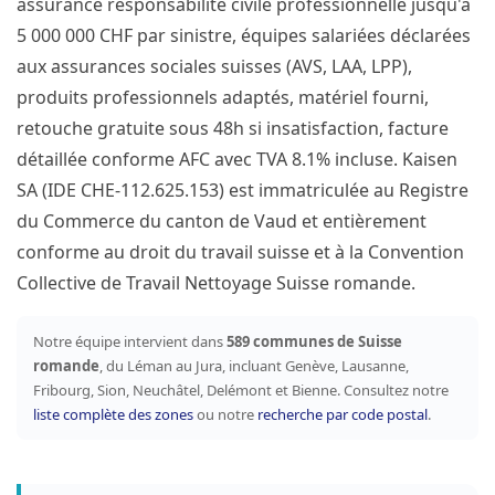
assurance responsabilité civile professionnelle jusqu'à
5 000 000 CHF par sinistre, équipes salariées déclarées
aux assurances sociales suisses (AVS, LAA, LPP),
produits professionnels adaptés, matériel fourni,
retouche gratuite sous 48h si insatisfaction, facture
détaillée conforme AFC avec TVA 8.1% incluse. Kaisen
SA (IDE CHE-112.625.153) est immatriculée au Registre
du Commerce du canton de Vaud et entièrement
conforme au droit du travail suisse et à la Convention
Collective de Travail Nettoyage Suisse romande.
Notre équipe intervient dans
589 communes de Suisse
romande
, du Léman au Jura, incluant Genève, Lausanne,
Fribourg, Sion, Neuchâtel, Delémont et Bienne. Consultez notre
liste complète des zones
ou notre
recherche par code postal
.