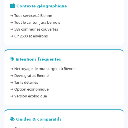
🏙️ Contexte géographique
→
Tous services à Bienne
→
Tout le canton Jura bernois
→
589 communes couvertes
→
CP 2500 et environs
🎯 Intentions fréquentes
→
Nettoyage de murs urgent à Bienne
→
Devis gratuit Bienne
→
Tarifs détaillés
→
Option économique
→
Version écologique
📚 Guides & comparatifs