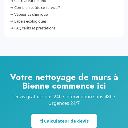
→
Calculateur de prix
→
Combien coûte ce service ?
→
Vapeur vs chimique
→
Labels écologiques
→
FAQ tarifs et prestations
Votre nettoyage de murs à
Bienne commence ici
Devis gratuit sous 24h · Intervention sous 48h ·
Urgences 24/7
Calculateur de devis