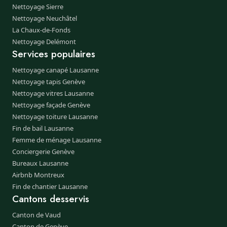
Nettoyage Sierre
Nettoyage Neuchâtel
La Chaux-de-Fonds
Nettoyage Delémont
Services populaires
Nettoyage canapé Lausanne
Nettoyage tapis Genève
Nettoyage vitres Lausanne
Nettoyage façade Genève
Nettoyage toiture Lausanne
Fin de bail Lausanne
Femme de ménage Lausanne
Conciergerie Genève
Bureaux Lausanne
Airbnb Montreux
Fin de chantier Lausanne
Cantons desservis
Canton de Vaud
Canton de Genève