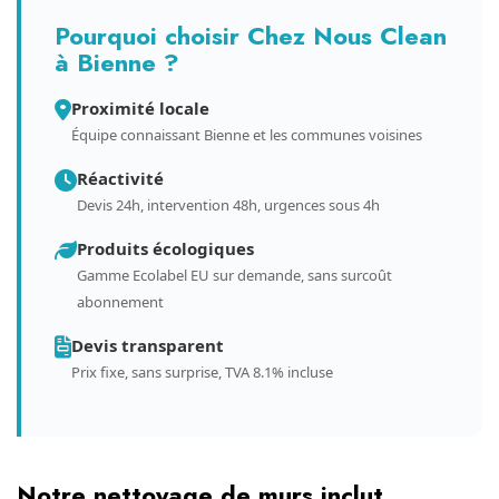
Pourquoi choisir Chez Nous Clean
à Bienne ?
Proximité locale
Équipe connaissant Bienne et les communes voisines
Réactivité
Devis 24h, intervention 48h, urgences sous 4h
Produits écologiques
Gamme Ecolabel EU sur demande, sans surcoût
abonnement
Devis transparent
Prix fixe, sans surprise, TVA 8.1% incluse
Notre nettoyage de murs inclut