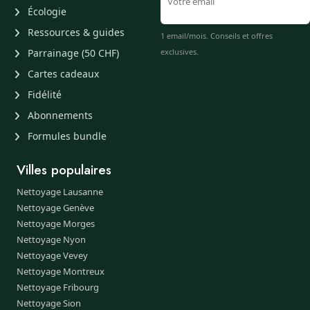
Écologie
Ressources & guides
1 email/mois. Conseils et offres
Parrainage (50 CHF)
exclusives.
Cartes cadeaux
Fidélité
Abonnements
Formules bundle
Villes populaires
Nettoyage Lausanne
Nettoyage Genève
Nettoyage Morges
Nettoyage Nyon
Nettoyage Vevey
Nettoyage Montreux
Nettoyage Fribourg
Nettoyage Sion