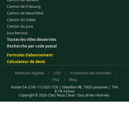
Canton de Fribourg
Canton de Neuchâtel
Canton du Valais
Canton du Jura
Jura bernois
Toutes les villes desservies
Recherche par code postal
Formules d'abonnement
Calculateur de devis
Mentions légales
|
CGV
|
Protection des données
|
FAQ
|
Blog
Kaisen SA (CHE-112.625.153) | Sébeillon 9B, 1003 Lausanne | TVA
8.1% incluse
Copyright © 2026 Chez Nous Clean. Tous droits réservés.