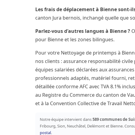
Les frais de déplacement à Bienne sont-ils
canton Jura bernois, inchangé quelle que so
Parlez-vous d'autres langues à Bienne ?
Ou
pour Bienne et les zones bilingues.
Pour votre Nettoyage de printemps à Bienn
nos clients : assurance responsabilité civile
équipes salariées déclarées aux assurances s
professionnels adaptés, matériel fourni, ret
détaillée conforme AFC avec TVA 8.1% inclus
au Registre du Commerce du canton de Vaud
et à la Convention Collective de Travail Ne
Notre équipe intervient dans
589 communes de Sui
Fribourg, Sion, Neuchâtel, Delémont et Bienne. Cons
postal
.