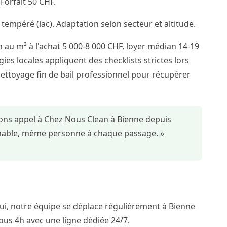
orfait 50 CHF.
 tempéré (lac). Adaptation selon secteur et altitude.
 au m² à l'achat 5 000-8 000 CHF, loyer médian 14-19
ies locales appliquent des checklists strictes lors
nettoyage fin de bail professionnel pour récupérer
sons appel à Chez Nous Clean à Bienne depuis
ochable, même personne à chaque passage. »
i, notre équipe se déplace régulièrement à Bienne
ous 4h avec une ligne dédiée 24/7.