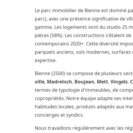
Le parc immobilier de Bienne est dominé pa
parc), avec une présence significative de v
gamme. Les logements vont du studio 25 m²
pièces (58%). Les constructions s'étalent d
contemporains 2020+. Cette diversité impo
parquets anciens, sols modernes, surfaces 
expertise.
Bienne (2500) se compose de plusieurs sec
ville
,
Madretsch
,
Boujean
,
Mett
,
Vingelz
,
termes de typologie d'immeubles, de comp
copropriétés. Notre équipe adapte ses inte
habitudes locales, produits adaptés aux m
concierges et syndics.
Nous travaillons régulièrement avec les régi