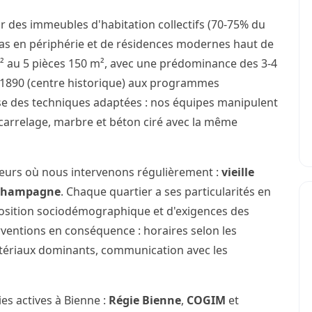
r des immeubles d'habitation collectifs (70-75% du
illas en périphérie et de résidences modernes haut de
 au 5 pièces 150 m², avec une prédominance des 3-4
e 1890 (centre historique) aux programmes
se des techniques adaptées : nos équipes manipulent
carrelage, marbre et béton ciré avec la même
teurs où nous intervenons régulièrement :
vieille
Champagne
. Chaque quartier a ses particularités en
osition sociodémographique et d'exigences des
rventions en conséquence : horaires selon les
atériaux dominants, communication avec les
es actives à Bienne :
Régie Bienne
,
COGIM
et