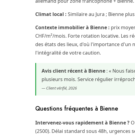
allemand pour zone francophone + Bienne. F
Climat local :
Similaire au Jura ; Bienne plus
Contexte immobilier à Bienne :
prix moyen
CHF/m²/mois. Forte rotation locative. Les rég
des états des lieux, d'où l'importance d'un 
l'intégralité de votre caution.
Avis client récent à Bienne
: « Nous fai
plusieurs mois. Service régulier irrépr
— Client vérifié, 2026
Questions fréquentes à Bienne
Intervenez-vous rapidement à Bienne ?
Ou
(2500). Délai standard sous 48h, urgences s