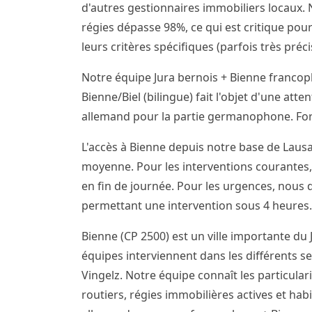
d'autres gestionnaires immobiliers locaux. N
régies dépasse 98%, ce qui est critique pour
leurs critères spécifiques (parfois très pré
Notre équipe Jura bernois + Bienne franco
Bienne/Biel (bilingue) fait l'objet d'une att
allemand pour la partie germanophone. Forf
L'accès à Bienne depuis notre base de Lausa
moyenne. Pour les interventions courantes,
en fin de journée. Pour les urgences, nous
permettant une intervention sous 4 heures.
Bienne (CP 2500) est un ville importante du 
équipes interviennent dans les différents sec
Vingelz. Notre équipe connaît les particular
routiers, régies immobilières actives et hab