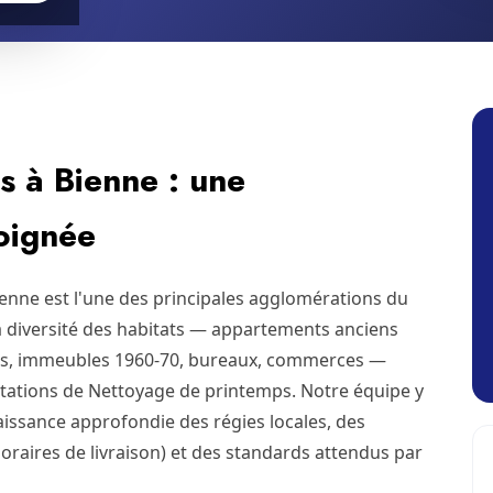
 à Bienne : une
soignée
ienne est l'une des principales agglomérations du
la diversité des habitats — appartements anciens
s, immeubles 1960-70, bureaux, commerces —
ations de Nettoyage de printemps. Notre équipe y
issance approfondie des régies locales, des
horaires de livraison) et des standards attendus par