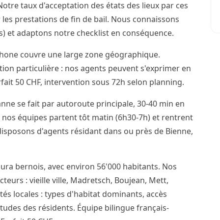
otre taux d'acceptation des états des lieux par ces
 les prestations de fin de bail. Nous connaissons
cis) et adaptons notre checklist en conséquence.
phone couvre une large zone géographique.
ention particulière : nos agents peuvent s'exprimer en
ait 50 CHF, intervention sous 72h selon planning.
nne se fait par autoroute principale, 30-40 min en
 nos équipes partent tôt matin (6h30-7h) et rentrent
 disposons d'agents résidant dans ou près de Bienne,
Jura bernois, avec environ 56'000 habitants. Nos
teurs : vieille ville, Madretsch, Boujean, Mett,
ités locales : types d'habitat dominants, accès
itudes des résidents. Équipe bilingue français-