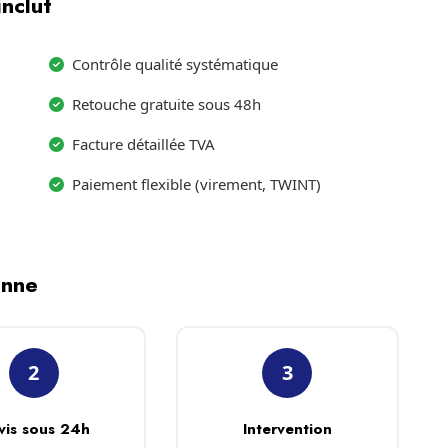
nclut
Contrôle qualité systématique
Retouche gratuite sous 48h
Facture détaillée TVA
Paiement flexible (virement, TWINT)
enne
2
3
vis sous 24h
Intervention