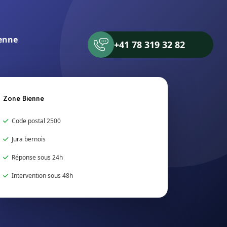
enne
+41 78 319 32 82
Zone Bienne
Code postal 2500
Jura bernois
Réponse sous 24h
Intervention sous 48h