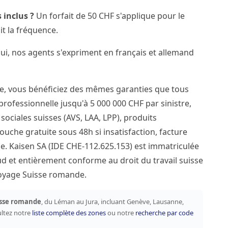
 inclus ?
Un forfait de 50 CHF s'applique pour le
it la fréquence.
i, nos agents s'expriment en français et allemand
e, vous bénéficiez des mêmes garanties que tous
 professionnelle jusqu'à 5 000 000 CHF par sinistre,
ociales suisses (AVS, LAA, LPP), produits
ouche gratuite sous 48h si insatisfaction, facture
e. Kaisen SA (IDE CHE-112.625.153) est immatriculée
 et entièrement conforme au droit du travail suisse
ttoyage Suisse romande.
sse romande
, du Léman au Jura, incluant Genève, Lausanne,
ultez notre
liste complète des zones
ou notre
recherche par code