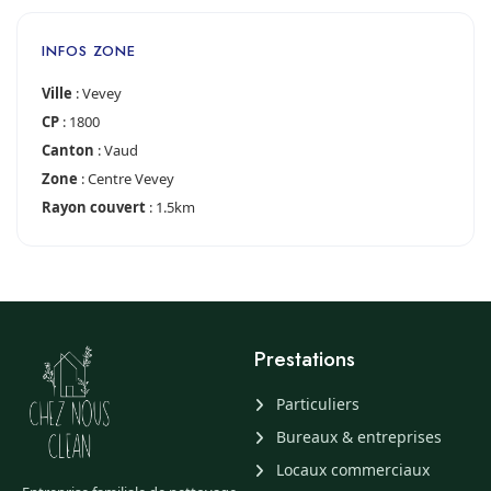
INFOS ZONE
Ville
: Vevey
CP
: 1800
Canton
: Vaud
Zone
: Centre Vevey
Rayon couvert
: 1.5km
Prestations
Particuliers
Bureaux & entreprises
Locaux commerciaux