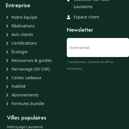
Entreprise
Lausanne
Espace client
Notre équipe
Réalisations
Newsletter
Avis clients
Certifications
Écologie
Ressources & guides
1 email/mois. Conseils et offres
Parrainage (50 CHF)
exclusives.
Cartes cadeaux
Fidélité
Abonnements
Formules bundle
Villes populaires
Nettoyage Lausanne