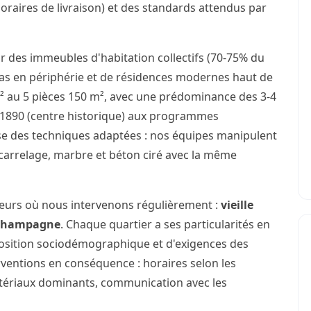
horaires de livraison) et des standards attendus par
r des immeubles d'habitation collectifs (70-75% du
illas en périphérie et de résidences modernes haut de
 au 5 pièces 150 m², avec une prédominance des 3-4
e 1890 (centre historique) aux programmes
se des techniques adaptées : nos équipes manipulent
carrelage, marbre et béton ciré avec la même
teurs où nous intervenons régulièrement :
vieille
Champagne
. Chaque quartier a ses particularités en
osition sociodémographique et d'exigences des
rventions en conséquence : horaires selon les
atériaux dominants, communication avec les