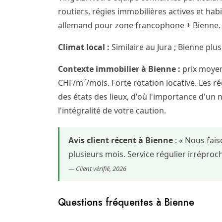
routiers, régies immobilières actives et hab
allemand pour zone francophone + Bienne. F
Climat local :
Similaire au Jura ; Bienne plus
Contexte immobilier à Bienne :
prix moyen
CHF/m²/mois. Forte rotation locative. Les rég
des états des lieux, d'où l'importance d'un 
l'intégralité de votre caution.
Avis client récent à Bienne
: « Nous fai
plusieurs mois. Service régulier irrépr
— Client vérifié, 2026
Questions fréquentes à Bienne