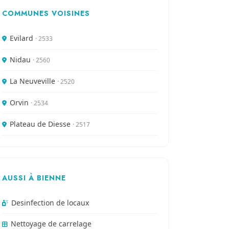
COMMUNES VOISINES
Evilard
· 2533
Nidau
· 2560
La Neuveville
· 2520
Orvin
· 2534
Plateau de Diesse
· 2517
AUSSI À BIENNE
Desinfection de locaux
Nettoyage de carrelage