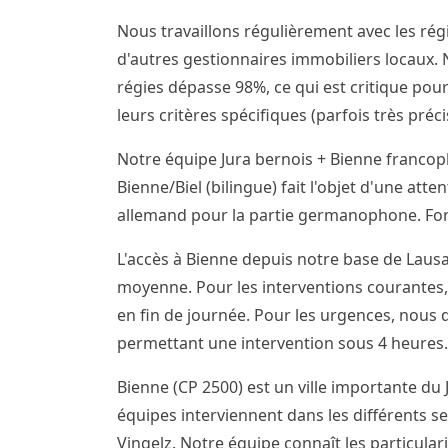
Nous travaillons régulièrement avec les régi
d'autres gestionnaires immobiliers locaux. N
régies dépasse 98%, ce qui est critique pour
leurs critères spécifiques (parfois très pré
Notre équipe Jura bernois + Bienne franco
Bienne/Biel (bilingue) fait l'objet d'une att
allemand pour la partie germanophone. Forf
L'accès à Bienne depuis notre base de Lausa
moyenne. Pour les interventions courantes,
en fin de journée. Pour les urgences, nous
permettant une intervention sous 4 heures.
Bienne (CP 2500) est un ville importante du 
équipes interviennent dans les différents sec
Vingelz. Notre équipe connaît les particular