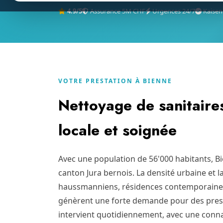
4.9/5
Assurance 5M CHF
Urgences 24/7
Kaisen
VOTRE PRESTATION À BIENNE
Nettoyage de sanitaires
locale et soignée
Avec une population de 56'000 habitants, B
canton Jura bernois. La densité urbaine et 
haussmanniens, résidences contemporaine
génèrent une forte demande pour des prest
intervient quotidiennement, avec une conna