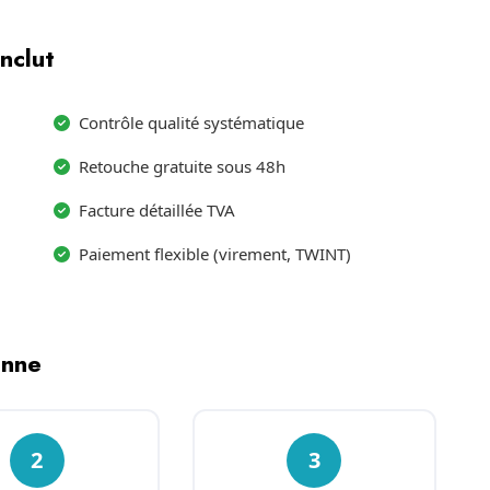
nclut
Contrôle qualité systématique
Retouche gratuite sous 48h
Facture détaillée TVA
Paiement flexible (virement, TWINT)
enne
2
3