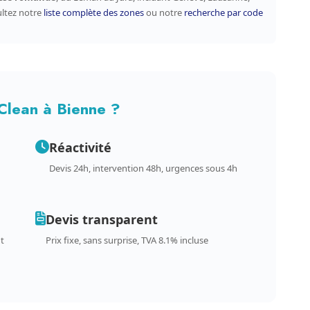
ultez notre
liste complète des zones
ou notre
recherche par code
Clean à Bienne ?
Réactivité
Devis 24h, intervention 48h, urgences sous 4h
Devis transparent
t
Prix fixe, sans surprise, TVA 8.1% incluse