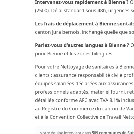
Intervenez-vous rapidement à Bienne ?
Ou
(2500). Délai standard sous 48h, urgences s
Les frais de déplacement à Bienne sont-ils
canton Jura bernois, inchangé quelle que so
Parlez-vous d'autres langues à Bienne ?
Ou
pour Bienne et les zones bilingues.
Pour votre Nettoyage de sanitaires à Bienn
clients : assurance responsabilité civile pro
équipes salariées déclarées aux assurances s
professionnels adaptés, matériel fourni, ret
détaillée conforme AFC avec TVA 8.1% inclus
au Registre du Commerce du canton de Vaud
et à la Convention Collective de Travail Ne
Notre équipe intervient dans
589 communes de Sui