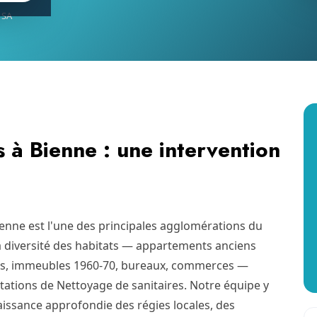
 SA
 à Bienne : une intervention
ienne est l'une des principales agglomérations du
la diversité des habitats — appartements anciens
s, immeubles 1960-70, bureaux, commerces —
ations de Nettoyage de sanitaires. Notre équipe y
issance approfondie des régies locales, des