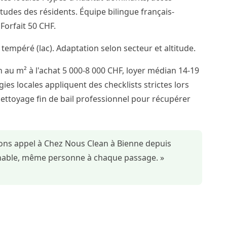
itudes des résidents. Équipe bilingue français-
orfait 50 CHF.
 tempéré (lac). Adaptation selon secteur et altitude.
 au m² à l'achat 5 000-8 000 CHF, loyer médian 14-19
ies locales appliquent des checklists strictes lors
nettoyage fin de bail professionnel pour récupérer
sons appel à Chez Nous Clean à Bienne depuis
ochable, même personne à chaque passage. »