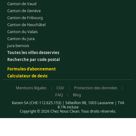
Canton de Vaud
Canton de Genève
Canton de Fribourg
Canton de Neuchâtel
Canton du Valais
Canton du Jura
Jura bernois
Toutes les villes desservies
Recherche par code postal
Formules d'abonnement
Calculateur de devis
Mentions légales
|
CGV
|
Protection des données
|
FAQ
|
Blog
Kaisen SA (CHE-112.625.153) | Sébeillon 9B, 1003 Lausanne | TVA
8.1% incluse
Copyright © 2026 Chez Nous Clean. Tous droits réservés.