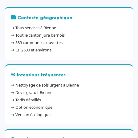
🏙️ Contexte géographique
→
Tous services à Bienne
→
Tout le canton Jura bernois
→
589 communes couvertes
→
CP 2500 et environs
🎯 Intentions fréquentes
→
Nettoyage de sols urgent à Bienne
→
Devis gratuit Bienne
→
Tarifs détaillés
→
Option économique
→
Version écologique