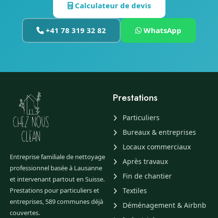
Calculateur de devis
+41 78 319 32 82
WhatsApp
Prestations
Particuliers
Bureaux & entreprises
Locaux commerciaux
Entreprise familiale de nettoyage
Après travaux
professionnel basée à Lausanne
Fin de chantier
et intervenant partout en Suisse.
Prestations pour particuliers et
Textiles
entreprises, 589 communes déjà
Déménagement & Airbnb
couvertes.