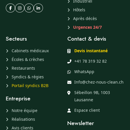
Industriel
Hôtels
Après décès
Urgences 24/7
Secteurs
Contact & devis
Cabinets médicaux
Devis instantané
Écoles & crèches
+41 78 319 32 82
Restaurants
WhatsApp
Syndics & régies
Info@chez-nous-clean.ch
Portail syndics B2B
Sébeillon 9B, 1003
Entreprise
Lausanne
Espace client
Notre équipe
Réalisations
Newsletter
Avis clients