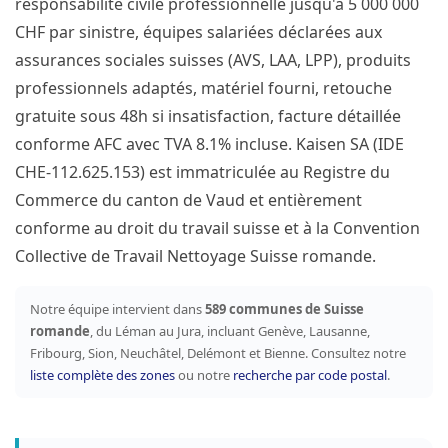
responsabilité civile professionnelle jusqu'à 5 000 000
CHF par sinistre, équipes salariées déclarées aux
assurances sociales suisses (AVS, LAA, LPP), produits
professionnels adaptés, matériel fourni, retouche
gratuite sous 48h si insatisfaction, facture détaillée
conforme AFC avec TVA 8.1% incluse. Kaisen SA (IDE
CHE-112.625.153) est immatriculée au Registre du
Commerce du canton de Vaud et entièrement
conforme au droit du travail suisse et à la Convention
Collective de Travail Nettoyage Suisse romande.
Notre équipe intervient dans
589 communes de Suisse
romande
, du Léman au Jura, incluant Genève, Lausanne,
Fribourg, Sion, Neuchâtel, Delémont et Bienne. Consultez notre
liste complète des zones
ou notre
recherche par code postal
.