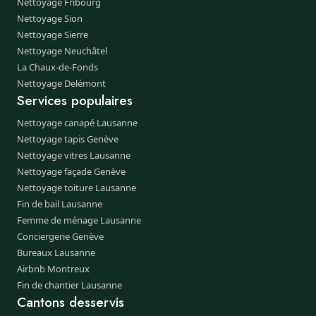
Nettoyage Fribourg
Nettoyage Sion
Nettoyage Sierre
Nettoyage Neuchâtel
La Chaux-de-Fonds
Nettoyage Delémont
Services populaires
Nettoyage canapé Lausanne
Nettoyage tapis Genève
Nettoyage vitres Lausanne
Nettoyage façade Genève
Nettoyage toiture Lausanne
Fin de bail Lausanne
Femme de ménage Lausanne
Conciergerie Genève
Bureaux Lausanne
Airbnb Montreux
Fin de chantier Lausanne
Cantons desservis