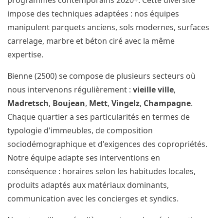
programmes contemporains 2020+. Cette diversité
impose des techniques adaptées : nos équipes
manipulent parquets anciens, sols modernes, surfaces
carrelage, marbre et béton ciré avec la même
expertise.
Bienne (2500) se compose de plusieurs secteurs où
nous intervenons régulièrement :
vieille ville
,
Madretsch
,
Boujean
,
Mett
,
Vingelz
,
Champagne
.
Chaque quartier a ses particularités en termes de
typologie d'immeubles, de composition
sociodémographique et d'exigences des copropriétés.
Notre équipe adapte ses interventions en
conséquence : horaires selon les habitudes locales,
produits adaptés aux matériaux dominants,
communication avec les concierges et syndics.