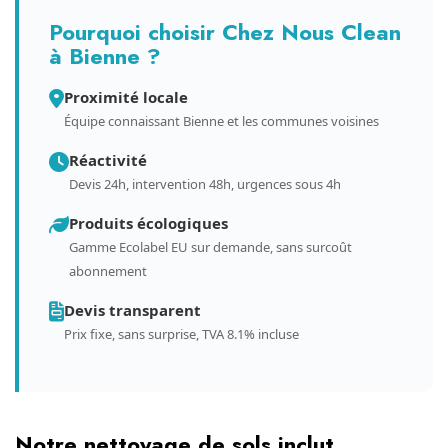
Pourquoi choisir Chez Nous Clean
à Bienne ?
Proximité locale
Équipe connaissant Bienne et les communes voisines
Réactivité
Devis 24h, intervention 48h, urgences sous 4h
Produits écologiques
Gamme Ecolabel EU sur demande, sans surcoût
abonnement
Devis transparent
Prix fixe, sans surprise, TVA 8.1% incluse
Notre nettoyage de sols inclut