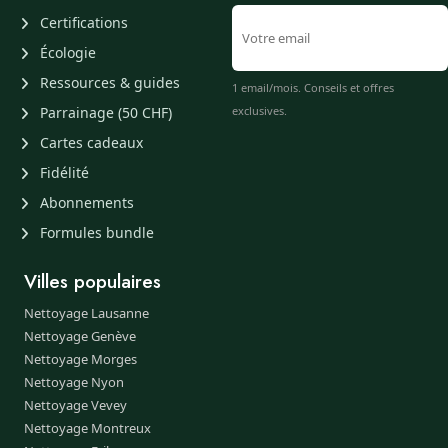
Certifications
Écologie
Ressources & guides
1 email/mois. Conseils et offres
Parrainage (50 CHF)
exclusives.
Cartes cadeaux
Fidélité
Abonnements
Formules bundle
Villes populaires
Nettoyage Lausanne
Nettoyage Genève
Nettoyage Morges
Nettoyage Nyon
Nettoyage Vevey
Nettoyage Montreux