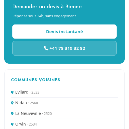
Demander un devis à Bienne
Réponse sous 24h, sans engagement.
Devis instantané
+41 78 319 32 82
COMMUNES VOISINES
Evilard
· 2533
Nidau
· 2560
La Neuveville
· 2520
Orvin
· 2534