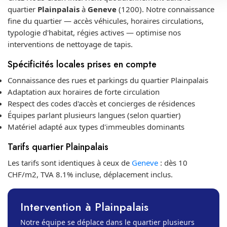
quartier
Plainpalais
à
Geneve
(1200). Notre connaissance
fine du quartier — accès véhicules, horaires circulations,
typologie d'habitat, régies actives — optimise nos
interventions de nettoyage de tapis.
Spécificités locales prises en compte
Connaissance des rues et parkings du quartier Plainpalais
Adaptation aux horaires de forte circulation
Respect des codes d'accès et concierges de résidences
Équipes parlant plusieurs langues (selon quartier)
Matériel adapté aux types d'immeubles dominants
Tarifs quartier Plainpalais
Les tarifs sont identiques à ceux de
Geneve
: dès 10
CHF/m2, TVA 8.1% incluse, déplacement inclus.
Intervention à Plainpalais
Notre équipe se déplace dans le quartier plusieurs