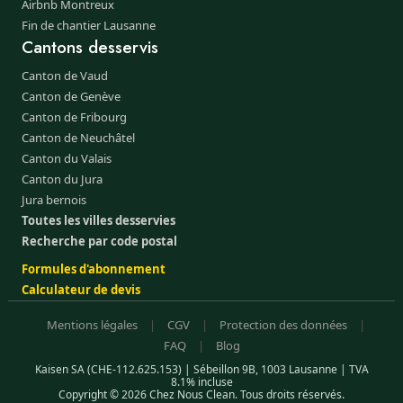
Airbnb Montreux
Fin de chantier Lausanne
Cantons desservis
Canton de Vaud
Canton de Genève
Canton de Fribourg
Canton de Neuchâtel
Canton du Valais
Canton du Jura
Jura bernois
Toutes les villes desservies
Recherche par code postal
Formules d'abonnement
Calculateur de devis
Mentions légales
|
CGV
|
Protection des données
|
FAQ
|
Blog
Kaisen SA (CHE-112.625.153) | Sébeillon 9B, 1003 Lausanne | TVA
8.1% incluse
Copyright © 2026 Chez Nous Clean. Tous droits réservés.