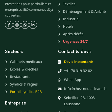
Prestations pour particuliers et
Textiles
entreprises, 589 communes déjà
Déménagement & Airbnb
couvertes.
Industriel
Hôtels
Après décès
Urgences 24/7
Secteurs
Contact & devis
Cabinets médicaux
Devis instantané
Écoles & crèches
+41 78 319 32 82
Restaurants
WhatsApp
Syndics & régies
Info@chez-nous-clean.ch
Portail syndics B2B
Sébeillon 9B, 1003
Entreprise
Lausanne