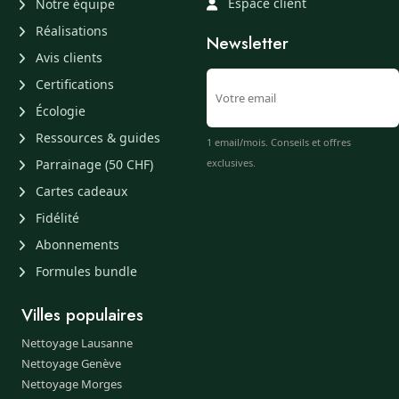
Espace client
Notre équipe
Réalisations
Newsletter
Avis clients
Certifications
Écologie
Ressources & guides
1 email/mois. Conseils et offres
Parrainage (50 CHF)
exclusives.
Cartes cadeaux
Fidélité
Abonnements
Formules bundle
Villes populaires
Nettoyage Lausanne
Nettoyage Genève
Nettoyage Morges