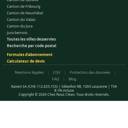
Canton de Fribourg
Canton de Neuchâtel
Canton du Valais
Canton du Jura
Jura bernois
Toutes les villes desservies
Recherche par code postal
Formules d'abonnement
Calculateur de devis
Mentions légales
|
CGV
|
Protection des données
|
FAQ
|
Blog
Kaisen SA (CHE-112.625.153) | Sébeillon 9B, 1003 Lausanne | TVA
8.1% incluse
Copyright © 2026 Chez Nous Clean. Tous droits réservés.