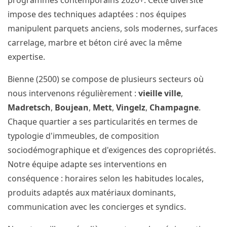
programmes contemporains 2020+. Cette diversité
impose des techniques adaptées : nos équipes
manipulent parquets anciens, sols modernes, surfaces
carrelage, marbre et béton ciré avec la même
expertise.
Bienne (2500) se compose de plusieurs secteurs où
nous intervenons régulièrement :
vieille ville
,
Madretsch
,
Boujean
,
Mett
,
Vingelz
,
Champagne
.
Chaque quartier a ses particularités en termes de
typologie d'immeubles, de composition
sociodémographique et d'exigences des copropriétés.
Notre équipe adapte ses interventions en
conséquence : horaires selon les habitudes locales,
produits adaptés aux matériaux dominants,
communication avec les concierges et syndics.