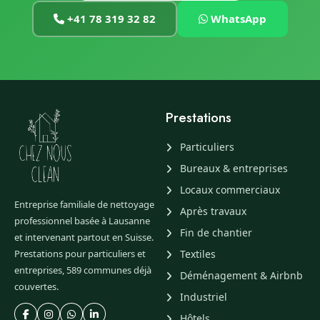
+41 78 319 32 82
WhatsApp
Prestations
Particuliers
Bureaux & entreprises
Locaux commerciaux
Entreprise familiale de nettoyage
Après travaux
professionnel basée à Lausanne
Fin de chantier
et intervenant partout en Suisse.
Prestations pour particuliers et
Textiles
entreprises, 589 communes déjà
Déménagement & Airbnb
couvertes.
Industriel
Hôtels