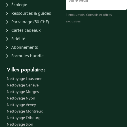
Écologie
Ressources & guides
1 email/mois. Conseils et offres
Parrainage (50 CHF)
exclusives.
Cartes cadeaux
Fidélité
Abonnements
Formules bundle
Villes populaires
Nettoyage Lausanne
Nettoyage Genève
Nettoyage Morges
Nettoyage Nyon
Nettoyage Vevey
Nettoyage Montreux
Nettoyage Fribourg
Nettoyage Sion