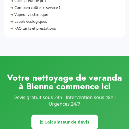
→
Calculateur de prix
→
Combien coûte ce service ?
→
Vapeur vs chimique
→
Labels écologiques
→
FAQ tarifs et prestations
Votre nettoyage de veranda
à Bienne commence ici
Devis gratuit sous 24h · Intervention sous 48h ·
Urgences 24/7
Calculateur de devis