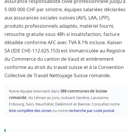
assurance responsabilité civile professionnelle jusqu'à
5 000 000 CHF par sinistre, équipes salariées déclarées
aux assurances sociales suisses (AVS, LAA, LPP),
produits professionnels adaptés, matériel fourni,
retouche gratuite sous 48h si insatisfaction, facture
détaillée conforme AFC avec TVA 8.1% incluse. Kaisen
SA (IDE CHE-112.625.153) est immatriculée au Registre
du Commerce du canton de Vaud et entièrement
conforme au droit du travail suisse et à la Convention
Collective de Travail Nettoyage Suisse romande.
Notre équipe intervient dans
589 communes de Suisse
romande
, du Léman au Jura, incluant Genève, Lausanne,
Fribourg, Sion, Neuchâtel, Delémont et Bienne. Consultez notre
liste complète des zones
ou notre
recherche par code postal
.