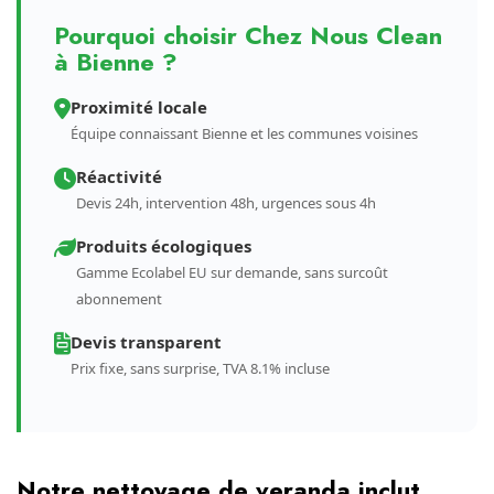
Pourquoi choisir Chez Nous Clean
à Bienne ?
Proximité locale
Équipe connaissant Bienne et les communes voisines
Réactivité
Devis 24h, intervention 48h, urgences sous 4h
Produits écologiques
Gamme Ecolabel EU sur demande, sans surcoût
abonnement
Devis transparent
Prix fixe, sans surprise, TVA 8.1% incluse
Notre nettoyage de veranda inclut