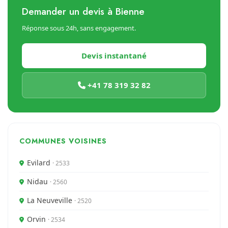
Demander un devis à Bienne
Réponse sous 24h, sans engagement.
Devis instantané
+41 78 319 32 82
COMMUNES VOISINES
Evilard
· 2533
Nidau
· 2560
La Neuveville
· 2520
Orvin
· 2534