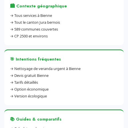
🏙️ Contexte géographique
→
Tous services à Bienne
→
Tout le canton Jura bernois
→
589 communes couvertes
→
CP 2500 et environs
🎯 Intentions fréquentes
→
Nettoyage de veranda urgent à Bienne
→
Devis gratuit Bienne
→
Tarifs détaillés
→
Option économique
→
Version écologique
📚 Guides & comparatifs