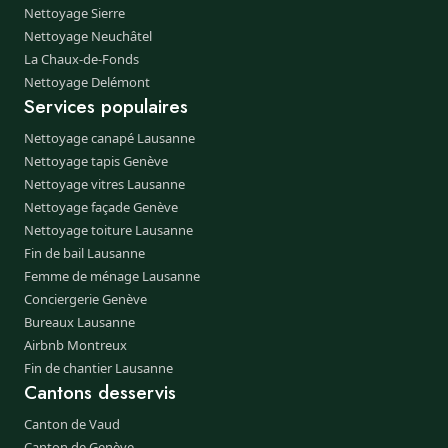
Nettoyage Sierre
Nettoyage Neuchâtel
La Chaux-de-Fonds
Nettoyage Delémont
Services populaires
Nettoyage canapé Lausanne
Nettoyage tapis Genève
Nettoyage vitres Lausanne
Nettoyage façade Genève
Nettoyage toiture Lausanne
Fin de bail Lausanne
Femme de ménage Lausanne
Conciergerie Genève
Bureaux Lausanne
Airbnb Montreux
Fin de chantier Lausanne
Cantons desservis
Canton de Vaud
Canton de Genève