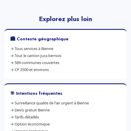
Explorez plus loin
🏙️ Contexte géographique
→
Tous services à Bienne
→
Tout le canton Jura bernois
→
589 communes couvertes
→
CP 2500 et environs
🎯 Intentions fréquentes
→
Surveillance qualite de l'air urgent à Bienne
→
Devis gratuit Bienne
→
Tarifs détaillés
→
Option économique