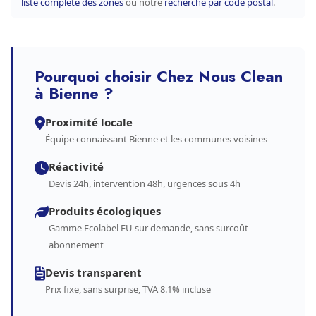
liste complète des zones
ou notre
recherche par code postal
.
Pourquoi choisir Chez Nous Clean
à Bienne ?
Proximité locale
Équipe connaissant Bienne et les communes voisines
Réactivité
Devis 24h, intervention 48h, urgences sous 4h
Produits écologiques
Gamme Ecolabel EU sur demande, sans surcoût
abonnement
Devis transparent
Prix fixe, sans surprise, TVA 8.1% incluse