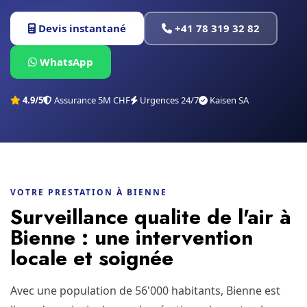
Devis instantané
+41 78 319 32 82
WhatsApp
4.9/5
Assurance 5M CHF
Urgences 24/7
Kaisen SA
VOTRE PRESTATION À BIENNE
Surveillance qualite de l'air à
Bienne : une intervention
locale et soignée
Avec une population de 56'000 habitants, Bienne est