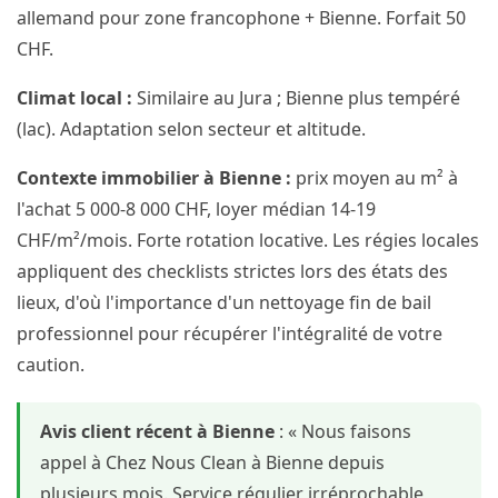
allemand pour zone francophone + Bienne. Forfait 50
CHF.
Climat local :
Similaire au Jura ; Bienne plus tempéré
(lac). Adaptation selon secteur et altitude.
Contexte immobilier à Bienne :
prix moyen au m² à
l'achat 5 000-8 000 CHF, loyer médian 14-19
CHF/m²/mois. Forte rotation locative. Les régies locales
appliquent des checklists strictes lors des états des
lieux, d'où l'importance d'un nettoyage fin de bail
professionnel pour récupérer l'intégralité de votre
caution.
Avis client récent à Bienne
: « Nous faisons
appel à Chez Nous Clean à Bienne depuis
plusieurs mois. Service régulier irréprochable,