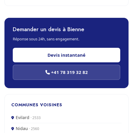
Demander un devis à Bienne
Réponse sous 24h, sans engagement.
Devis instantané
+41 78 319 32 82
COMMUNES VOISINES
Evilard
· 2533
Nidau
· 2560