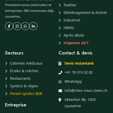
Prestations pour particuliers et
Textiles
entreprises, 589 communes déjà
Déménagement & Airbnb
couvertes.
Industriel
Hôtels
Après décès
Urgences 24/7
Secteurs
Contact & devis
Cabinets médicaux
Devis instantané
Écoles & crèches
+41 78 319 32 82
Restaurants
WhatsApp
Syndics & régies
Info@chez-nous-clean.ch
Portail syndics B2B
Sébeillon 9B, 1003
Entreprise
Lausanne