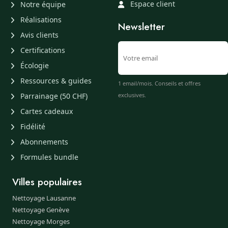
Espace client
Notre équipe
Réalisations
Newsletter
Avis clients
Certifications
Écologie
Ressources & guides
1 email/mois. Conseils et offres
Parrainage (50 CHF)
exclusives.
Cartes cadeaux
Fidélité
Abonnements
Formules bundle
Villes populaires
Nettoyage Lausanne
Nettoyage Genève
Nettoyage Morges