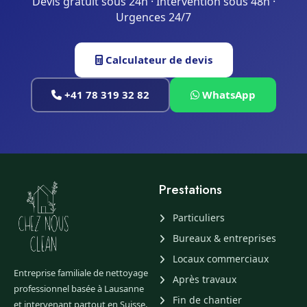
Devis gratuit sous 24h · Intervention sous 48h ·
Urgences 24/7
Calculateur de devis
+41 78 319 32 82
WhatsApp
Prestations
Particuliers
Bureaux & entreprises
Locaux commerciaux
Entreprise familiale de nettoyage
Après travaux
professionnel basée à Lausanne
Fin de chantier
et intervenant partout en Suisse.