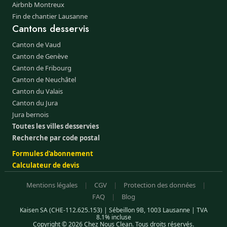
Airbnb Montreux
Fin de chantier Lausanne
Cantons desservis
Canton de Vaud
Canton de Genève
Canton de Fribourg
Canton de Neuchâtel
Canton du Valais
Canton du Jura
Jura bernois
Toutes les villes desservies
Recherche par code postal
Formules d'abonnement
Calculateur de devis
Mentions légales
|
CGV
|
Protection des données
|
FAQ
|
Blog
Kaisen SA (CHE-112.625.153) | Sébeillon 9B, 1003 Lausanne | TVA
8.1% incluse
Copyright © 2026 Chez Nous Clean. Tous droits réservés.