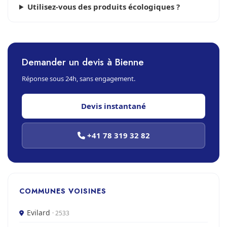
Utilisez-vous des produits écologiques ?
Demander un devis à Bienne
Réponse sous 24h, sans engagement.
Devis instantané
+41 78 319 32 82
COMMUNES VOISINES
Evilard
· 2533