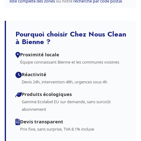
liste complète des zones
ou notre
recherche par code postal
.
Pourquoi choisir Chez Nous Clean
à Bienne ?
Proximité locale
Équipe connaissant Bienne et les communes voisines
Réactivité
Devis 24h, intervention 48h, urgences sous 4h
Produits écologiques
Gamme Ecolabel EU sur demande, sans surcoût
abonnement
Devis transparent
Prix fixe, sans surprise, TVA 8.1% incluse