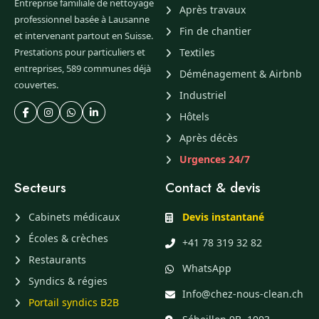
Entreprise familiale de nettoyage
Après travaux
professionnel basée à Lausanne
Fin de chantier
et intervenant partout en Suisse.
Prestations pour particuliers et
Textiles
entreprises, 589 communes déjà
Déménagement & Airbnb
couvertes.
Industriel
Hôtels
Après décès
Urgences 24/7
Secteurs
Contact & devis
Cabinets médicaux
Devis instantané
Écoles & crèches
+41 78 319 32 82
Restaurants
WhatsApp
Syndics & régies
Info@chez-nous-clean.ch
Portail syndics B2B