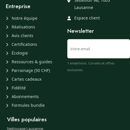
Sébeillon 9B, 1003
Entreprise
Lausanne
Espace client
Notre équipe
Réalisations
Newsletter
Avis clients
Certifications
Écologie
Ressources & guides
1 email/mois. Conseils et offres
Parrainage (50 CHF)
exclusives.
Cartes cadeaux
Fidélité
Abonnements
Formules bundle
Villes populaires
Nettoyage Lausanne