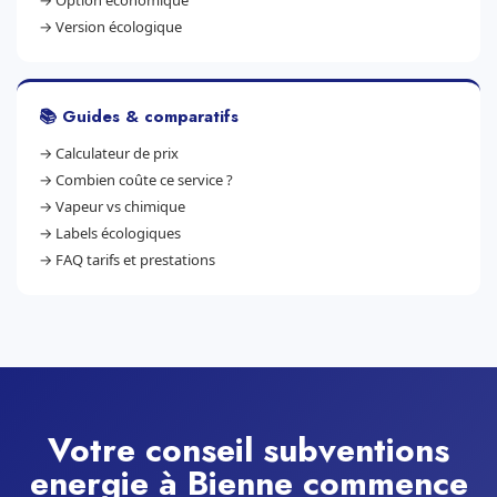
→
Option économique
→
Version écologique
📚 Guides & comparatifs
→
Calculateur de prix
→
Combien coûte ce service ?
→
Vapeur vs chimique
→
Labels écologiques
→
FAQ tarifs et prestations
Votre conseil subventions
energie à Bienne commence