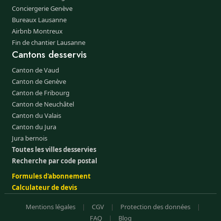
Conciergerie Genève
Bureaux Lausanne
Airbnb Montreux
Fin de chantier Lausanne
Cantons desservis
Canton de Vaud
Canton de Genève
Canton de Fribourg
Canton de Neuchâtel
Canton du Valais
Canton du Jura
Jura bernois
Toutes les villes desservies
Recherche par code postal
Formules d'abonnement
Calculateur de devis
Mentions légales
|
CGV
|
Protection des données
|
FAQ
|
Blog