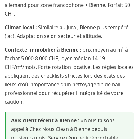
allemand pour zone francophone + Bienne. Forfait 50
CHF.
Climat local :
Similaire au Jura ; Bienne plus tempéré
(lac). Adaptation selon secteur et altitude.
Contexte immobilier à Bienne :
prix moyen au m² à
l'achat 5 000-8 000 CHF, loyer médian 14-19
CHF/m²/mois. Forte rotation locative. Les régies locales
appliquent des checklists strictes lors des états des
lieux, d'où l'importance d'un nettoyage fin de bail
professionnel pour récupérer l'intégralité de votre
caution.
Avis client récent à Bienne
: « Nous faisons
appel à Chez Nous Clean à Bienne depuis
plusieurs mois. Service régulier irréprochable,