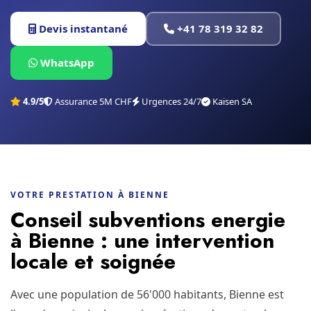
Devis instantané
+41 78 319 32 82
WhatsApp
4.9/5
Assurance 5M CHF
Urgences 24/7
Kaisen SA
VOTRE PRESTATION À BIENNE
Conseil subventions energie
à Bienne : une intervention
locale et soignée
Avec une population de 56'000 habitants, Bienne est