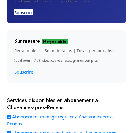
Ideal pour : Entreprises, hotels, industriel, medical
Souscrire
Sur mesure
Negociable
Personnalise | Selon besoins | Devis personnalise
Ideal pour : Multi-sites, coproprietes, grands comptes
Souscrire
Services disponibles en abonnement a
Chavannes-pres-Renens
Abonnement menage regulier a Chavannes-pres-
Renens
Abonnement nettoyage bureaux a Chavannes-pres-