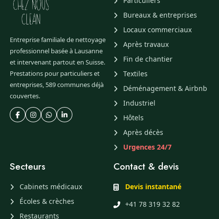
Particuliers
Bureaux & entreprises
Locaux commerciaux
Entreprise familiale de nettoyage
Après travaux
professionnel basée à Lausanne
Fin de chantier
et intervenant partout en Suisse.
Prestations pour particuliers et
Textiles
entreprises, 589 communes déjà
Déménagement & Airbnb
couvertes.
Industriel
Hôtels
Après décès
Urgences 24/7
Secteurs
Contact & devis
Cabinets médicaux
Devis instantané
Écoles & crèches
+41 78 319 32 82
Restaurants