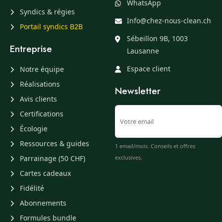
WhatsApp
Syndics & régies
Info@chez-nous-clean.ch
Portail syndics B2B
Sébeillon 9B, 1003
Entreprise
Lausanne
Espace client
Notre équipe
Réalisations
Newsletter
Avis clients
Certifications
Écologie
Ressources & guides
1 email/mois. Conseils et offres
Parrainage (50 CHF)
exclusives.
Cartes cadeaux
Fidélité
Abonnements
Formules bundle