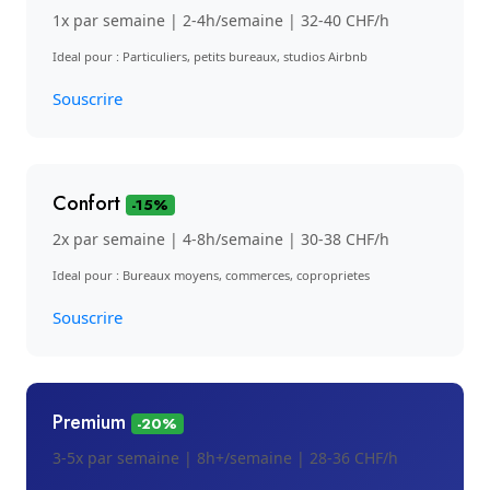
1x par semaine | 2-4h/semaine | 32-40 CHF/h
Ideal pour : Particuliers, petits bureaux, studios Airbnb
Souscrire
Confort
-15%
2x par semaine | 4-8h/semaine | 30-38 CHF/h
Ideal pour : Bureaux moyens, commerces, coproprietes
Souscrire
Premium
-20%
3-5x par semaine | 8h+/semaine | 28-36 CHF/h