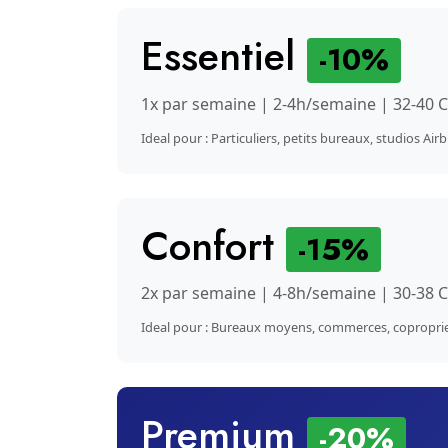
Essentiel
-10%
1x par semaine | 2-4h/semaine | 32-40 
Ideal pour : Particuliers, petits bureaux, studios Air
Confort
-15%
2x par semaine | 4-8h/semaine | 30-38 
Ideal pour : Bureaux moyens, commerces, copropri
Premium
-20%