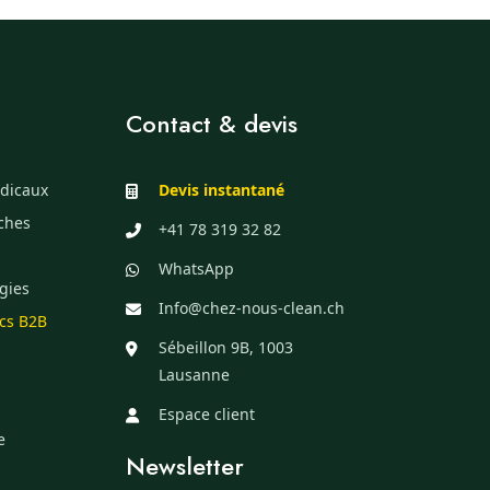
Contact & devis
dicaux
Devis instantané
èches
+41 78 319 32 82
WhatsApp
gies
Info@chez-nous-clean.ch
ics B2B
Sébeillon 9B, 1003
Lausanne
Espace client
e
Newsletter