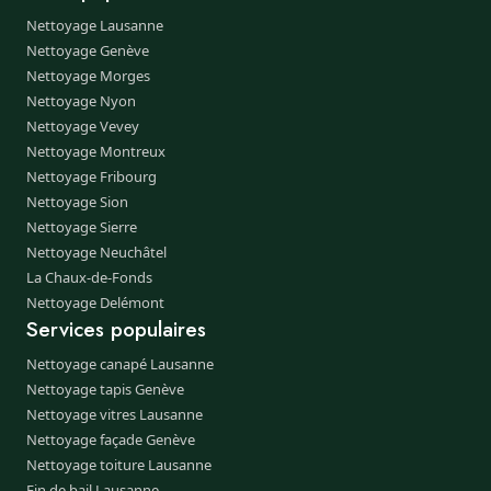
Nettoyage Lausanne
Nettoyage Genève
Nettoyage Morges
Nettoyage Nyon
Nettoyage Vevey
Nettoyage Montreux
Nettoyage Fribourg
Nettoyage Sion
Nettoyage Sierre
Nettoyage Neuchâtel
La Chaux-de-Fonds
Nettoyage Delémont
Services populaires
Nettoyage canapé Lausanne
Nettoyage tapis Genève
Nettoyage vitres Lausanne
Nettoyage façade Genève
Nettoyage toiture Lausanne
Fin de bail Lausanne