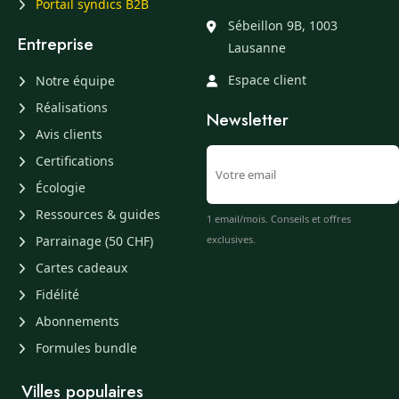
Portail syndics B2B
Sébeillon 9B, 1003
Entreprise
Lausanne
Espace client
Notre équipe
Réalisations
Newsletter
Avis clients
Certifications
Écologie
Ressources & guides
1 email/mois. Conseils et offres
Parrainage (50 CHF)
exclusives.
Cartes cadeaux
Fidélité
Abonnements
Formules bundle
Villes populaires