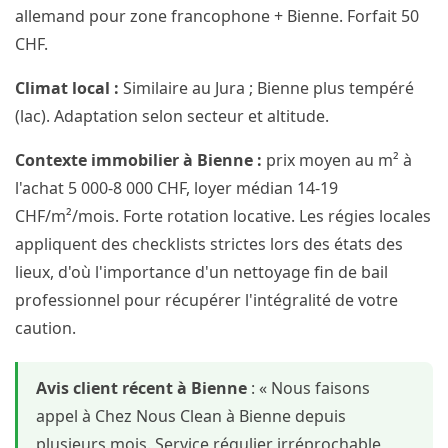
allemand pour zone francophone + Bienne. Forfait 50
CHF.
Climat local :
Similaire au Jura ; Bienne plus tempéré
(lac). Adaptation selon secteur et altitude.
Contexte immobilier à Bienne :
prix moyen au m² à
l'achat 5 000-8 000 CHF, loyer médian 14-19
CHF/m²/mois. Forte rotation locative. Les régies locales
appliquent des checklists strictes lors des états des
lieux, d'où l'importance d'un nettoyage fin de bail
professionnel pour récupérer l'intégralité de votre
caution.
Avis client récent à Bienne
: « Nous faisons
appel à Chez Nous Clean à Bienne depuis
plusieurs mois. Service régulier irréprochable,