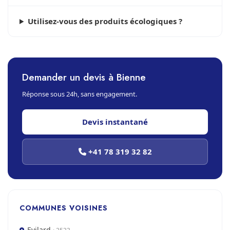
Utilisez-vous des produits écologiques ?
Demander un devis à Bienne
Réponse sous 24h, sans engagement.
Devis instantané
+41 78 319 32 82
COMMUNES VOISINES
Evilard