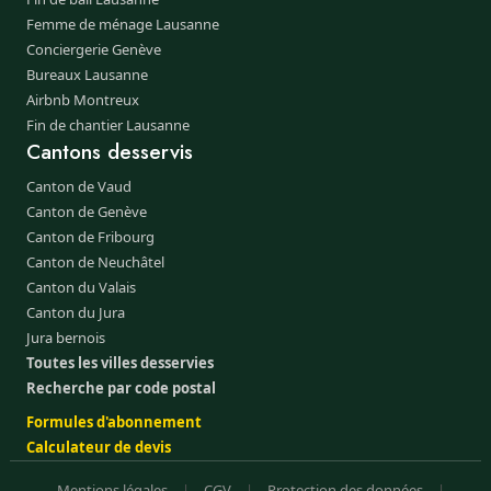
Femme de ménage Lausanne
Conciergerie Genève
Bureaux Lausanne
Airbnb Montreux
Fin de chantier Lausanne
Cantons desservis
Canton de Vaud
Canton de Genève
Canton de Fribourg
Canton de Neuchâtel
Canton du Valais
Canton du Jura
Jura bernois
Toutes les villes desservies
Recherche par code postal
Formules d'abonnement
Calculateur de devis
Mentions légales
|
CGV
|
Protection des données
|