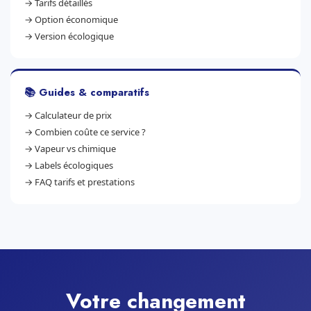
→
Tarifs détaillés
→
Option économique
→
Version écologique
📚 Guides & comparatifs
→
Calculateur de prix
→
Combien coûte ce service ?
→
Vapeur vs chimique
→
Labels écologiques
→
FAQ tarifs et prestations
Votre changement