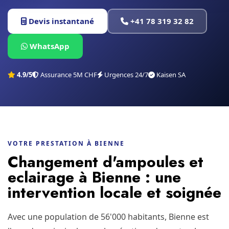
Devis instantané
+41 78 319 32 82
WhatsApp
4.9/5
Assurance 5M CHF
Urgences 24/7
Kaisen SA
VOTRE PRESTATION À BIENNE
Changement d'ampoules et
eclairage à Bienne : une
intervention locale et soignée
Avec une population de 56'000 habitants, Bienne est