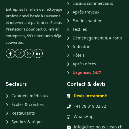
Locaux commerciaux
Entreprise familiale de nettoyage
Après travaux
professionnel basée à Lausanne
Fin de chantier
et intervenant partout en Suisse.
Prestations pour particuliers et
Textiles
entreprises, 589 communes déjà
Déménagement & Airbnb
couvertes.
Industriel
Hôtels
Après décès
Urgences 24/7
Secteurs
Contact & devis
Cabinets médicaux
Devis instantané
Écoles & crèches
+41 78 319 32 82
Restaurants
WhatsApp
Syndics & régies
Info@chez-nous-clean.ch