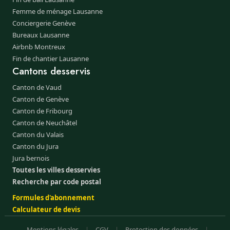
Femme de ménage Lausanne
Conciergerie Genève
Bureaux Lausanne
Airbnb Montreux
Fin de chantier Lausanne
Cantons desservis
Canton de Vaud
Canton de Genève
Canton de Fribourg
Canton de Neuchâtel
Canton du Valais
Canton du Jura
Jura bernois
Toutes les villes desservies
Recherche par code postal
Formules d'abonnement
Calculateur de devis
Mentions légales
|
CGV
|
Protection des données
|