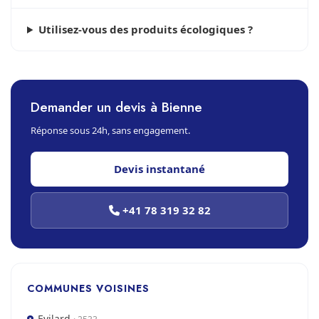
Utilisez-vous des produits écologiques ?
Demander un devis à Bienne
Réponse sous 24h, sans engagement.
Devis instantané
+41 78 319 32 82
COMMUNES VOISINES
Evilard