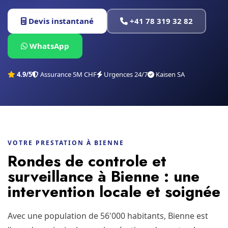
Devis instantané
+41 78 319 32 82
WhatsApp
4.9/5
Assurance 5M CHF
Urgences 24/7
Kaisen SA
VOTRE PRESTATION À BIENNE
Rondes de controle et
surveillance à Bienne : une
intervention locale et soignée
Avec une population de 56'000 habitants, Bienne est