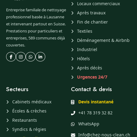
Locaux commerciaux
Entreprise familiale de nettoyage
Après travaux
professionnel basée à Lausanne
Fin de chantier
et intervenant partout en Suisse.
Prestations pour particuliers et
Textiles
entreprises, 589 communes déjà
Déménagement & Airbnb
couvertes.
Industriel
Hôtels
Après décès
Urgences 24/7
Secteurs
Contact & devis
Cabinets médicaux
Devis instantané
Écoles & crèches
+41 78 319 32 82
Restaurants
WhatsApp
Syndics & régies
Info@chez-nous-clean.ch