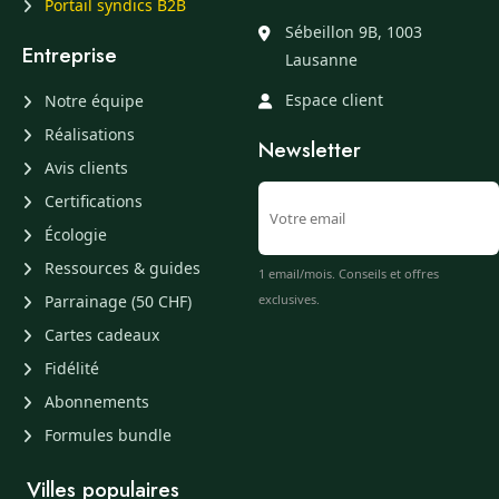
Portail syndics B2B
Sébeillon 9B, 1003
Entreprise
Lausanne
Espace client
Notre équipe
Réalisations
Newsletter
Avis clients
Certifications
Écologie
Ressources & guides
1 email/mois. Conseils et offres
Parrainage (50 CHF)
exclusives.
Cartes cadeaux
Fidélité
Abonnements
Formules bundle
Villes populaires