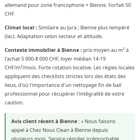
allemand pour zone francophone + Bienne. Forfait 50
CHF.
Climat local :
Similaire au Jura ; Bienne plus tempéré
(lac). Adaptation selon secteur et altitude.
Contexte immobilier à Bienne :
prix moyen au m² à
l'achat 5 000-8 000 CHF, loyer médian 14-19
CHF/m²/mois. Forte rotation locative. Les régies locales
appliquent des checklists strictes lors des états des
lieux, d'où l'importance d'un nettoyage fin de bail
professionnel pour récupérer l'intégralité de votre
caution.
Avis client récent à Bienne
: « Nous faisons
appel à Chez Nous Clean à Bienne depuis
plusieurs mois. Service régulier irréprochable,