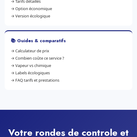
→
Tarifs détaillés
→
Option économique
→
Version écologique
📚 Guides & comparatifs
→
Calculateur de prix
→
Combien coûte ce service ?
→
Vapeur vs chimique
→
Labels écologiques
→
FAQ tarifs et prestations
Votre rondes de controle et