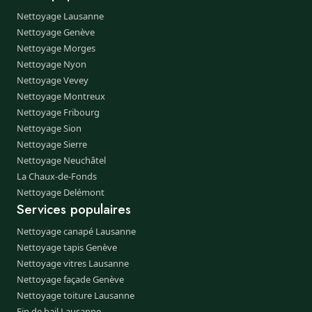
Nettoyage Lausanne
Nettoyage Genève
Nettoyage Morges
Nettoyage Nyon
Nettoyage Vevey
Nettoyage Montreux
Nettoyage Fribourg
Nettoyage Sion
Nettoyage Sierre
Nettoyage Neuchâtel
La Chaux-de-Fonds
Nettoyage Delémont
Services populaires
Nettoyage canapé Lausanne
Nettoyage tapis Genève
Nettoyage vitres Lausanne
Nettoyage façade Genève
Nettoyage toiture Lausanne
Fin de bail Lausanne