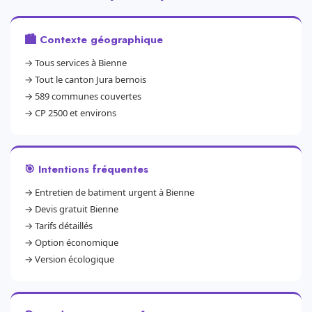
🏙️ Contexte géographique
→
Tous services à Bienne
→
Tout le canton Jura bernois
→
589 communes couvertes
→
CP 2500 et environs
🎯 Intentions fréquentes
→
Entretien de batiment urgent à Bienne
→
Devis gratuit Bienne
→
Tarifs détaillés
→
Option économique
→
Version écologique