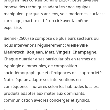
programmes contemporains 2020+. Cette diversité
impose des techniques adaptées : nos équipes
manipulent parquets anciens, sols modernes, surfaces
carrelage, marbre et béton ciré avec la même
expertise.
Bienne (2500) se compose de plusieurs secteurs où
nous intervenons régulièrement :
vieille ville
,
Madretsch
,
Boujean
,
Mett
,
Vingelz
,
Champagne
.
Chaque quartier a ses particularités en termes de
typologie d'immeubles, de composition
sociodémographique et d'exigences des copropriétés.
Notre équipe adapte ses interventions en
conséquence : horaires selon les habitudes locales,
produits adaptés aux matériaux dominants,
communication avec les concierges et syndics.