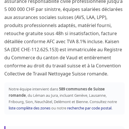
assurance responsabilité civile professionnelle jusqu'à
5 000 000 CHF par sinistre, équipes salariées déclarées
aux assurances sociales suisses (AVS, LAA, LPP),
produits professionnels adaptés, matériel fourni,
retouche gratuite sous 48h si insatisfaction, facture
détaillée conforme AFC avec TVA 8.1% incluse. Kaisen
SA (IDE CHE-112.625.153) est immatriculée au Registre
du Commerce du canton de Vaud et entièrement
conforme au droit du travail suisse et à la Convention
Collective de Travail Nettoyage Suisse romande.
Notre équipe intervient dans
589 communes de Suisse
romande
, du Léman au Jura, incluant Genève, Lausanne,
Fribourg, Sion, Neuchâtel, Delémont et Bienne. Consultez notre
liste complète des zones
ou notre
recherche par code postal
.