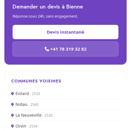
Demander un devis à Bienne
Réponse sous 24h, sans engagement.
Devis instantané
+41 78 319 32 82
COMMUNES VOISINES
Evilard
· 2533
Nidau
· 2560
La Neuveville
· 2520
Orvin
· 2534