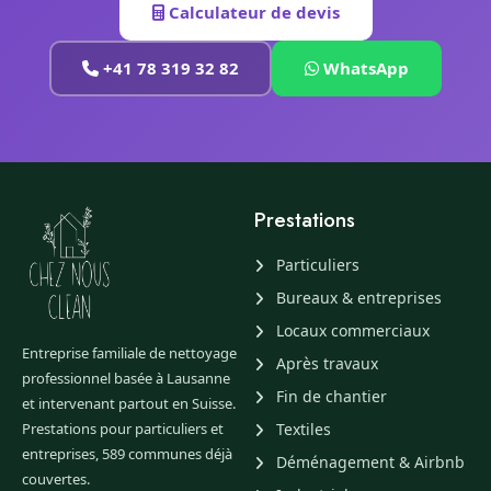
Calculateur de devis
+41 78 319 32 82
WhatsApp
Prestations
Particuliers
Bureaux & entreprises
Locaux commerciaux
Entreprise familiale de nettoyage
Après travaux
professionnel basée à Lausanne
Fin de chantier
et intervenant partout en Suisse.
Prestations pour particuliers et
Textiles
entreprises, 589 communes déjà
Déménagement & Airbnb
couvertes.