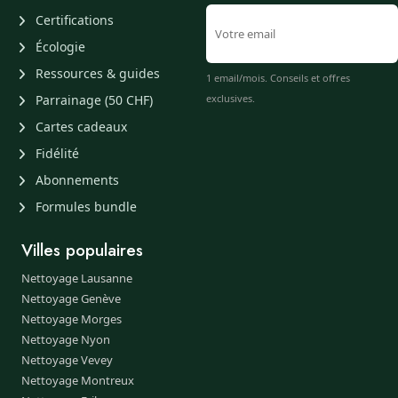
Certifications
Écologie
Ressources & guides
1 email/mois. Conseils et offres
Parrainage (50 CHF)
exclusives.
Cartes cadeaux
Fidélité
Abonnements
Formules bundle
Villes populaires
Nettoyage Lausanne
Nettoyage Genève
Nettoyage Morges
Nettoyage Nyon
Nettoyage Vevey
Nettoyage Montreux