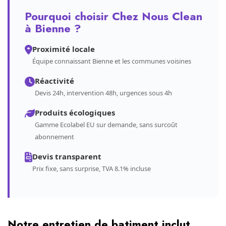
Pourquoi choisir Chez Nous Clean
à Bienne ?
Proximité locale
Équipe connaissant Bienne et les communes voisines
Réactivité
Devis 24h, intervention 48h, urgences sous 4h
Produits écologiques
Gamme Ecolabel EU sur demande, sans surcoût
abonnement
Devis transparent
Prix fixe, sans surprise, TVA 8.1% incluse
Notre entretien de batiment inclut