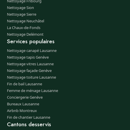
Nettoyage Fribourg
Nettoyage Sion
Nettoyage Sierre
Nettoyage Neuchâtel
La Chaux-de-Fonds
Nettoyage Delémont
Services populaires
Nettoyage canapé Lausanne
Nettoyage tapis Genève
Nettoyage vitres Lausanne
Nettoyage façade Genève
Nettoyage toiture Lausanne
Fin de bail Lausanne
Femme de ménage Lausanne
Conciergerie Genève
Bureaux Lausanne
Airbnb Montreux
Fin de chantier Lausanne
Cantons desservis