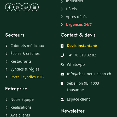
Industriel
Hôtels
Après décès
Urgences 24/7
Secteurs
Contact & devis
Cabinets médicaux
Devis instantané
Écoles & crèches
+41 78 319 32 82
Restaurants
WhatsApp
Syndics & régies
Info@chez-nous-clean.ch
Portail syndics B2B
Sébeillon 9B, 1003
Entreprise
Lausanne
Espace client
Notre équipe
Réalisations
Newsletter
Avis clients