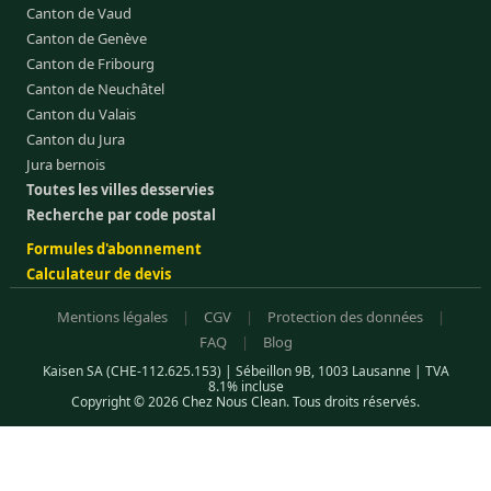
Canton de Vaud
Canton de Genève
Canton de Fribourg
Canton de Neuchâtel
Canton du Valais
Canton du Jura
Jura bernois
Toutes les villes desservies
Recherche par code postal
Formules d'abonnement
Calculateur de devis
Mentions légales
|
CGV
|
Protection des données
|
FAQ
|
Blog
Kaisen SA (CHE-112.625.153) | Sébeillon 9B, 1003 Lausanne | TVA
8.1% incluse
Copyright © 2026 Chez Nous Clean. Tous droits réservés.