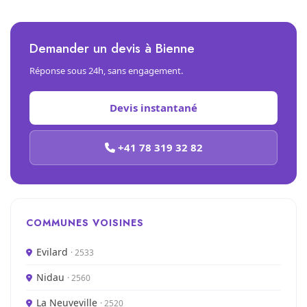
Demander un devis à Bienne
Réponse sous 24h, sans engagement.
Devis instantané
+41 78 319 32 82
COMMUNES VOISINES
Evilard
· 2533
Nidau
· 2560
La Neuveville
· 2520