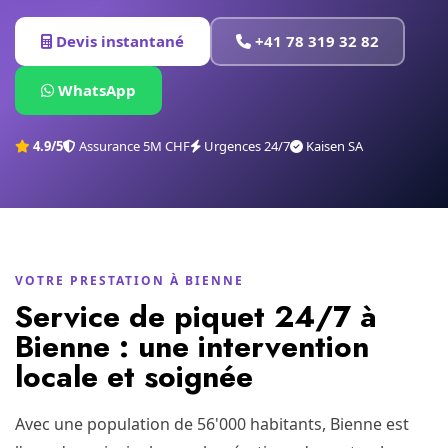
Devis instantané
+41 78 319 32 82
WhatsApp
4.9/5
Assurance 5M CHF
Urgences 24/7
Kaisen SA
VOTRE PRESTATION À BIENNE
Service de piquet 24/7 à
Bienne : une intervention
locale et soignée
Avec une population de 56'000 habitants, Bienne est