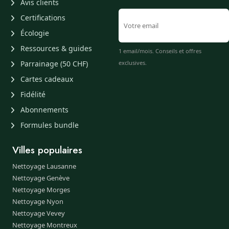
Avis clients
Certifications
Écologie
Ressources & guides
1 email/mois. Conseils et offres
Parrainage (50 CHF)
exclusives.
Cartes cadeaux
Fidélité
Abonnements
Formules bundle
Villes populaires
Nettoyage Lausanne
Nettoyage Genève
Nettoyage Morges
Nettoyage Nyon
Nettoyage Vevey
Nettoyage Montreux