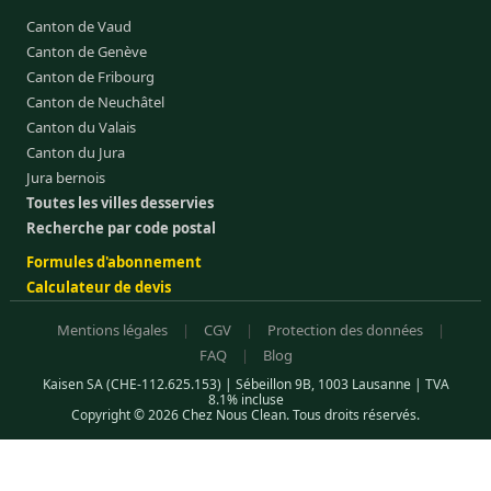
Canton de Vaud
Canton de Genève
Canton de Fribourg
Canton de Neuchâtel
Canton du Valais
Canton du Jura
Jura bernois
Toutes les villes desservies
Recherche par code postal
Formules d'abonnement
Calculateur de devis
Mentions légales
|
CGV
|
Protection des données
|
FAQ
|
Blog
Kaisen SA (CHE-112.625.153) | Sébeillon 9B, 1003 Lausanne | TVA
8.1% incluse
Copyright © 2026 Chez Nous Clean. Tous droits réservés.