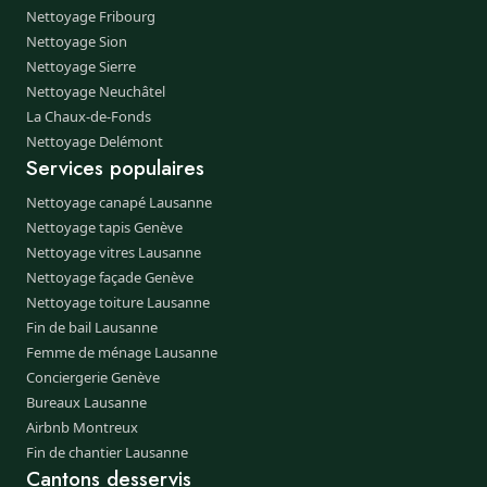
Nettoyage Fribourg
Nettoyage Sion
Nettoyage Sierre
Nettoyage Neuchâtel
La Chaux-de-Fonds
Nettoyage Delémont
Services populaires
Nettoyage canapé Lausanne
Nettoyage tapis Genève
Nettoyage vitres Lausanne
Nettoyage façade Genève
Nettoyage toiture Lausanne
Fin de bail Lausanne
Femme de ménage Lausanne
Conciergerie Genève
Bureaux Lausanne
Airbnb Montreux
Fin de chantier Lausanne
Cantons desservis