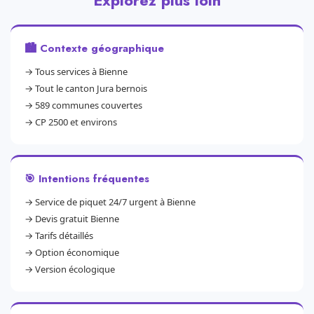
Explorez plus loin
🏙️ Contexte géographique
→
Tous services à Bienne
→
Tout le canton Jura bernois
→
589 communes couvertes
→
CP 2500 et environs
🎯 Intentions fréquentes
→
Service de piquet 24/7 urgent à Bienne
→
Devis gratuit Bienne
→
Tarifs détaillés
→
Option économique
→
Version écologique