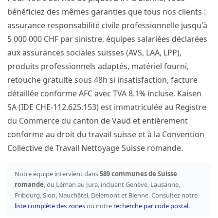
bénéficiez des mêmes garanties que tous nos clients :
assurance responsabilité civile professionnelle jusqu'à
5 000 000 CHF par sinistre, équipes salariées déclarées
aux assurances sociales suisses (AVS, LAA, LPP),
produits professionnels adaptés, matériel fourni,
retouche gratuite sous 48h si insatisfaction, facture
détaillée conforme AFC avec TVA 8.1% incluse. Kaisen
SA (IDE CHE-112.625.153) est immatriculée au Registre
du Commerce du canton de Vaud et entièrement
conforme au droit du travail suisse et à la Convention
Collective de Travail Nettoyage Suisse romande.
Notre équipe intervient dans
589 communes de Suisse
romande
, du Léman au Jura, incluant Genève, Lausanne,
Fribourg, Sion, Neuchâtel, Delémont et Bienne. Consultez notre
liste complète des zones
ou notre
recherche par code postal
.