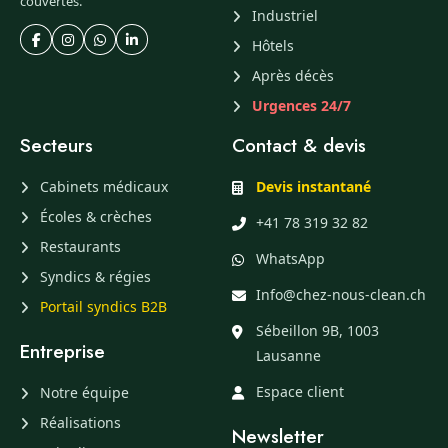
couvertes.
Industriel
Hôtels
Après décès
Urgences 24/7
Secteurs
Contact & devis
Cabinets médicaux
Devis instantané
Écoles & crèches
+41 78 319 32 82
Restaurants
WhatsApp
Syndics & régies
Info@chez-nous-clean.ch
Portail syndics B2B
Sébeillon 9B, 1003
Entreprise
Lausanne
Espace client
Notre équipe
Réalisations
Newsletter