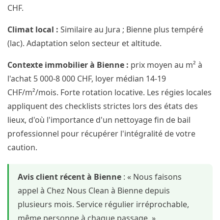
CHF.
Climat local :
Similaire au Jura ; Bienne plus tempéré
(lac). Adaptation selon secteur et altitude.
Contexte immobilier à Bienne :
prix moyen au m² à
l'achat 5 000-8 000 CHF, loyer médian 14-19
CHF/m²/mois. Forte rotation locative. Les régies locales
appliquent des checklists strictes lors des états des
lieux, d'où l'importance d'un nettoyage fin de bail
professionnel pour récupérer l'intégralité de votre
caution.
Avis client récent à Bienne
: « Nous faisons
appel à Chez Nous Clean à Bienne depuis
plusieurs mois. Service régulier irréprochable,
même personne à chaque passage. »