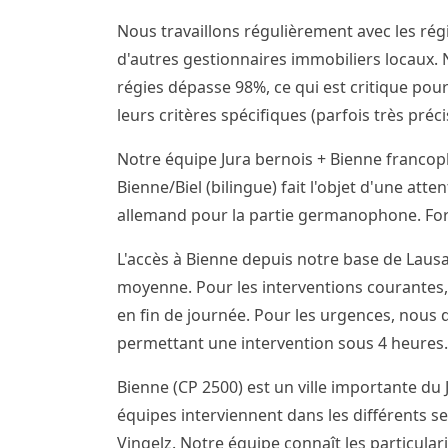
Nous travaillons régulièrement avec les régi
d'autres gestionnaires immobiliers locaux. N
régies dépasse 98%, ce qui est critique pour
leurs critères spécifiques (parfois très pré
Notre équipe Jura bernois + Bienne franco
Bienne/Biel (bilingue) fait l'objet d'une att
allemand pour la partie germanophone. Forf
L'accès à Bienne depuis notre base de Lausa
moyenne. Pour les interventions courantes,
en fin de journée. Pour les urgences, nous
permettant une intervention sous 4 heures.
Bienne (CP 2500) est un ville importante du 
équipes interviennent dans les différents sec
Vingelz. Notre équipe connaît les particular