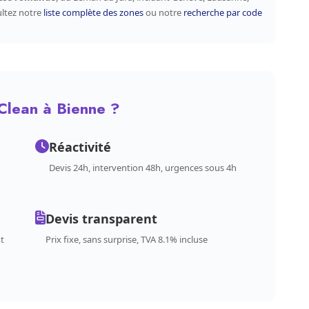
ultez notre
liste complète des zones
ou notre
recherche par code
Clean à Bienne ?
Réactivité
Devis 24h, intervention 48h, urgences sous 4h
Devis transparent
t
Prix fixe, sans surprise, TVA 8.1% incluse