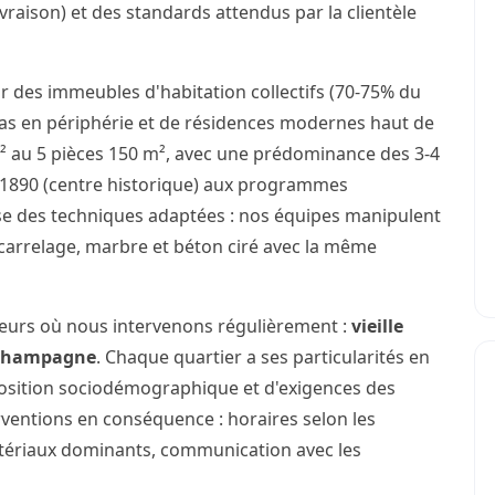
ivraison) et des standards attendus par la clientèle
r des immeubles d'habitation collectifs (70-75% du
illas en périphérie et de résidences modernes haut de
 au 5 pièces 150 m², avec une prédominance des 3-4
e 1890 (centre historique) aux programmes
se des techniques adaptées : nos équipes manipulent
carrelage, marbre et béton ciré avec la même
teurs où nous intervenons régulièrement :
vieille
Champagne
. Chaque quartier a ses particularités en
osition sociodémographique et d'exigences des
rventions en conséquence : horaires selon les
atériaux dominants, communication avec les