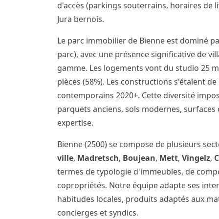
d'accès (parkings souterrains, horaires de l
Jura bernois.
Le parc immobilier de Bienne est dominé pa
parc), avec une présence significative de v
gamme. Les logements vont du studio 25 m²
pièces (58%). Les constructions s'étalent d
contemporains 2020+. Cette diversité impo
parquets anciens, sols modernes, surfaces 
expertise.
Bienne (2500) se compose de plusieurs sec
ville
,
Madretsch
,
Boujean
,
Mett
,
Vingelz
,
termes de typologie d'immeubles, de comp
copropriétés. Notre équipe adapte ses inte
habitudes locales, produits adaptés aux m
concierges et syndics.