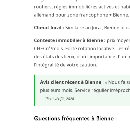
routiers, régies immobilières actives et hab
allemand pour zone francophone + Bienne. F
Climat local :
Similaire au Jura ; Bienne plus
Contexte immobilier à Bienne :
prix moyen
CHF/m²/mois. Forte rotation locative. Les rég
des états des lieux, d'où l'importance d'un 
l'intégralité de votre caution.
Avis client récent à Bienne
: « Nous fai
plusieurs mois. Service régulier irrépr
— Client vérifié, 2026
Questions fréquentes à Bienne