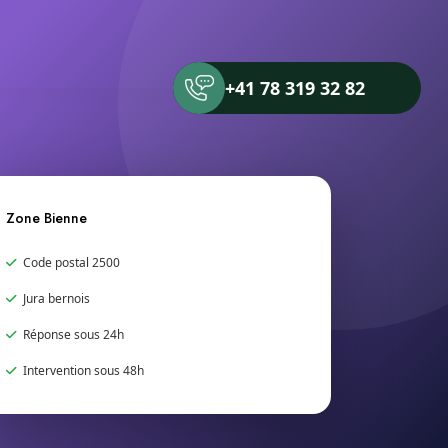
+41 78 319 32 82
Zone Bienne
Code postal 2500
Jura bernois
Réponse sous 24h
Intervention sous 48h