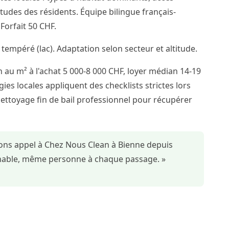
itudes des résidents. Équipe bilingue français-
orfait 50 CHF.
 tempéré (lac). Adaptation selon secteur et altitude.
 au m² à l'achat 5 000-8 000 CHF, loyer médian 14-19
ies locales appliquent des checklists strictes lors
nettoyage fin de bail professionnel pour récupérer
sons appel à Chez Nous Clean à Bienne depuis
ochable, même personne à chaque passage. »