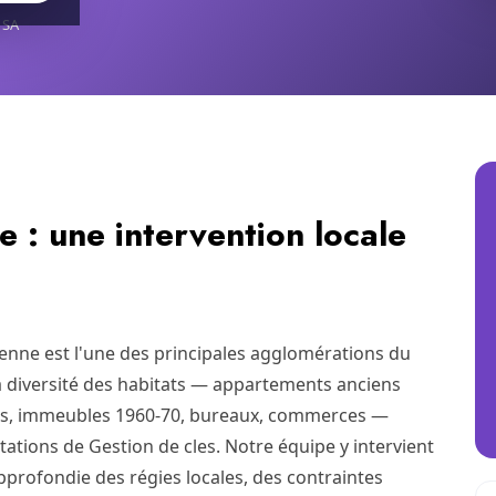
 SA
e : une intervention locale
ienne est l'une des principales agglomérations du
la diversité des habitats — appartements anciens
s, immeubles 1960-70, bureaux, commerces —
tions de Gestion de cles. Notre équipe y intervient
rofondie des régies locales, des contraintes