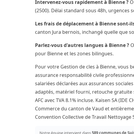
Intervenez-vous rapidement à Bienne ?
Ou
(2500). Délai standard sous 48h, urgences s
Les frais de déplacement à Bienne sont-ils
canton Jura bernois, inchangé quelle que so
Parlez-vous d'autres langues à Bienne ?
Ou
pour Bienne et les zones bilingues.
Pour votre Gestion de cles à Bienne, vous b
assurance responsabilité civile professionne
salariées déclarées aux assurances sociales 
adaptés, matériel fourni, retouche gratuite 
AFC avec TVA 8.1% incluse. Kaisen SA (IDE C
Commerce du canton de Vaud et entièrement 
Convention Collective de Travail Nettoyage
Notre équipe intervient dans
589 communes de Sui