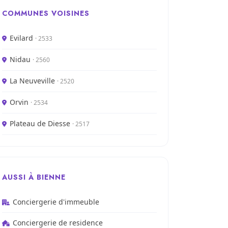
COMMUNES VOISINES
Evilard
· 2533
Nidau
· 2560
La Neuveville
· 2520
Orvin
· 2534
Plateau de Diesse
· 2517
AUSSI À BIENNE
Conciergerie d'immeuble
Conciergerie de residence