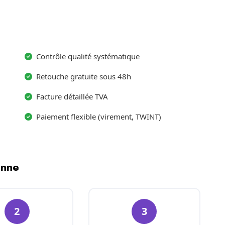
Contrôle qualité systématique
Retouche gratuite sous 48h
Facture détaillée TVA
Paiement flexible (virement, TWINT)
enne
2
3