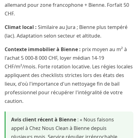
allemand pour zone francophone + Bienne. Forfait 50
CHF.
Climat local :
Similaire au Jura ; Bienne plus tempéré
(lac). Adaptation selon secteur et altitude.
Contexte immobilier à Bienne :
prix moyen au m² à
l'achat 5 000-8 000 CHF, loyer médian 14-19
CHF/m²/mois. Forte rotation locative. Les régies locales
appliquent des checklists strictes lors des états des
lieux, d'où l'importance d'un nettoyage fin de bail
professionnel pour récupérer l'intégralité de votre
caution.
Avis client récent à Bienne
: « Nous faisons
appel à Chez Nous Clean à Bienne depuis
plusieurs mois. Service régulier irréprochable,