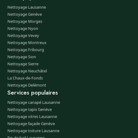
Nettoyage Lausanne
Nettoyage Genève
Nettoyage Morges
Nettoyage Nyon
Nettoyage Vevey
Nettoyage Montreux
Nettoyage Fribourg
Nettoyage Sion
Nettoyage Sierre
Nettoyage Neuchâtel
La Chaux-de-Fonds
Nettoyage Delémont
Services populaires
Nettoyage canapé Lausanne
Nettoyage tapis Genève
Nettoyage vitres Lausanne
Nettoyage façade Genève
Nettoyage toiture Lausanne
Fin de bail Lausanne