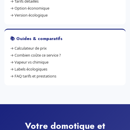
→
Tarifs détaillés
→
Option économique
→
Version écologique
📚 Guides & comparatifs
→
Calculateur de prix
→
Combien coûte ce service ?
→
Vapeur vs chimique
→
Labels écologiques
→
FAQ tarifs et prestations
Votre domotique et