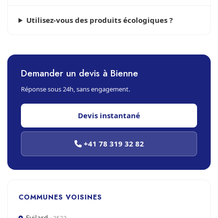
Utilisez-vous des produits écologiques ?
Demander un devis à Bienne
Réponse sous 24h, sans engagement.
Devis instantané
+41 78 319 32 82
COMMUNES VOISINES
Evilard