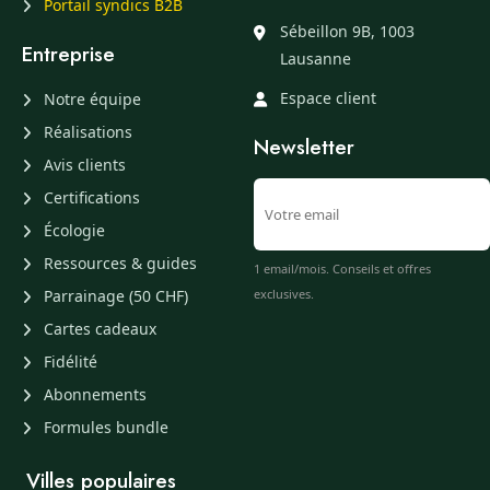
Portail syndics B2B
Sébeillon 9B, 1003
Entreprise
Lausanne
Espace client
Notre équipe
Réalisations
Newsletter
Avis clients
Certifications
Écologie
Ressources & guides
1 email/mois. Conseils et offres
Parrainage (50 CHF)
exclusives.
Cartes cadeaux
Fidélité
Abonnements
Formules bundle
Villes populaires