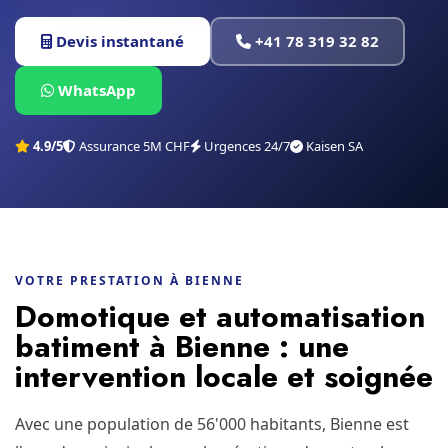
Devis instantané
+41 78 319 32 82
WhatsApp
4.9/5
Assurance 5M CHF
Urgences 24/7
Kaisen SA
VOTRE PRESTATION À BIENNE
Domotique et automatisation
batiment à Bienne : une
intervention locale et soignée
Avec une population de 56'000 habitants, Bienne est