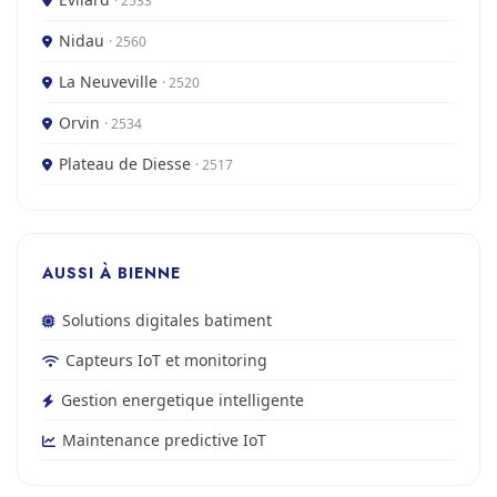
· 2533
Nidau
· 2560
La Neuveville
· 2520
Orvin
· 2534
Plateau de Diesse
· 2517
AUSSI À BIENNE
Solutions digitales batiment
Capteurs IoT et monitoring
Gestion energetique intelligente
Maintenance predictive IoT