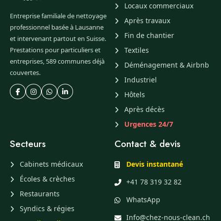
Locaux commerciaux
Entreprise familiale de nettoyage
Après travaux
professionnel basée à Lausanne
Fin de chantier
et intervenant partout en Suisse.
Prestations pour particuliers et
Textiles
entreprises, 589 communes déjà
Déménagement & Airbnb
couvertes.
Industriel
Hôtels
Après décès
Urgences 24/7
Secteurs
Contact & devis
Cabinets médicaux
Devis instantané
Écoles & crèches
+41 78 319 32 82
Restaurants
WhatsApp
Syndics & régies
Info@chez-nous-clean.ch