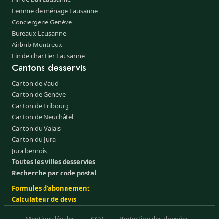
Femme de ménage Lausanne
Conciergerie Genève
Bureaux Lausanne
Airbnb Montreux
Fin de chantier Lausanne
Cantons desservis
Canton de Vaud
Canton de Genève
Canton de Fribourg
Canton de Neuchâtel
Canton du Valais
Canton du Jura
Jura bernois
Toutes les villes desservies
Recherche par code postal
Formules d'abonnement
Calculateur de devis
Mentions légales
|
CGV
|
Protection des données
|