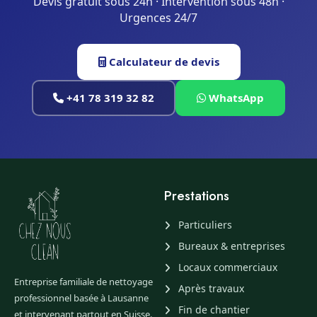
Devis gratuit sous 24h · Intervention sous 48h ·
Urgences 24/7
Calculateur de devis
+41 78 319 32 82
WhatsApp
Prestations
Particuliers
Bureaux & entreprises
Locaux commerciaux
Entreprise familiale de nettoyage
Après travaux
professionnel basée à Lausanne
Fin de chantier
et intervenant partout en Suisse.