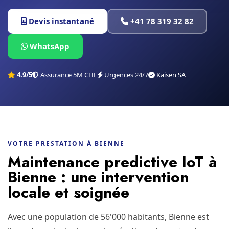
Devis instantané
+41 78 319 32 82
WhatsApp
4.9/5
Assurance 5M CHF
Urgences 24/7
Kaisen SA
VOTRE PRESTATION À BIENNE
Maintenance predictive IoT à
Bienne : une intervention
locale et soignée
Avec une population de 56'000 habitants, Bienne est