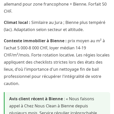
allemand pour zone francophone + Bienne. Forfait 50
CHF.
Climat local :
Similaire au Jura ; Bienne plus tempéré
(lac). Adaptation selon secteur et altitude.
Contexte immobilier à Bienne :
prix moyen au m² à
l'achat 5 000-8 000 CHF, loyer médian 14-19
CHF/m²/mois. Forte rotation locative. Les régies locales
appliquent des checklists strictes lors des états des
lieux, d'où l'importance d'un nettoyage fin de bail
professionnel pour récupérer l'intégralité de votre
caution.
Avis client récent à Bienne
: « Nous faisons
appel à Chez Nous Clean à Bienne depuis
plusieurs mois. Service régulier irréprochable,