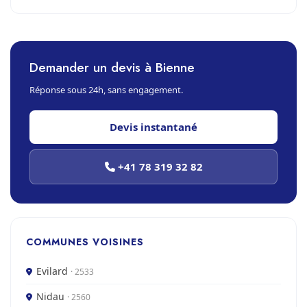
Demander un devis à Bienne
Réponse sous 24h, sans engagement.
Devis instantané
+41 78 319 32 82
COMMUNES VOISINES
Evilard
· 2533
Nidau
· 2560