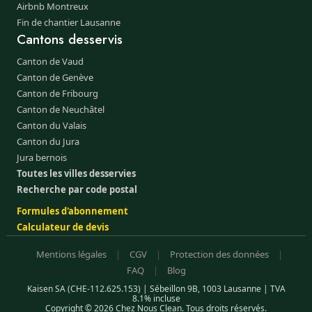
Airbnb Montreux
Fin de chantier Lausanne
Cantons desservis
Canton de Vaud
Canton de Genève
Canton de Fribourg
Canton de Neuchâtel
Canton du Valais
Canton du Jura
Jura bernois
Toutes les villes desservies
Recherche par code postal
Formules d'abonnement
Calculateur de devis
Mentions légales
|
CGV
|
Protection des données
|
FAQ
|
Blog
Kaisen SA (CHE-112.625.153) | Sébeillon 9B, 1003 Lausanne | TVA
8.1% incluse
Copyright © 2026 Chez Nous Clean. Tous droits réservés.