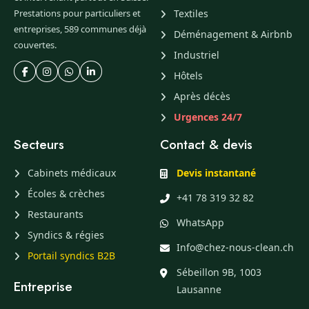
Prestations pour particuliers et
Textiles
entreprises, 589 communes déjà
Déménagement & Airbnb
couvertes.
Industriel
Hôtels
Après décès
Urgences 24/7
Secteurs
Contact & devis
Cabinets médicaux
Devis instantané
Écoles & crèches
+41 78 319 32 82
Restaurants
WhatsApp
Syndics & régies
Info@chez-nous-clean.ch
Portail syndics B2B
Sébeillon 9B, 1003
Entreprise
Lausanne