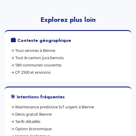
Explorez plus loin
🏙️ Contexte géographique
→
Tous services à Bienne
→
Tout le canton Jura bernois
→
589 communes couvertes
→
CP 2500 et environs
🎯 Intentions fréquentes
→
Maintenance predictive IoT urgent à Bienne
→
Devis gratuit Bienne
→
Tarifs détaillés
→
Option économique