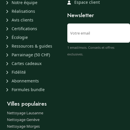
Espace client
Notre équipe
Réalisations
Newsletter
Avis clients
Certifications
Écologie
Ressources & guides
1 email/mois. Conseils et offres
Parrainage (50 CHF)
exclusives.
Cartes cadeaux
Fidélité
Abonnements
Formules bundle
Villes populaires
Nettoyage Lausanne
Nettoyage Genève
Nettoyage Morges