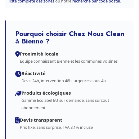
liste complète des zones
ou notre
recherche par code postal
.
Pourquoi choisir Chez Nous Clean
à Bienne ?
Proximité locale
Équipe connaissant Bienne et les communes voisines
Réactivité
Devis 24h, intervention 48h, urgences sous 4h
Produits écologiques
Gamme Ecolabel EU sur demande, sans surcoût
abonnement
Devis transparent
Prix fixe, sans surprise, TVA 8.1% incluse