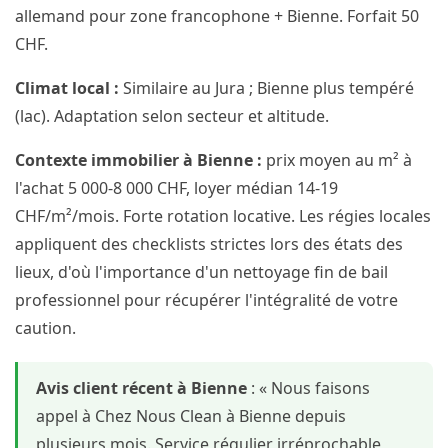
allemand pour zone francophone + Bienne. Forfait 50
CHF.
Climat local :
Similaire au Jura ; Bienne plus tempéré
(lac). Adaptation selon secteur et altitude.
Contexte immobilier à Bienne :
prix moyen au m² à
l'achat 5 000-8 000 CHF, loyer médian 14-19
CHF/m²/mois. Forte rotation locative. Les régies locales
appliquent des checklists strictes lors des états des
lieux, d'où l'importance d'un nettoyage fin de bail
professionnel pour récupérer l'intégralité de votre
caution.
Avis client récent à Bienne
: « Nous faisons
appel à Chez Nous Clean à Bienne depuis
plusieurs mois. Service régulier irréprochable,