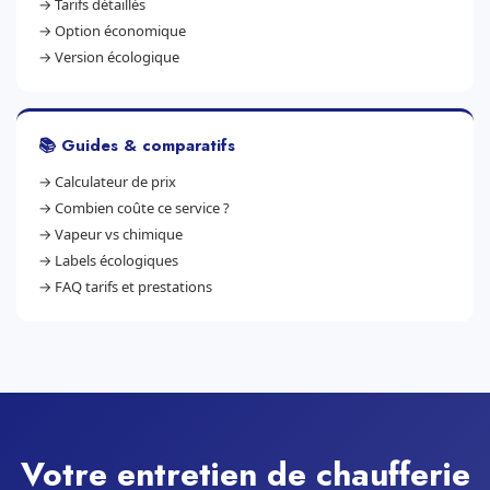
→
Tarifs détaillés
→
Option économique
→
Version écologique
📚 Guides & comparatifs
→
Calculateur de prix
→
Combien coûte ce service ?
→
Vapeur vs chimique
→
Labels écologiques
→
FAQ tarifs et prestations
Votre entretien de chaufferie