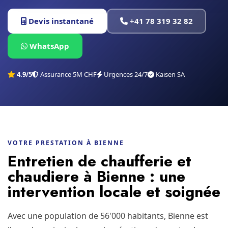
Devis instantané
+41 78 319 32 82
WhatsApp
4.9/5
Assurance 5M CHF
Urgences 24/7
Kaisen SA
VOTRE PRESTATION À BIENNE
Entretien de chaufferie et
chaudiere à Bienne : une
intervention locale et soignée
Avec une population de 56'000 habitants, Bienne est