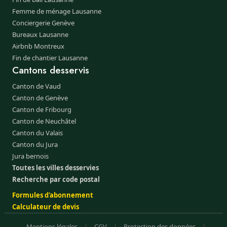
Femme de ménage Lausanne
Conciergerie Genève
Bureaux Lausanne
Airbnb Montreux
Fin de chantier Lausanne
Cantons desservis
Canton de Vaud
Canton de Genève
Canton de Fribourg
Canton de Neuchâtel
Canton du Valais
Canton du Jura
Jura bernois
Toutes les villes desservies
Recherche par code postal
Formules d'abonnement
Calculateur de devis
Mentions légales
|
CGV
|
Protection des données
|