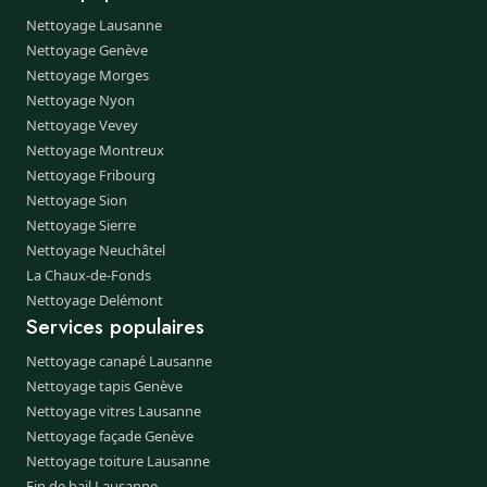
Nettoyage Lausanne
Nettoyage Genève
Nettoyage Morges
Nettoyage Nyon
Nettoyage Vevey
Nettoyage Montreux
Nettoyage Fribourg
Nettoyage Sion
Nettoyage Sierre
Nettoyage Neuchâtel
La Chaux-de-Fonds
Nettoyage Delémont
Services populaires
Nettoyage canapé Lausanne
Nettoyage tapis Genève
Nettoyage vitres Lausanne
Nettoyage façade Genève
Nettoyage toiture Lausanne
Fin de bail Lausanne