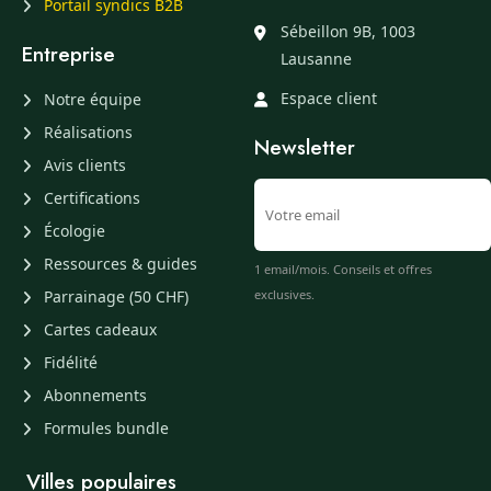
Portail syndics B2B
Sébeillon 9B, 1003
Entreprise
Lausanne
Espace client
Notre équipe
Réalisations
Newsletter
Avis clients
Certifications
Écologie
Ressources & guides
1 email/mois. Conseils et offres
Parrainage (50 CHF)
exclusives.
Cartes cadeaux
Fidélité
Abonnements
Formules bundle
Villes populaires