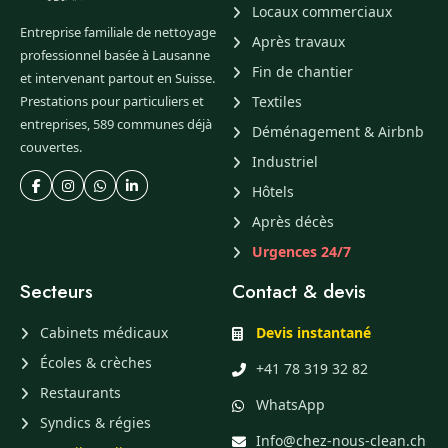
Locaux commerciaux
Entreprise familiale de nettoyage
Après travaux
professionnel basée à Lausanne
Fin de chantier
et intervenant partout en Suisse.
Prestations pour particuliers et
Textiles
entreprises, 589 communes déjà
Déménagement & Airbnb
couvertes.
Industriel
Hôtels
Après décès
Urgences 24/7
Secteurs
Contact & devis
Cabinets médicaux
Devis instantané
Écoles & crèches
+41 78 319 32 82
Restaurants
WhatsApp
Syndics & régies
Info@chez-nous-clean.ch