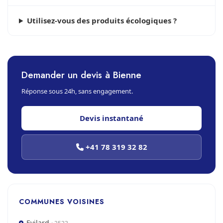
Utilisez-vous des produits écologiques ?
Demander un devis à Bienne
Réponse sous 24h, sans engagement.
Devis instantané
+41 78 319 32 82
COMMUNES VOISINES
Evilard