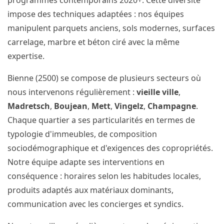
programmes contemporains 2020+. Cette diversité
impose des techniques adaptées : nos équipes
manipulent parquets anciens, sols modernes, surfaces
carrelage, marbre et béton ciré avec la même
expertise.
Bienne (2500) se compose de plusieurs secteurs où
nous intervenons régulièrement :
vieille ville
,
Madretsch
,
Boujean
,
Mett
,
Vingelz
,
Champagne
.
Chaque quartier a ses particularités en termes de
typologie d'immeubles, de composition
sociodémographique et d'exigences des copropriétés.
Notre équipe adapte ses interventions en
conséquence : horaires selon les habitudes locales,
produits adaptés aux matériaux dominants,
communication avec les concierges et syndics.