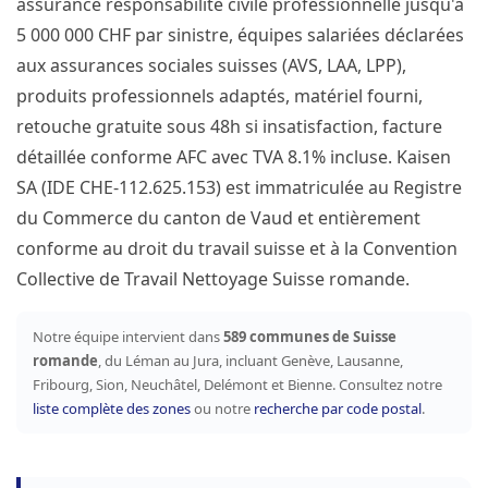
assurance responsabilité civile professionnelle jusqu'à
5 000 000 CHF par sinistre, équipes salariées déclarées
aux assurances sociales suisses (AVS, LAA, LPP),
produits professionnels adaptés, matériel fourni,
retouche gratuite sous 48h si insatisfaction, facture
détaillée conforme AFC avec TVA 8.1% incluse. Kaisen
SA (IDE CHE-112.625.153) est immatriculée au Registre
du Commerce du canton de Vaud et entièrement
conforme au droit du travail suisse et à la Convention
Collective de Travail Nettoyage Suisse romande.
Notre équipe intervient dans
589 communes de Suisse
romande
, du Léman au Jura, incluant Genève, Lausanne,
Fribourg, Sion, Neuchâtel, Delémont et Bienne. Consultez notre
liste complète des zones
ou notre
recherche par code postal
.