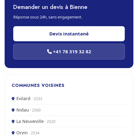
Demander un devis à Bienne
Réponse sous 24h, sans engagement.
Devis instantané
+41 78 319 32 82
COMMUNES VOISINES
Evilard
· 2533
Nidau
· 2560
La Neuveville
· 2520
Orvin
· 2534