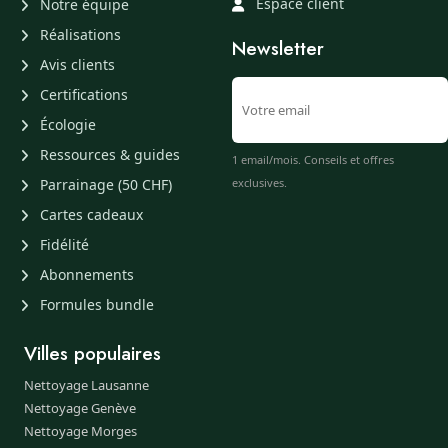
Espace client
Notre équipe
Réalisations
Newsletter
Avis clients
Certifications
Écologie
Ressources & guides
1 email/mois. Conseils et offres
Parrainage (50 CHF)
exclusives.
Cartes cadeaux
Fidélité
Abonnements
Formules bundle
Villes populaires
Nettoyage Lausanne
Nettoyage Genève
Nettoyage Morges