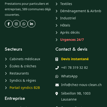
Prestations pour particuliers et
Textiles
entreprises, 589 communes déjà
Déménagement & Airbnb
couvertes.
Industriel
Hôtels
Après décès
Urgences 24/7
Secteurs
Contact & devis
Cabinets médicaux
Devis instantané
Écoles & crèches
+41 78 319 32 82
Restaurants
WhatsApp
Syndics & régies
Info@chez-nous-clean.ch
Portail syndics B2B
Sébeillon 9B, 1003
Entreprise
Lausanne