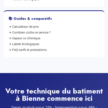
📚 Guides & comparatifs
→
Calculateur de prix
→
Combien coûte ce service ?
→
Vapeur vs chimique
→
Labels écologiques
→
FAQ tarifs et prestations
Votre technique du batiment
à Bienne commence ici
Devis gratuit sous 24h · Intervention sous 48h ·