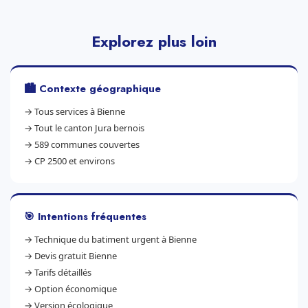
Explorez plus loin
🏙️ Contexte géographique
→
Tous services à Bienne
→
Tout le canton Jura bernois
→
589 communes couvertes
→
CP 2500 et environs
🎯 Intentions fréquentes
→
Technique du batiment urgent à Bienne
→
Devis gratuit Bienne
→
Tarifs détaillés
→
Option économique
→
Version écologique