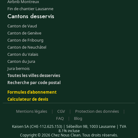
Airbnb Montreux
Fin de chantier Lausanne
Cantons desservis
Canton de Vaud
Canton de Genève
Canton de Fribourg
Canton de Neuchâtel
Canton du Valais
Canton du Jura
Jura bernois
Toutes les villes desservies
Recherche par code postal
Formules d'abonnement
Calculateur de devis
Mentions légales
|
CGV
|
Protection des données
|
FAQ
|
Blog
Kaisen SA (CHE-112.625.153) | Sébeillon 9B, 1003 Lausanne | TVA
8.1% incluse
Copyright © 2026 Chez Nous Clean. Tous droits réservés.