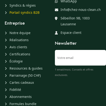
WhatsApp
Syndics & régies
Info@chez-nous-clean.ch
Portail syndics B2B
Sébeillon 9B, 1003
Entreprise
Lausanne
Espace client
Notre équipe
Réalisations
Newsletter
Avis clients
Certifications
Écologie
Ressources & guides
1 email/mois. Conseils et offres
Parrainage (50 CHF)
exclusives.
Cartes cadeaux
Fidélité
Abonnements
Formules bundle