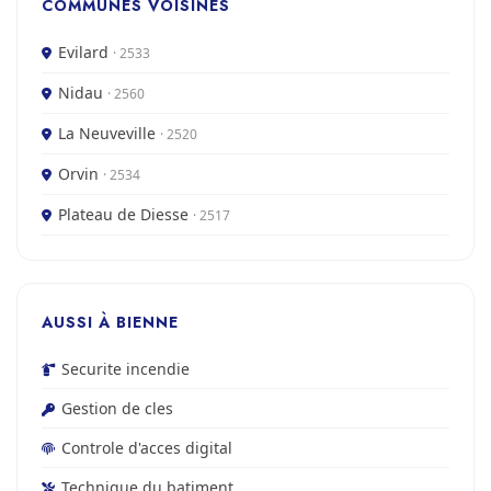
COMMUNES VOISINES
Evilard
· 2533
Nidau
· 2560
La Neuveville
· 2520
Orvin
· 2534
Plateau de Diesse
· 2517
AUSSI À BIENNE
Securite incendie
Gestion de cles
Controle d'acces digital
Technique du batiment