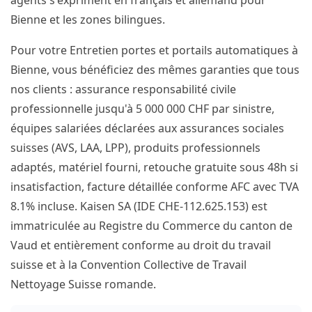
agents s'expriment en français et allemand pour
Bienne et les zones bilingues.
Pour votre Entretien portes et portails automatiques à
Bienne, vous bénéficiez des mêmes garanties que tous
nos clients : assurance responsabilité civile
professionnelle jusqu'à 5 000 000 CHF par sinistre,
équipes salariées déclarées aux assurances sociales
suisses (AVS, LAA, LPP), produits professionnels
adaptés, matériel fourni, retouche gratuite sous 48h si
insatisfaction, facture détaillée conforme AFC avec TVA
8.1% incluse. Kaisen SA (IDE CHE-112.625.153) est
immatriculée au Registre du Commerce du canton de
Vaud et entièrement conforme au droit du travail
suisse et à la Convention Collective de Travail
Nettoyage Suisse romande.