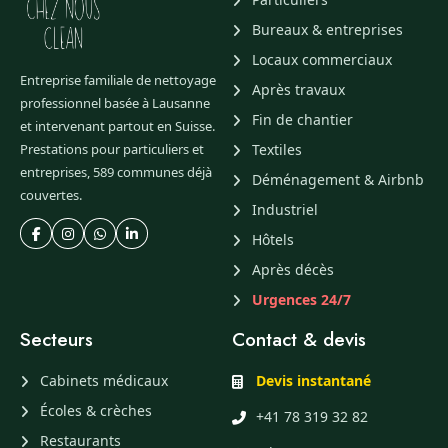
Bureaux & entreprises
Locaux commerciaux
Entreprise familiale de nettoyage
Après travaux
professionnel basée à Lausanne
Fin de chantier
et intervenant partout en Suisse.
Prestations pour particuliers et
Textiles
entreprises, 589 communes déjà
Déménagement & Airbnb
couvertes.
Industriel
Hôtels
Après décès
Urgences 24/7
Secteurs
Contact & devis
Cabinets médicaux
Devis instantané
Écoles & crèches
+41 78 319 32 82
Restaurants