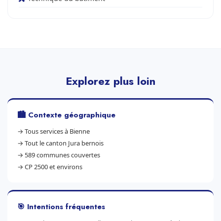
Explorez plus loin
🏙️ Contexte géographique
→
Tous services à Bienne
→
Tout le canton Jura bernois
→
589 communes couvertes
→
CP 2500 et environs
🎯 Intentions fréquentes