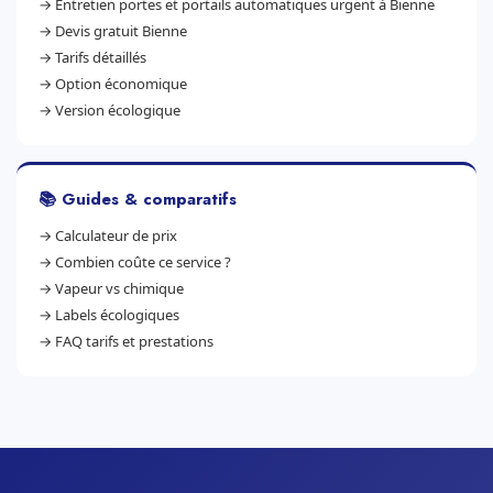
→
Entretien portes et portails automatiques urgent à Bienne
→
Devis gratuit Bienne
→
Tarifs détaillés
→
Option économique
→
Version écologique
📚 Guides & comparatifs
→
Calculateur de prix
→
Combien coûte ce service ?
→
Vapeur vs chimique
→
Labels écologiques
→
FAQ tarifs et prestations