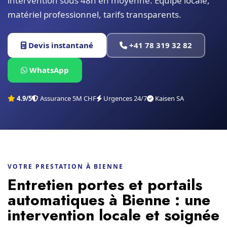
intervention sous 48h en moyenne. Équipe locale,
matériel professionnel, tarifs transparents.
Devis instantané
+41 78 319 32 82
WhatsApp
4.9/5
Assurance 5M CHF
Urgences 24/7
Kaisen SA
VOTRE PRESTATION À BIENNE
Entretien portes et portails
automatiques à Bienne : une
intervention locale et soignée